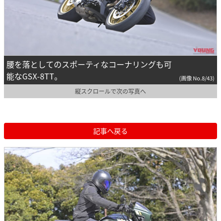
腰を落としてのスポーティなコーナリングも可
能なGSX-8TT。
(画像 No.8/43)
縦スクロールで次の写真へ
記事へ戻る