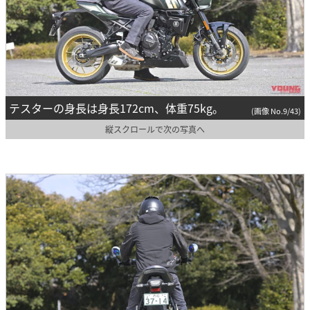
テスターの身長は身長172cm、体重75kg。
(画像 No.9/43)
縦スクロールで次の写真へ