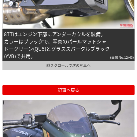
8TTはエンジン下部にアンダーカウルを装備。
カラーはブラックで、写真のパールマットシャ
ドーグリーン(QU5)とグラススパークルブラック
(YVB)で共用。
(画像 No.12/43)
縦スクロールで次の写真へ
記事へ戻る