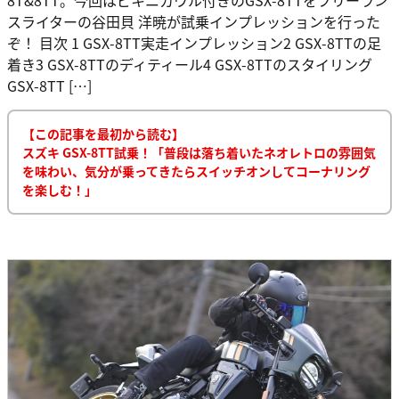
スライターの谷田貝 洋暁が試乗インプレッションを行った
ぞ！ 目次 1 GSX-8TT実走インプレッション2 GSX-8TTの足
着き3 GSX-8TTのディティール4 GSX-8TTのスタイリング
GSX-8TT […]
【この記事を最初から読む】
スズキ GSX-8TT試乗！「普段は落ち着いたネオレトロの雰囲気
を味わい、気分が乗ってきたらスイッチオンしてコーナリング
を楽しむ！」