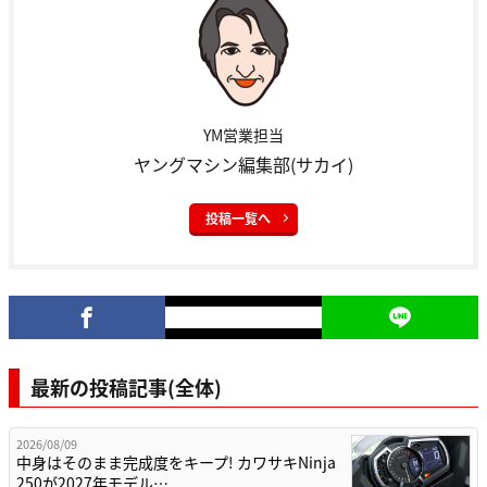
YM営業担当
ヤングマシン編集部(サカイ)
投稿一覧へ
最新の投稿記事(全体)
2026/08/09
中身はそのまま完成度をキープ! カワサキNinja
250が2027年モデル…