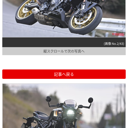
(画像 No.2/43)
縦スクロールで次の写真へ
記事へ戻る