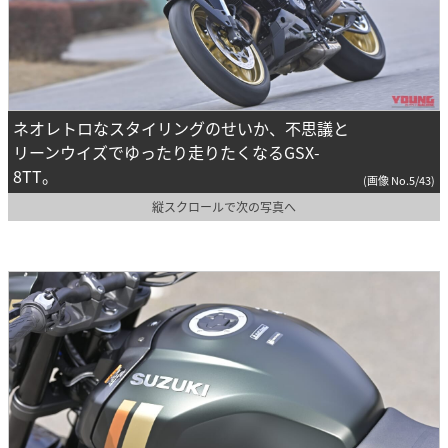
ネオレトロなスタイリングのせいか、不思議と
リーンウイズでゆったり走りたくなるGSX-
8TT。
(画像 No.5/43)
縦スクロールで次の写真へ