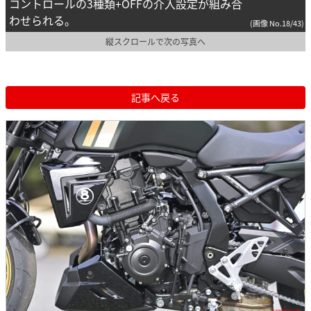
コントロールの3種類+OFFの介入設定が組み合
わせられる。
(画像 No.18/43)
縦スクロールで次の写真へ
記事へ戻る