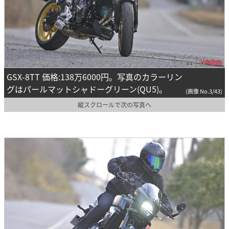
GSX-8TT 価格:138万6000円。写真のカラーリン
グはパールマットシャドーグリーン(QU5)。
(画像 No.3/43)
縦スクロールで次の写真へ