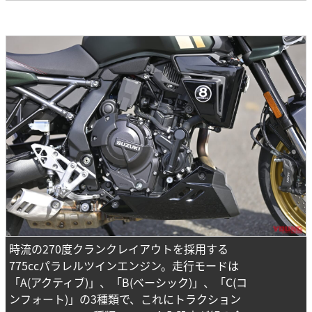
時流の270度クランクレイアウトを採用する
775ccパラレルツインエンジン。走行モードは
「A(アクティブ)」、「B(ベーシック)」、「C(コ
ンフォート)」の3種類で、これにトラクション