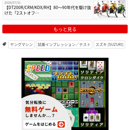
2026/07/31
【DT200R/CRM/KDX/RH】80〜90年代を駆け抜
けた「2ストオフ…
もっと見る
ヤングマシン
試乗インプレッション／テスト
スズキ [SUZUKI]