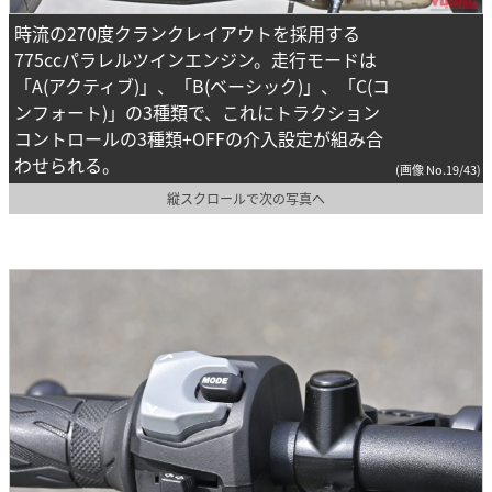
時流の270度クランクレイアウトを採用する
775ccパラレルツインエンジン。走行モードは
「A(アクティブ)」、「B(ベーシック)」、「C(コ
ンフォート)」の3種類で、これにトラクション
コントロールの3種類+OFFの介入設定が組み合
わせられる。
(画像 No.19/43)
縦スクロールで次の写真へ