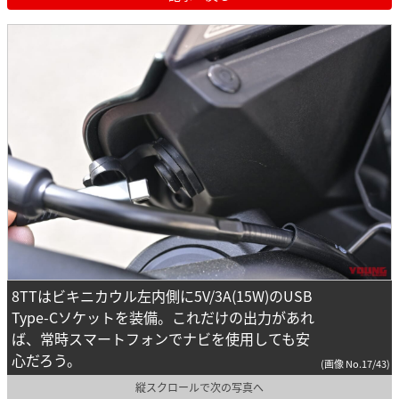
8TTはビキニカウル左内側に5V/3A(15W)のUSB
Type-Cソケットを装備。これだけの出力があれ
ば、常時スマートフォンでナビを使用しても安
心だろう。
(画像 No.17/43)
縦スクロールで次の写真へ