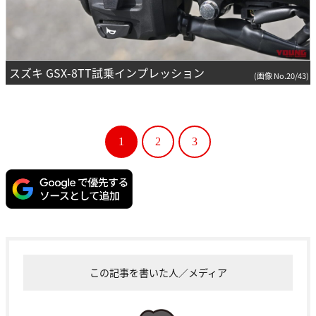
スズキ GSX-8TT試乗インプレッション
(画像 No.20/43)
1
2
3
この記事を書いた人／メディア