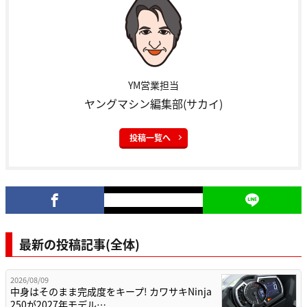
YM営業担当
ヤングマシン編集部(サカイ)
投稿一覧へ
最新の投稿記事(全体)
2026/08/09
中身はそのまま完成度をキープ! カワサキNinja
250が2027年モデル…