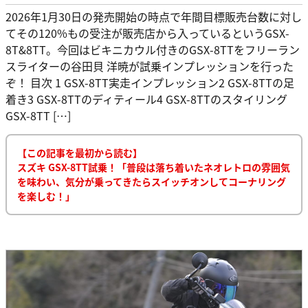
2026年1月30日の発売開始の時点で年間目標販売台数に対し
てその120%もの受注が販売店から入っているというGSX-
8T&8TT。今回はビキニカウル付きのGSX-8TTをフリーラン
スライターの谷田貝 洋暁が試乗インプレッションを行った
ぞ！ 目次 1 GSX-8TT実走インプレッション2 GSX-8TTの足
着き3 GSX-8TTのディティール4 GSX-8TTのスタイリング
GSX-8TT […]
【この記事を最初から読む】
スズキ GSX-8TT試乗！「普段は落ち着いたネオレトロの雰囲気
を味わい、気分が乗ってきたらスイッチオンしてコーナリング
を楽しむ！」