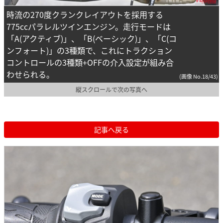
時流の270度クランクレイアウトを採用する
775ccパラレルツインエンジン。走行モードは
「A(アクティブ)」、「B(ベーシック)」、「C(コ
ンフォート)」の3種類で、これにトラクション
コントロールの3種類+OFFの介入設定が組み合
わせられる。
(画像 No.18/43)
縦スクロールで次の写真へ
記事へ戻る