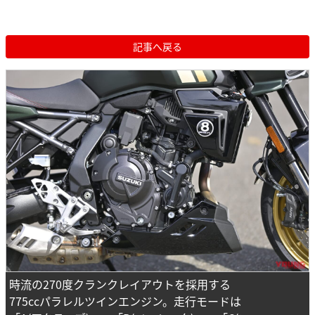
記事へ戻る
時流の270度クランクレイアウトを採用する
775ccパラレルツインエンジン。走行モードは