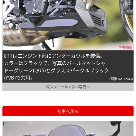
8TTはエンジン下部にアンダーカウルを装備。
カラーはブラックで、写真のパールマットシャ
ドーグリーン(QU5)とグラススパークルブラック
(YVB)で共用。
(画像 No.12/43)
縦スクロールで次の写真へ
記事へ戻る