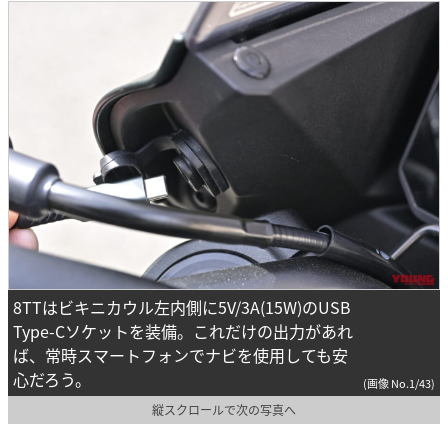
8TTはビキニカウル左内側に5V/3A(15W)のUSB
Type-Cソケットを装備。これだけの出力があれ
ば、常時スマートフォンでナビを使用しても安
心だろう。
(画像 No.1/43)
縦スクロールで次の写真へ