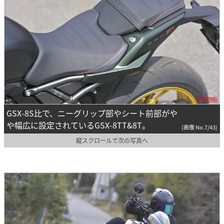
GSX-8S比で、ニーグリップ部やシート前部がや
や幅広に設定されているGSX-8TT&8T。
(画像 No.7/43)
縦スクロールで次の写真へ