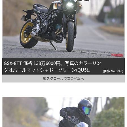
GSX-8TT 価格:138万6000円。写真のカラーリン
グはパールマットシャドーグリーン(QU5)。
(画像 No.3/43)
縦スクロールで次の写真へ