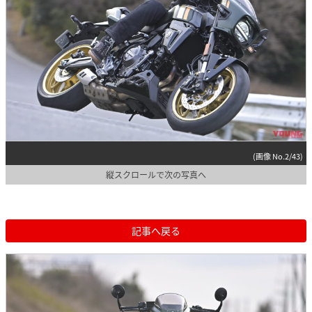
(画像 No.2/43)
縦スクロールで次の写真へ
記事へ戻る