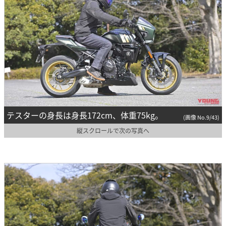
テスターの身長は身長172cm、体重75kg。
(画像 No.9/43)
縦スクロールで次の写真へ