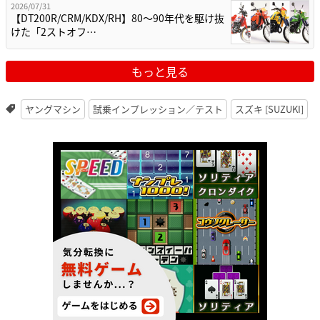
2026/07/31
【DT200R/CRM/KDX/RH】80〜90年代を駆け抜
けた「2ストオフ…
もっと見る
ヤングマシン
試乗インプレッション／テスト
スズキ [SUZUKI]