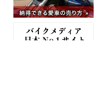
HOME
バイク／オートバイ［新車］
スズキ GSX-8TT試乗