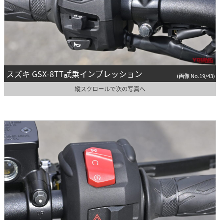
スズキ GSX-8TT試乗インプレッション
(画像 No.19/43)
縦スクロールで次の写真へ