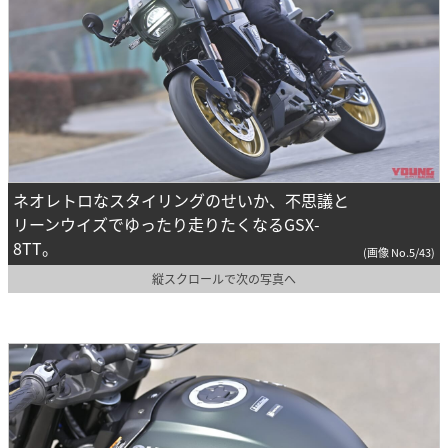
ネオレトロなスタイリングのせいか、不思議と
リーンウイズでゆったり走りたくなるGSX-
8TT。
(画像 No.5/43)
縦スクロールで次の写真へ