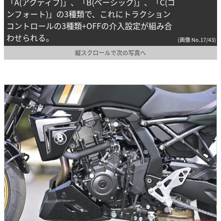
「A(アクティブ)」、「B(ベーシック)」、「C(コ
ンフォート)」の3種類で、これにトラクション
コントロールの3種類+OFFの介入設定が組み合
わせられる。
(画像 No.17/43)
縦スクロールで次の写真へ