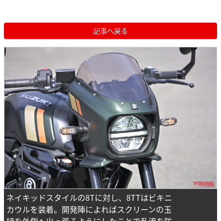
記事へ戻る
ネイキッドスタイルの8Tに対し、8TTはビキニ
カウルを装着。開発陣によればスクリーンの玉