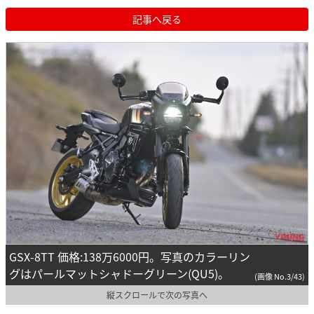
記事へ戻る
GSX-8TT 価格:138万6000円。写真のカラーリン
グはパールマットシャドーグリーン(QU5)。
(画像 No.3/43)
縦スクロールで次の写真へ