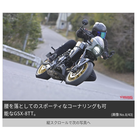
腰を落としてのスポーティなコーナリングも可
能なGSX-8TT。
(画像 No.8/43)
縦スクロールで次の写真へ