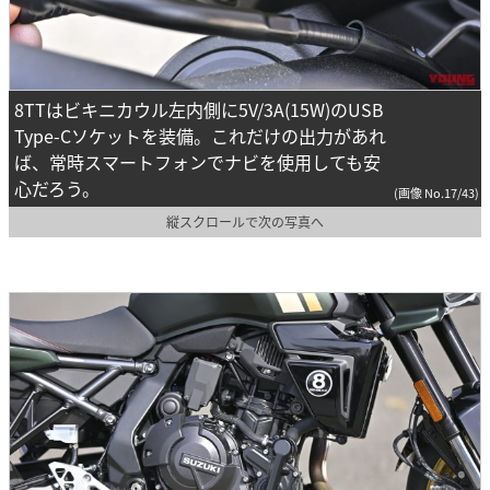
8TTはビキニカウル左内側に5V/3A(15W)のUSB
Type-Cソケットを装備。これだけの出力があれ
ば、常時スマートフォンでナビを使用しても安
心だろう。
(画像 No.17/43)
縦スクロールで次の写真へ