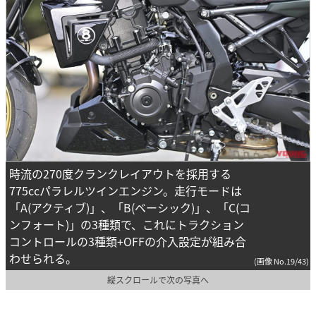
時流の270度クランクレイアウトを採用する
775ccパラレルツインエンジン。走行モードは
「A(アクティブ)」、「B(ベーシック)」、「C(コ
ンフォート)」の3種類で、これにトラクション
コントロールの3種類+OFFの介入設定が組み合
わせられる。
(画像 No.19/43)
縦スクロールで次の写真へ