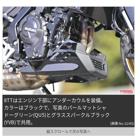
8TTはエンジン下部にアンダーカウルを装備。
カラーはブラックで、写真のパールマットシャ
ドーグリーン(QU5)とグラススパークルブラック
(YVB)で共用。
(画像 No.12/43)
縦スクロールで次の写真へ