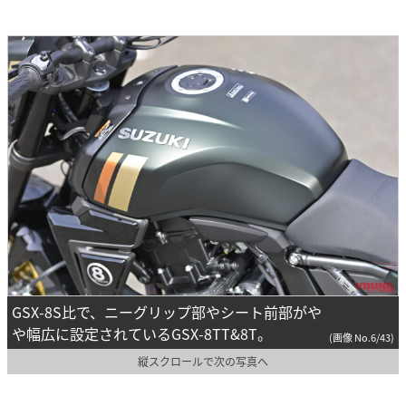
GSX-8S比で、ニーグリップ部やシート前部がや
や幅広に設定されているGSX-8TT&8T。
(画像 No.6/43)
縦スクロールで次の写真へ