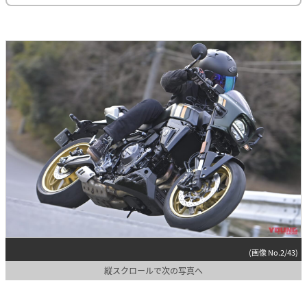
(画像 No.2/43)
縦スクロールで次の写真へ