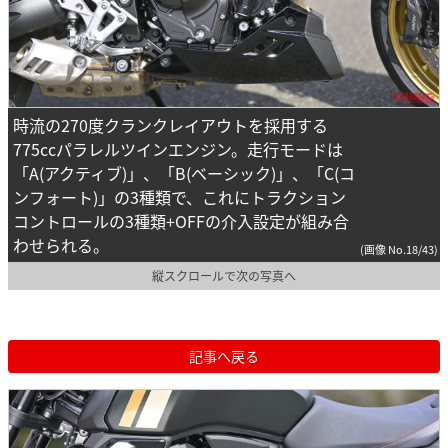
時流の270度クランクレイアウトを採用する
775ccパラレルツインエンジン。走行モードは
「A(アクティブ)」、「B(ベーシック)」、「C(コ
ンフォート)」の3種類で、これにトラクション
コントロールの3種類+OFFの介入設定が組み合
わせられる。
(画像 No.18/43)
縦スクロールで次の写真へ
記事へ戻る