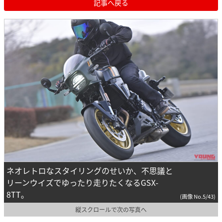
記事へ戻る
ネオレトロなスタイリングのせいか、不思議と
リーンウイズでゆったり走りたくなるGSX-
8TT。
(画像 No.5/43)
縦スクロールで次の写真へ