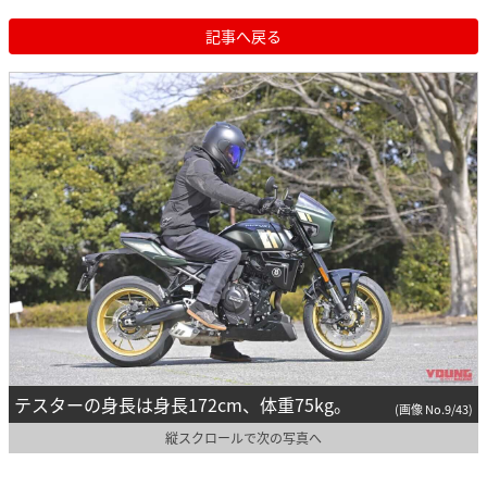
記事へ戻る
テスターの身長は身長172cm、体重75kg。
(画像 No.9/43)
縦スクロールで次の写真へ