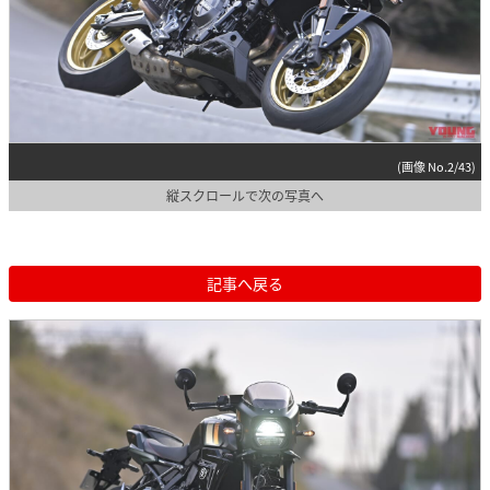
(画像 No.2/43)
縦スクロールで次の写真へ
記事へ戻る