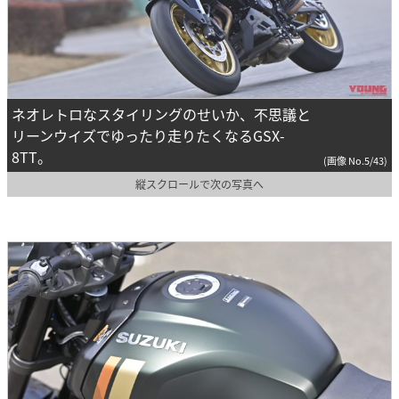
ネオレトロなスタイリングのせいか、不思議と
リーンウイズでゆったり走りたくなるGSX-
8TT。
(画像 No.5/43)
縦スクロールで次の写真へ