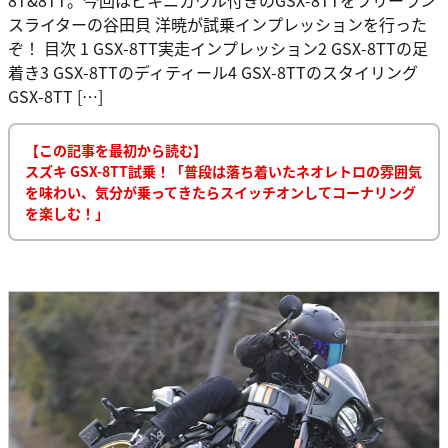
スライターの谷田貝 洋暁が試乗インプレッションを行った
ぞ！ 目次 1 GSX-8TT実走インプレッション2 GSX-8TTの足
着き3 GSX-8TTのディティール4 GSX-8TTのスタイリング
GSX-8TT […]
【この記事を最初から読む】
スズキ GSX-8TT試乗！「普段は落ち着いたネオレトロの雰囲気
を味わい、気分が乗ってきたらスイッチオンしてコーナリング
を楽しむ！」