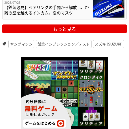
2026/07/25
【鈴菌必見】ペアリングの手間から解放し、距
離の壁を越えるインカム。夏のマスツ…
もっと見る
ヤングマシン
試乗インプレッション／テスト
スズキ [SUZUKI]