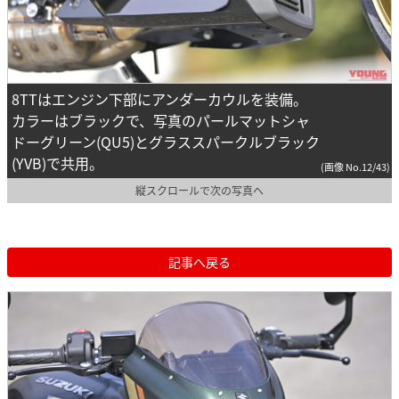
8TTはエンジン下部にアンダーカウルを装備。
カラーはブラックで、写真のパールマットシャ
ドーグリーン(QU5)とグラススパークルブラック
(YVB)で共用。
(画像 No.12/43)
縦スクロールで次の写真へ
記事へ戻る