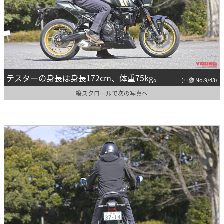
テスターの身長は身長172cm、体重75kg。
(画像 No.9/43)
縦スクロールで次の写真へ