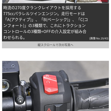
時流の270度クランクレイアウトを採用する
775ccパラレルツインエンジン。走行モードは
「A(アクティブ)」、「B(ベーシック)」、「C(コ
ンフォート)」の3種類で、これにトラクション
コントロールの3種類+OFFの介入設定が組み合
わせられる。
(画像 No.19/43)
縦スクロールで次の写真へ