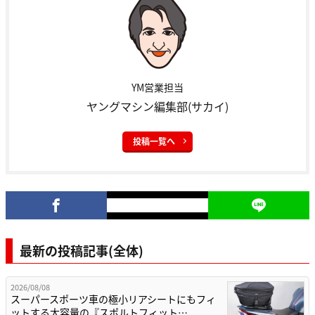
YM営業担当
ヤングマシン編集部(サカイ)
投稿一覧へ
最新の投稿記事(全体)
2026/08/08
スーパースポーツ車の極小リアシートにもフィ
ットする大容量の『スポルトフィット…