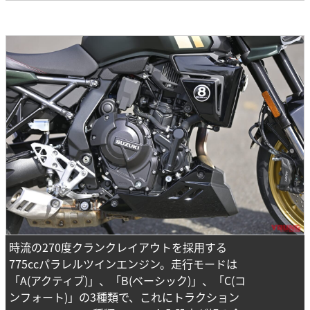
時流の270度クランクレイアウトを採用する
775ccパラレルツインエンジン。走行モードは
「A(アクティブ)」、「B(ベーシック)」、「C(コ
ンフォート)」の3種類で、これにトラクション