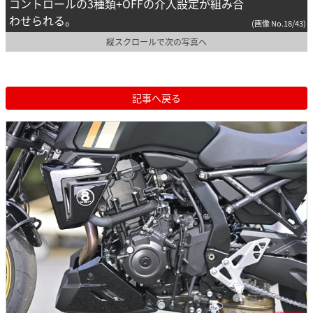
コントロールの3種類+OFFの介入設定が組み合
わせられる。
(画像 No.18/43)
縦スクロールで次の写真へ
記事へ戻る