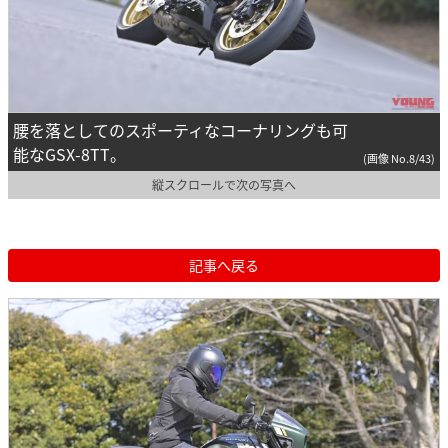
腰を落としてのスポーティなコーナリングも可
能なGSX-8TT。
(画像 No.8/43)
縦スクロールで次の写真へ
記事へ戻る