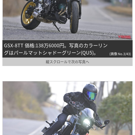
GSX-8TT 価格:138万6000円。写真のカラーリン
グはパールマットシャドーグリーン(QU5)。
(画像 No.3/43)
縦スクロールで次の写真へ