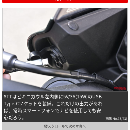
8TTはビキニカウル左内側に5V/3A(15W)のUSB
Type-Cソケットを装備。これだけの出力があれ
ば、常時スマートフォンでナビを使用しても安
心だろう。
(画像 No.17/43)
縦スクロールで次の写真へ