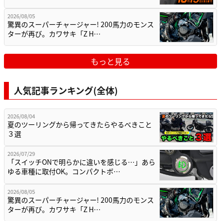
2026/08/05
驚異のスーパーチャージャー! 200馬力のモンス
ターが再び。カワサキ「Z H…
もっと見る
人気記事ランキング(全体)
2026/08/04
夏のツーリングから帰ってきたらやるべきこと
３選
2026/07/29
「スイッチONで明らかに違いを感じる…」あら
ゆる車種に取付OK。コンパクトボ…
2026/08/05
驚異のスーパーチャージャー! 200馬力のモンス
ターが再び。カワサキ「Z H…