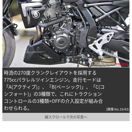
時流の270度クランクレイアウトを採用する
775ccパラレルツインエンジン。走行モードは
「A(アクティブ)」、「B(ベーシック)」、「C(コ
ンフォート)」の3種類で、これにトラクション
コントロールの3種類+OFFの介入設定が組み合
わせられる。
(画像 No.19/43)
縦スクロールで次の写真へ