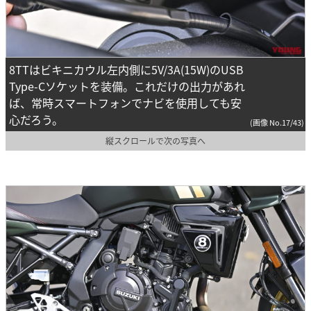
8TTはビキニカウル左内側に5V/3A(15W)のUSB
Type-Cソケットを装備。これだけの出力があれ
ば、常時スマートフォンでナビを使用しても安
心だろう。
(画像 No.17/43)
縦スクロールで次の写真へ