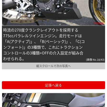
時流の270度クランクレイアウトを採用する
775ccパラレルツインエンジン。走行モードは
「A(アクティブ)」、「B(ベーシック)」、「C(コ
ンフォート)」の3種類で、これにトラクション
コントロールの3種類+OFFの介入設定が組み合
わせられる。
(画像 No.18/43)
縦スクロールで次の写真へ
記事へ戻る