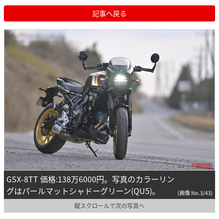
記事へ戻る
GSX-8TT 価格:138万6000円。写真のカラーリン
グはパールマットシャドーグリーン(QU5)。
(画像 No.3/43)
縦スクロールで次の写真へ