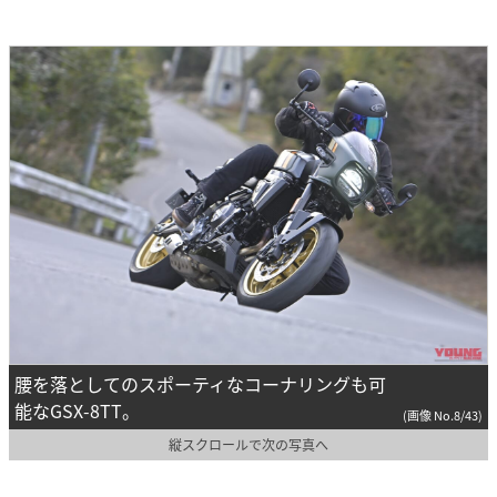
腰を落としてのスポーティなコーナリングも可
能なGSX-8TT。
(画像 No.8/43)
縦スクロールで次の写真へ