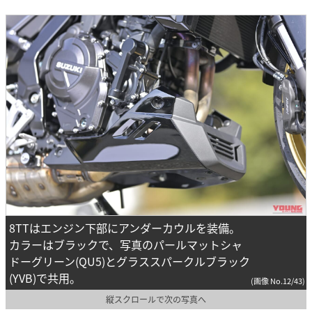
8TTはエンジン下部にアンダーカウルを装備。
カラーはブラックで、写真のパールマットシャ
ドーグリーン(QU5)とグラススパークルブラック
(YVB)で共用。
(画像 No.12/43)
縦スクロールで次の写真へ