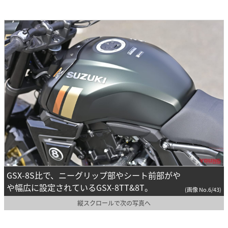
GSX-8S比で、ニーグリップ部やシート前部がや
や幅広に設定されているGSX-8TT&8T。
(画像 No.6/43)
縦スクロールで次の写真へ