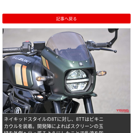
記事へ戻る
ネイキッドスタイルの8Tに対し、8TTはビキニ
カウルを装着。開発陣によればスクリーンの玉