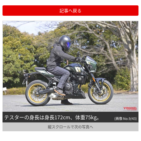
記事へ戻る
テスターの身長は身長172cm、体重75kg。
(画像 No.9/43)
縦スクロールで次の写真へ