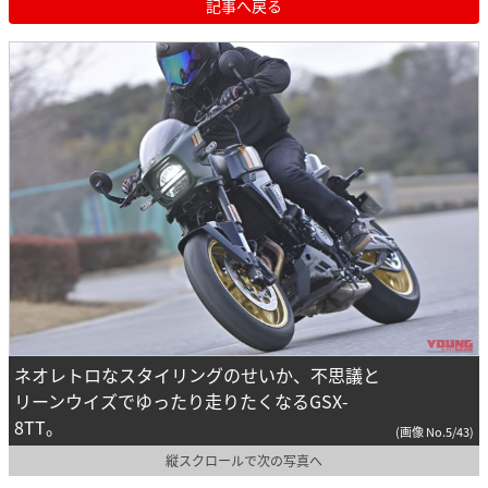
記事へ戻る
ネオレトロなスタイリングのせいか、不思議と
リーンウイズでゆったり走りたくなるGSX-
8TT。
(画像 No.5/43)
縦スクロールで次の写真へ