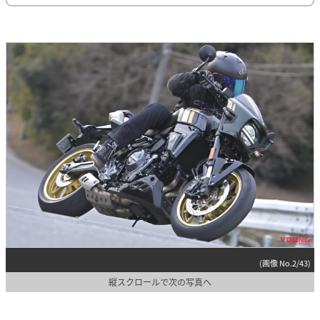
(画像 No.2/43)
縦スクロールで次の写真へ