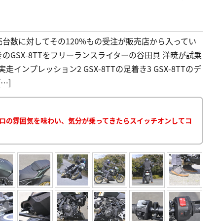
販売台数に対してその120%もの受注が販売店から入ってい
きのGSX-8TTをフリーランスライターの谷田貝 洋暁が試乗
実走インプレッション2 GSX-8TTの足着き3 GSX-8TTのデ
…]
レトロの雰囲気を味わい、気分が乗ってきたらスイッチオンしてコ