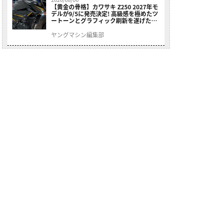
【黄金の骨格】カワサキ Z250 2027年モ
デルが9/5に発売決定! 高級感を極めたツ
ートーンとグラフィック刷新を遂げた本
格250ccスポーツだ
ヤングマシン編集部