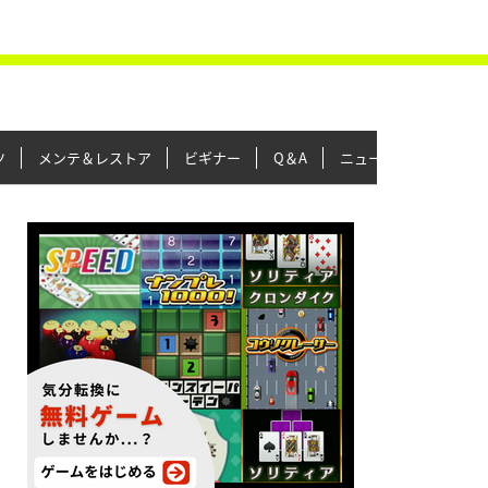
ツ
メンテ＆レストア
ビギナー
Q＆A
ニュース＆トピックス