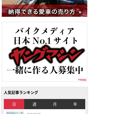
人気記事ランキング
日
週
月
年
2026/08/06