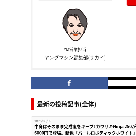
YM営業担当
ヤングマシン編集部(サカイ)
最新の投稿記事(全体)
2026/08/09
中身はそのまま完成度をキープ! カワサキNinja 25
6000円で登場。新色「パールロボティックホワイト