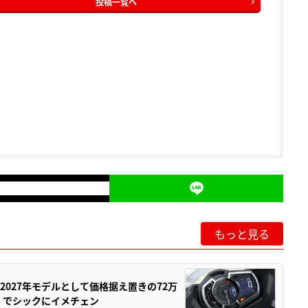
投稿一覧へ
もっと見る
0が2027年モデルとして価格据え置きの72万
」でシックにイメチェン