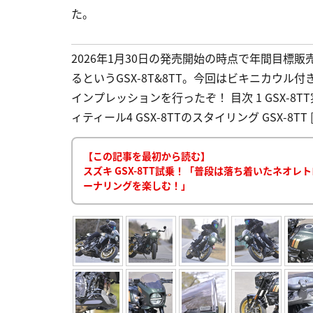
た。
2026年1月30日の発売開始の時点で年間目標
るというGSX-8T&8TT。今回はビキニカウル付
インプレッションを行ったぞ！ 目次 1 GSX-8TT
ィティール4 GSX-8TTのスタイリング GSX-8TT [
【この記事を最初から読む】
スズキ GSX-8TT試乗！「普段は落ち着いたネオ
ーナリングを楽しむ！」