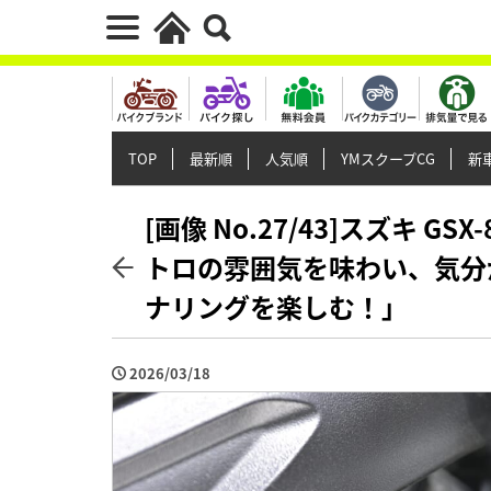
TOP
最新順
人気順
YMスクープCG
新車
[画像 No.27/43]スズキ 
トロの雰囲気を味わい、気分
ナリングを楽しむ！」
2026/03/18