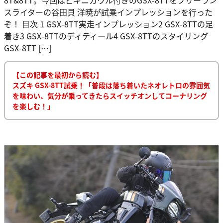
スライターの谷田貝 洋暁が試乗インプレッションを行った
ぞ！ 目次 1 GSX-8TT実走インプレッション2 GSX-8TTの足
着き3 GSX-8TTのディティール4 GSX-8TTのスタイリング
GSX-8TT […]
【この記事を最初から読む】
スズキ GSX-8TT試乗！「普段は落ち着いたネオレトロの雰囲気
を味わい、気分が乗ってきたらスイッチオンしてコーナリング
を楽しむ！」