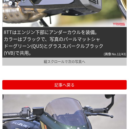
8TTはエンジン下部にアンダーカウルを装備。
カラーはブラックで、写真のパールマットシャ
ドーグリーン(QU5)とグラススパークルブラック
(YVB)で共用。
(画像 No.12/43)
縦スクロールで次の写真へ
記事へ戻る