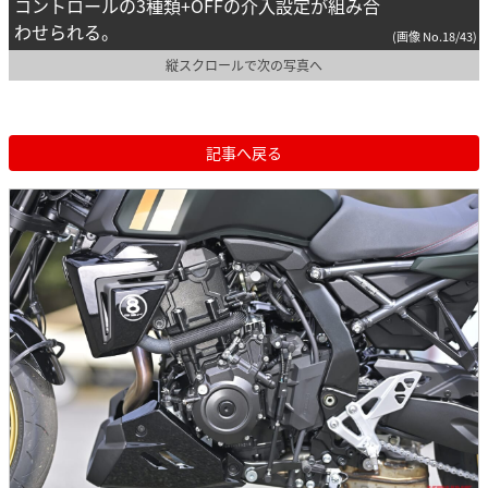
コントロールの3種類+OFFの介入設定が組み合
わせられる。
(画像 No.18/43)
縦スクロールで次の写真へ
記事へ戻る