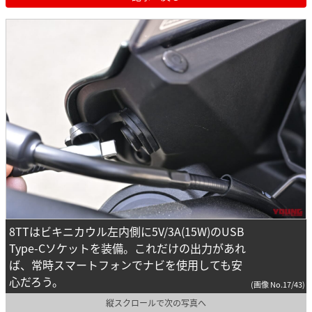
8TTはビキニカウル左内側に5V/3A(15W)のUSB
Type-Cソケットを装備。これだけの出力があれ
ば、常時スマートフォンでナビを使用しても安
心だろう。
(画像 No.17/43)
縦スクロールで次の写真へ