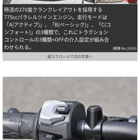
時流の270度クランクレイアウトを採用する
775ccパラレルツインエンジン。走行モードは
「A(アクティブ)」、「B(ベーシック)」、「C(コ
ンフォート)」の3種類で、これにトラクション
コントロールの3種類+OFFの介入設定が組み合
わせられる。
(画像 No.19/43)
縦スクロールで次の写真へ