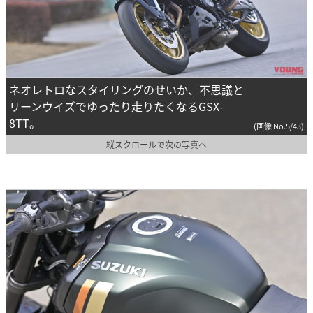
ネオレトロなスタイリングのせいか、不思議と
リーンウイズでゆったり走りたくなるGSX-
8TT。
(画像 No.5/43)
縦スクロールで次の写真へ