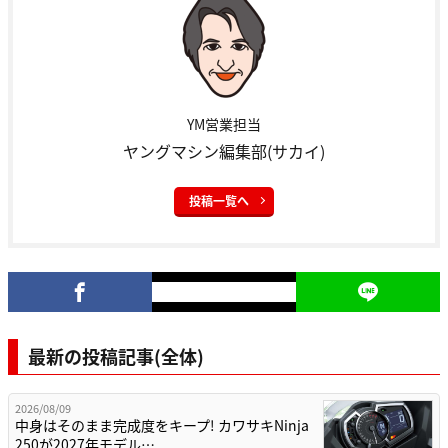
YM営業担当
ヤングマシン編集部(サカイ)
投稿一覧へ
最新の投稿記事(全体)
2026/08/09
中身はそのまま完成度をキープ! カワサキNinja
250が2027年モデル…