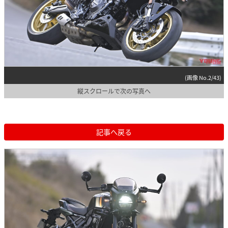
(画像 No.2/43)
縦スクロールで次の写真へ
記事へ戻る