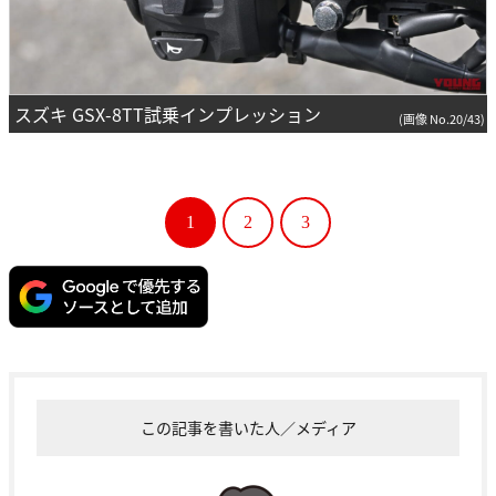
スズキ GSX-8TT試乗インプレッション
(画像 No.20/43)
1
2
3
この記事を書いた人／メディア