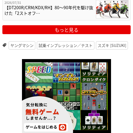
2026/07/31
【DT200R/CRM/KDX/RH】80〜90年代を駆け抜
けた「2ストオフ…
もっと見る
ヤングマシン
試乗インプレッション／テスト
スズキ [SUZUKI]