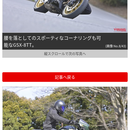
腰を落としてのスポーティなコーナリングも可
能なGSX-8TT。
(画像 No.8/43)
縦スクロールで次の写真へ
記事へ戻る