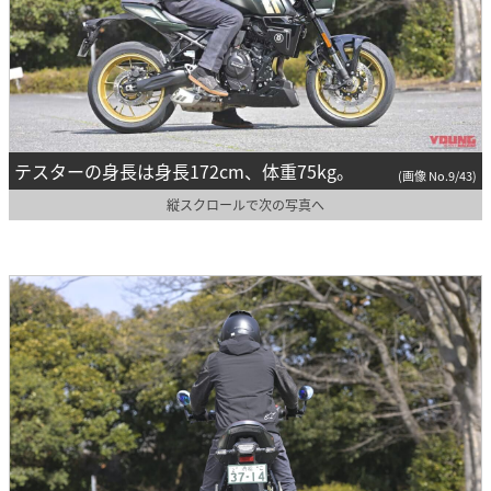
テスターの身長は身長172cm、体重75kg。
(画像 No.9/43)
縦スクロールで次の写真へ