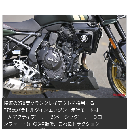
時流の270度クランクレイアウトを採用する
775ccパラレルツインエンジン。走行モードは
「A(アクティブ)」、「B(ベーシック)」、「C(コ
ンフォート)」の3種類で、これにトラクション