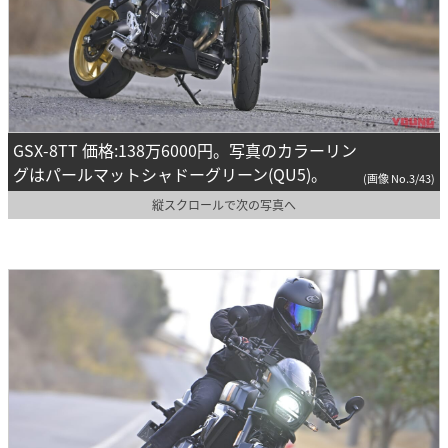
GSX-8TT 価格:138万6000円。写真のカラーリン
グはパールマットシャドーグリーン(QU5)。
(画像 No.3/43)
縦スクロールで次の写真へ