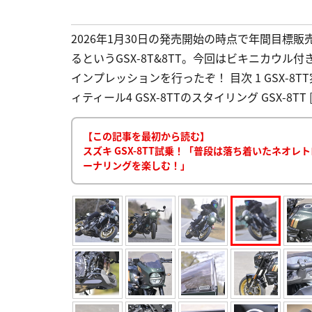
2026年1月30日の発売開始の時点で年間目標
るというGSX-8T&8TT。今回はビキニカウル付
インプレッションを行ったぞ！ 目次 1 GSX-8TT
ィティール4 GSX-8TTのスタイリング GSX-8TT [
【この記事を最初から読む】
スズキ GSX-8TT試乗！「普段は落ち着いたネオ
ーナリングを楽しむ！」