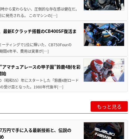
場時から変わらない、圧倒的な存在感は健在だ。
5日に発売される。 このマシンの[…]
最新Eクラッチ搭載のCB400SF復活ま
ミーティングで1位に輝いた、CB750Fourの
期間4年半、費用は実車が[…]
た”アマチュアレースの甲子園”鈴鹿4耐を彩
開始
80（昭和55）年にスタートした「鈴鹿4耐ロード
受け皿となった。1980年代後半[…]
もっと見る
237万円で手に入る最新技術と、伝説の
とめ