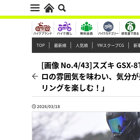
TOP
最新順
人気順
YMスクープCG
新車
[画像 No.4/43]スズキ G
ロの雰囲気を味わい、気分が
リングを楽しむ！」
2026/03/18