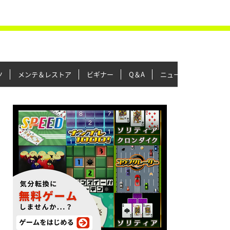
ツ
メンテ＆レストア
ビギナー
Q＆A
ニュース＆トピックス