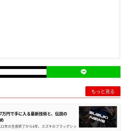
もっと見る
237万円で手に入る最新技術と、伝説の
とめ
 2022年の生産終了から4年、スズキのフラッグシッ