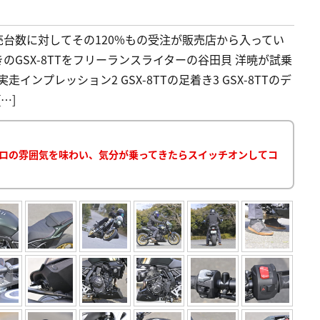
販売台数に対してその120%もの受注が販売店から入ってい
きのGSX-8TTをフリーランスライターの谷田貝 洋暁が試乗
実走インプレッション2 GSX-8TTの足着き3 GSX-8TTのデ
…]
レトロの雰囲気を味わい、気分が乗ってきたらスイッチオンしてコ