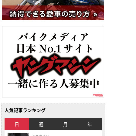
人気記事ランキング
日
週
月
年
2026/07/29