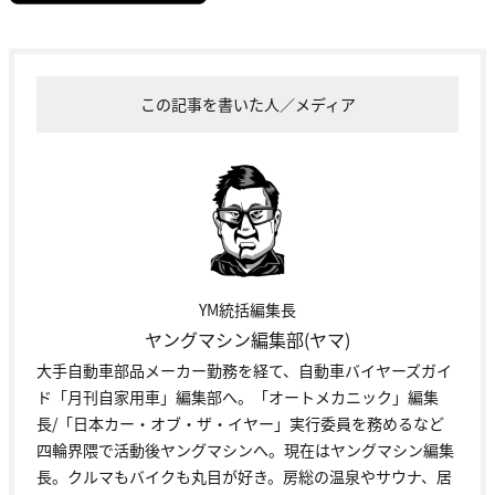
この記事を書いた人／メディア
YM統括編集長
ヤングマシン編集部(ヤマ)
大手自動車部品メーカー勤務を経て、自動車バイヤーズガイ
ド「月刊自家用車」編集部へ。「オートメカニック」編集
長/「日本カー・オブ・ザ・イヤー」実行委員を務めるなど
四輪界隈で活動後ヤングマシンへ。現在はヤングマシン編集
長。クルマもバイクも丸目が好き。房総の温泉やサウナ、居