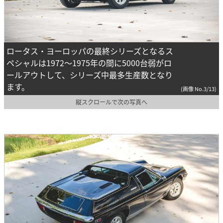
ロータス・ヨーロッパの最終シリーズとなるス
ペシャルは1972～1975年の間に5000台弱がロ
ールアウトして、シリーズ中最多生産数となり
ます。
(画像 No.3/13)
縦スクロールで次の写真へ