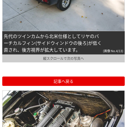
先代のツインカムから北米仕様としてリヤのバ
ーチカルフィン(サイドウィンドウの後ろ)が低く
直され、後方視界が拡大しています。
(画像 No.4/13)
縦スクロールで次の写真へ
記事へ戻る