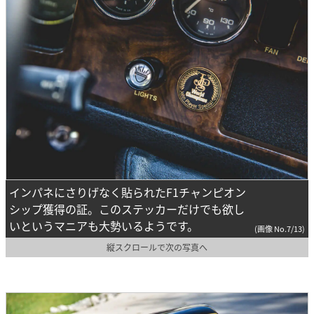
インパネにさりげなく貼られたF1チャンピオン
シップ獲得の証。このステッカーだけでも欲し
いというマニアも大勢いるようです。
(画像 No.7/13)
縦スクロールで次の写真へ