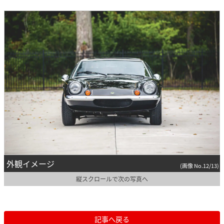
外観イメージ
(画像 No.12/13)
縦スクロールで次の写真へ
記事へ戻る