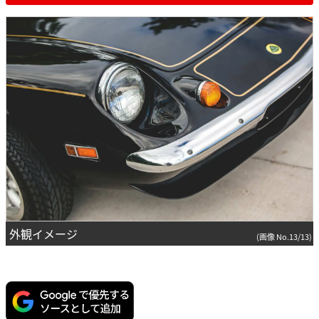
外観イメージ
(画像 No.13/13)