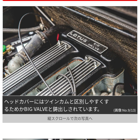
ヘッドカバーにはツインカムと区別しやすくす
るためかBIG VALVEと鋳出しされています。
(画像 No.9/13)
縦スクロールで次の写真へ