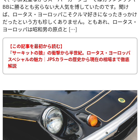
BBに勝るとも劣らない大人気を博していたのです。聞け
ば、ロータス・ヨーロッパこそクルマ好きになったきっかけ
だったという方も珍しくありません。ともあれ、ロータス・
ヨーロッパは昭和男の原点と […]
【この記事を最初から読む】
『サーキットの狼』の衝撃から半世紀。ロータス・ヨーロッパ
スペシャルの魅力｜JPSカラーの歴史から現在の相場まで徹底
解説