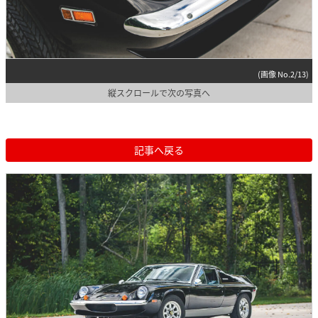
(画像 No.2/13)
縦スクロールで次の写真へ
記事へ戻る