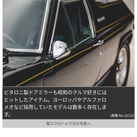
ビタロニ製ドアミラーも昭和のクルマ好きには
ヒットしたアイテム。ヨーロッパやアルファロ
メオなど採用していたモデルは数多く存在しま
す。
(画像 No.10/13)
縦スクロールで次の写真へ