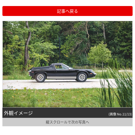
記事へ戻る
外観イメージ
(画像 No.11/13)
縦スクロールで次の写真へ