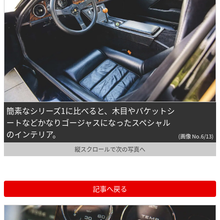
簡素なシリーズ1に比べると、木目やバケットシ
ートなどかなりゴージャスになったスペシャル
のインテリア。
(画像 No.6/13)
縦スクロールで次の写真へ
記事へ戻る