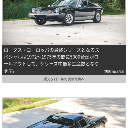
ロータス・ヨーロッパの最終シリーズとなるス
ペシャルは1972～1975年の間に5000台弱がロ
ールアウトして、シリーズ中最多生産数となり
ます。
(画像 No.3/13)
縦スクロールで次の写真へ