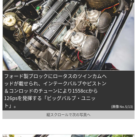
フォード製ブロックにロータスのツインカムヘ
ッドが載せられ、インテークバルブやピストン
＆コンロッドのチューンにより1558ccから
126psを発揮する「ビッグバルブ・ユニッ
ト」。
(画像 No.5/13)
縦スクロールで次の写真へ