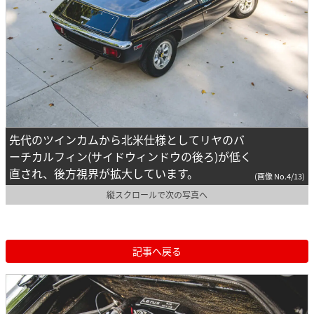
先代のツインカムから北米仕様としてリヤのバ
ーチカルフィン(サイドウィンドウの後ろ)が低く
直され、後方視界が拡大しています。
(画像 No.4/13)
縦スクロールで次の写真へ
記事へ戻る