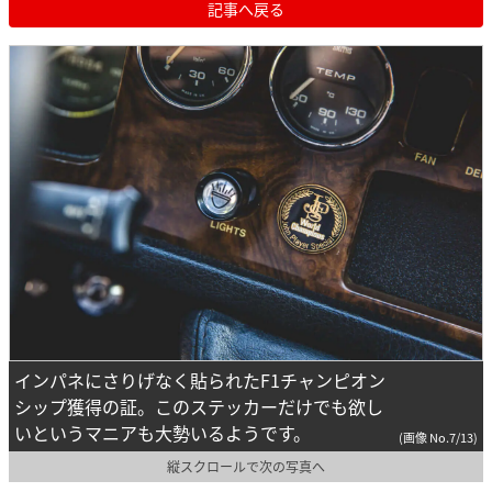
記事へ戻る
インパネにさりげなく貼られたF1チャンピオン
シップ獲得の証。このステッカーだけでも欲し
いというマニアも大勢いるようです。
(画像 No.7/13)
縦スクロールで次の写真へ