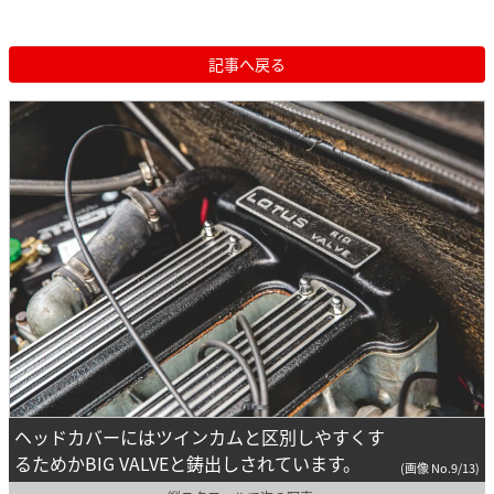
記事へ戻る
ヘッドカバーにはツインカムと区別しやすくす
るためかBIG VALVEと鋳出しされています。
(画像 No.9/13)