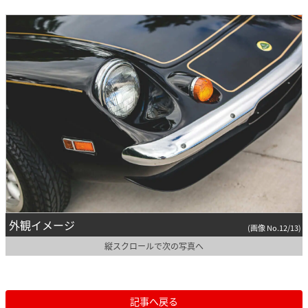
外観イメージ
(画像 No.12/13)
縦スクロールで次の写真へ
記事へ戻る