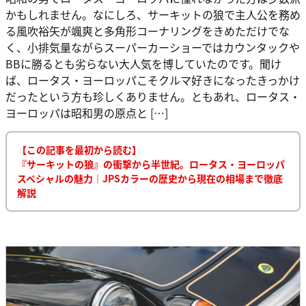
かもしれません。なにしろ、サーキットの狼で主人公を務め
る風吹裕矢が颯爽と多角形コーナリングをきめただけでな
く、小排気量ながらスーパーカーショーではカウンタックや
BBに勝るとも劣らない大人気を博していたのです。聞け
ば、ロータス・ヨーロッパこそクルマ好きになったきっかけ
だったという方も珍しくありません。ともあれ、ロータス・
ヨーロッパは昭和男の原点と […]
【この記事を最初から読む】
『サーキットの狼』の衝撃から半世紀。ロータス・ヨーロッパ
スペシャルの魅力｜JPSカラーの歴史から現在の相場まで徹底
解説