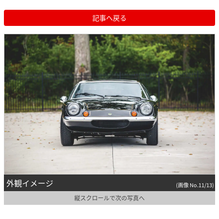
記事へ戻る
外観イメージ
(画像 No.11/13)
縦スクロールで次の写真へ