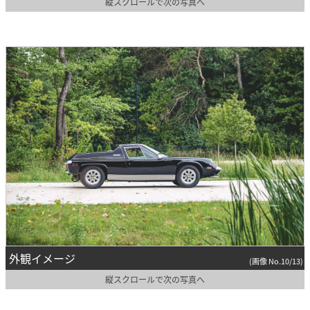
縦スクロールで次の写真へ
外観イメージ
(画像 No.10/13)
縦スクロールで次の写真へ