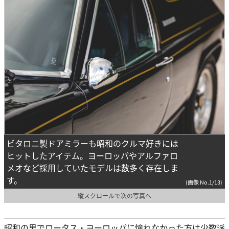
ビタロニ製ドアミラーも昭和のクルマ好きには
ヒットしたアイテム。ヨーロッパやアルファロ
メオなど採用していたモデルは数多く存在しま
す。
(画像 No.1/13)
縦スクロールで次の写真へ
昭和の男でロータス・ヨーロッパに憧れなかった方は少数派