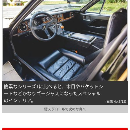
簡素なシリーズ1に比べると、木目やバケットシ
ートなどかなりゴージャスになったスペシャル
のインテリア。
(画像 No.6/13)
縦スクロールで次の写真へ