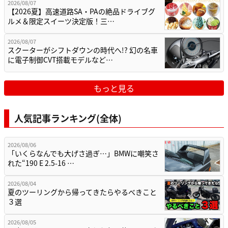
2026/08/07
【2026夏】高速道路SA・PAの絶品ドライブグ
ルメ＆限定スイーツ決定版！三…
2026/08/07
スクーターがシフトダウンの時代へ!? 幻の名車
に電子制御CVT搭載モデルなど…
もっと見る
人気記事ランキング(全体)
2026/08/06
「いくらなんでも大げさ過ぎ…」BMWに嘲笑さ
れた“190 E 2.5-16 …
2026/08/04
夏のツーリングから帰ってきたらやるべきこと
３選
2026/08/05