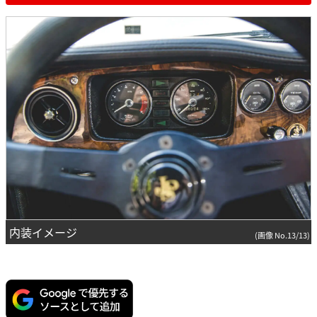
内装イメージ
(画像 No.13/13)