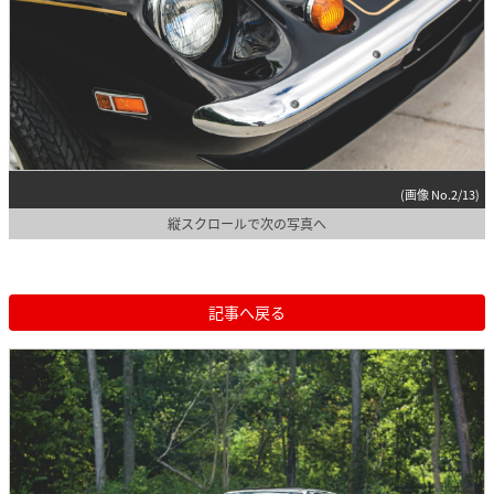
(画像 No.2/13)
縦スクロールで次の写真へ
記事へ戻る