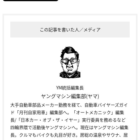
この記事を書いた人／メディア
YM統括編集長
ヤングマシン編集部(ヤマ)
大手自動車部品メーカー勤務を経て、自動車バイヤーズガイ
ド「月刊自家用車」編集部へ。「オートメカニック」編集
長/「日本カー・オブ・ザ・イヤー」実行委員を務めるなど
四輪界隈で活動後ヤングマシンへ。現在はヤングマシン編集
長。クルマもバイクも丸目が好き。房総の温泉やサウナ、居