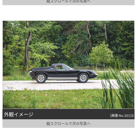
縦スクロールで次の写真へ
外観イメージ
(画像 No.10/13)
縦スクロールで次の写真へ