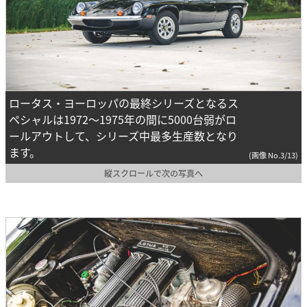
ロータス・ヨーロッパの最終シリーズとなるス
ペシャルは1972～1975年の間に5000台弱がロ
ールアウトして、シリーズ中最多生産数となり
ます。
(画像 No.3/13)
縦スクロールで次の写真へ