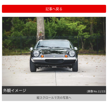
記事へ戻る
外観イメージ
(画像 No.11/13)
縦スクロールで次の写真へ