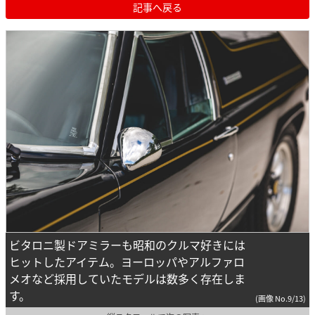
記事へ戻る
ビタロニ製ドアミラーも昭和のクルマ好きには
ヒットしたアイテム。ヨーロッパやアルファロ
メオなど採用していたモデルは数多く存在しま
す。
(画像 No.9/13)