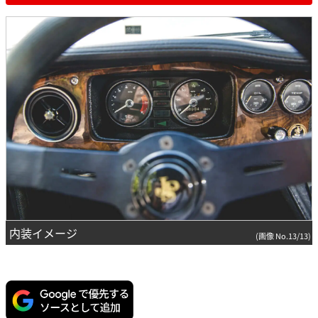
内装イメージ
(画像 No.13/13)