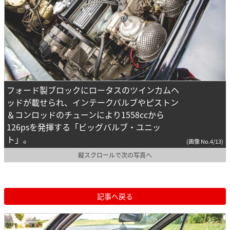
フォード製ブロックにロータスのツインカムヘ
ッドが載せられ、インテークバルブやピストン
＆コンロッドのチューンにより1558ccから
126psを発揮する「ビッグバルブ・ユニッ
ト」。
(画像 No.4/13)
縦スクロールで次の写真へ
記事へ戻る