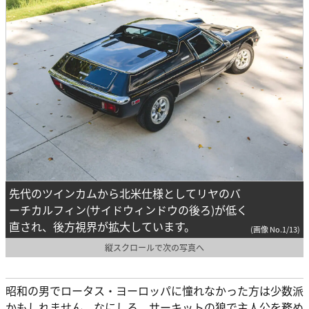
先代のツインカムから北米仕様としてリヤのバ
ーチカルフィン(サイドウィンドウの後ろ)が低く
直され、後方視界が拡大しています。
(画像 No.1/13)
縦スクロールで次の写真へ
昭和の男でロータス・ヨーロッパに憧れなかった方は少数派
かもしれません。なにしろ、サーキットの狼で主人公を務め