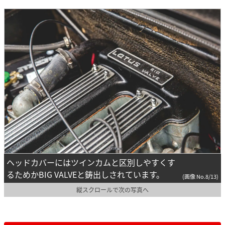
ヘッドカバーにはツインカムと区別しやすくす
るためかBIG VALVEと鋳出しされています。
(画像 No.8/13)
縦スクロールで次の写真へ