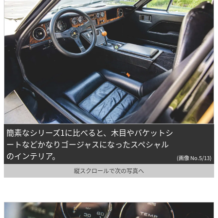
簡素なシリーズ1に比べると、木目やバケットシ
ートなどかなりゴージャスになったスペシャル
のインテリア。
(画像 No.5/13)
縦スクロールで次の写真へ