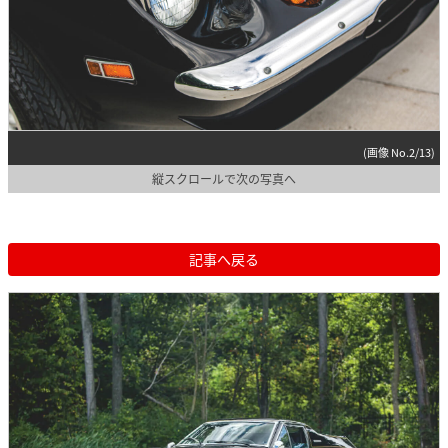
(画像 No.2/13)
縦スクロールで次の写真へ
記事へ戻る