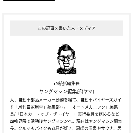
この記事を書いた人／メディア
YM統括編集長
ヤングマシン編集部(ヤマ)
大手自動車部品メーカー勤務を経て、自動車バイヤーズガイ
ド「月刊自家用車」編集部へ。「オートメカニック」編集
長/「日本カー・オブ・ザ・イヤー」実行委員を務めるなど
四輪界隈で活動後ヤングマシンへ。現在はヤングマシン編集
長。クルマもバイクも丸目が好き。房総の温泉やサウナ、居