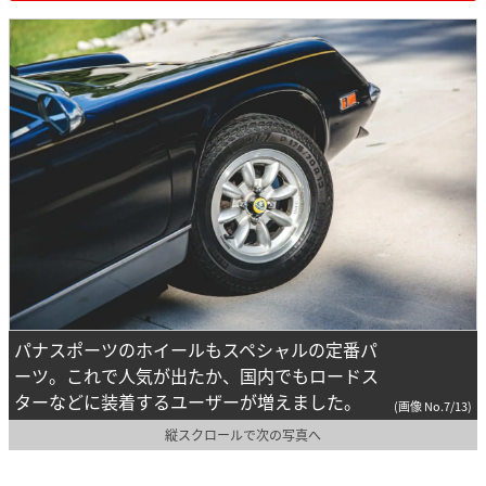
パナスポーツのホイールもスペシャルの定番パ
ーツ。これで人気が出たか、国内でもロードス
ターなどに装着するユーザーが増えました。
(画像 No.7/13)
縦スクロールで次の写真へ