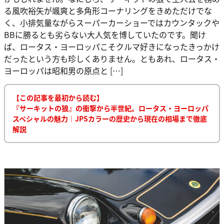
る風吹裕矢が颯爽と多角形コーナリングをきめただけでな
く、小排気量ながらスーパーカーショーではカウンタックや
BBに勝るとも劣らない大人気を博していたのです。聞け
ば、ロータス・ヨーロッパこそクルマ好きになったきっかけ
だったという方も珍しくありません。ともあれ、ロータス・
ヨーロッパは昭和男の原点と […]
【この記事を最初から読む】
『サーキットの狼』の衝撃から半世紀。ロータス・ヨーロッパ
スペシャルの魅力｜JPSカラーの歴史から現在の相場まで徹底
解説