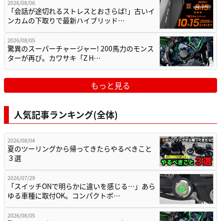
2026/08/06
「会話が途切れるストレスとおさらば!」古いイ
ンカムの下取りで最新ハイブリッド…
2026/08/05
驚異のスーパーチャージャー! 200馬力のモンス
ターが再び。カワサキ「Z H…
もっと見る
人気記事ランキング(全体)
2026/08/04
夏のツーリングから帰ってきたらやるべきこと
３選
2026/07/29
「スイッチONで明らかに違いを感じる…」あら
ゆる車種に取付OK。コンパクトボ…
2026/08/05