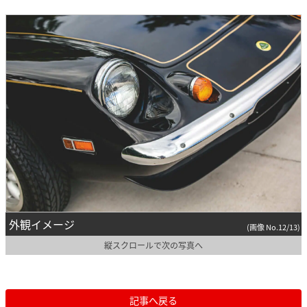
外観イメージ
(画像 No.12/13)
縦スクロールで次の写真へ
記事へ戻る