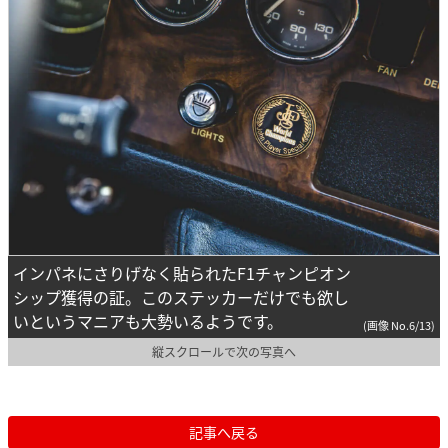
インパネにさりげなく貼られたF1チャンピオン
シップ獲得の証。このステッカーだけでも欲し
いというマニアも大勢いるようです。
(画像 No.6/13)
縦スクロールで次の写真へ
記事へ戻る