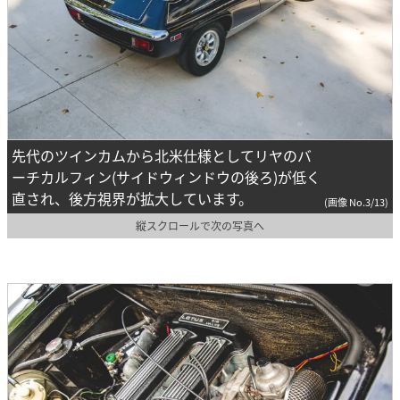
先代のツインカムから北米仕様としてリヤのバ
ーチカルフィン(サイドウィンドウの後ろ)が低く
直され、後方視界が拡大しています。
(画像 No.3/13)
縦スクロールで次の写真へ