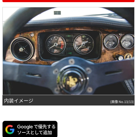
内装イメージ
(画像 No.13/13)