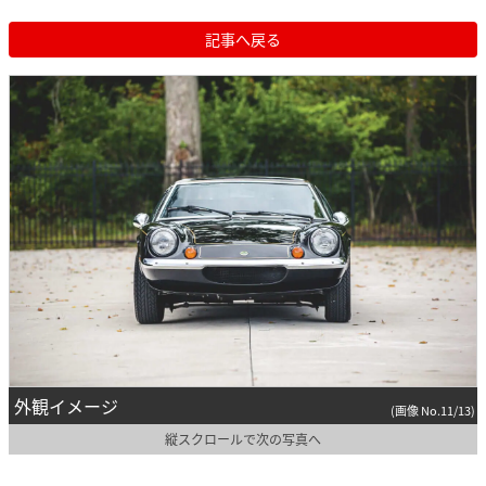
記事へ戻る
外観イメージ
(画像 No.11/13)
縦スクロールで次の写真へ