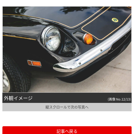
外観イメージ
(画像 No.12/13)
縦スクロールで次の写真へ
記事へ戻る