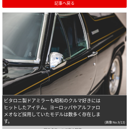
記事へ戻る
ビタロニ製ドアミラーも昭和のクルマ好きには
ヒットしたアイテム。ヨーロッパやアルファロ
メオなど採用していたモデルは数多く存在しま
す。
(画像 No.9/13)