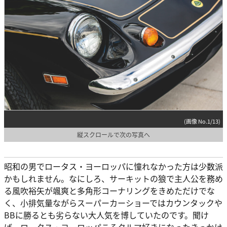
(画像 No.1/13)
縦スクロールで次の写真へ
昭和の男でロータス・ヨーロッパに憧れなかった方は少数派
かもしれません。なにしろ、サーキットの狼で主人公を務め
る風吹裕矢が颯爽と多角形コーナリングをきめただけでな
く、小排気量ながらスーパーカーショーではカウンタックや
BBに勝るとも劣らない大人気を博していたのです。聞け
ば、ロータス・ヨーロッパこそクルマ好きになったきっかけ