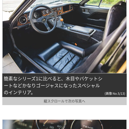
簡素なシリーズ1に比べると、木目やバケットシ
ートなどかなりゴージャスになったスペシャル
のインテリア。
(画像 No.5/13)
縦スクロールで次の写真へ