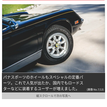
パナスポーツのホイールもスペシャルの定番パ
ーツ。これで人気が出たか、国内でもロードス
ターなどに装着するユーザーが増えました。
(画像 No.7/13)
縦スクロールで次の写真へ