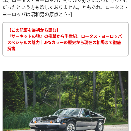
だったという方も珍しくありません。ともあれ、ロータス・
ヨーロッパは昭和男の原点と […]
【この記事を最初から読む】
『サーキットの狼』の衝撃から半世紀。ロータス・ヨーロッパ
スペシャルの魅力｜JPSカラーの歴史から現在の相場まで徹底
解説