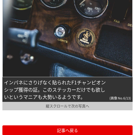
インパネにさりげなく貼られたF1チャンピオン
シップ獲得の証。このステッカーだけでも欲し
いというマニアも大勢いるようです。
(画像 No.6/13)
縦スクロールで次の写真へ
記事へ戻る