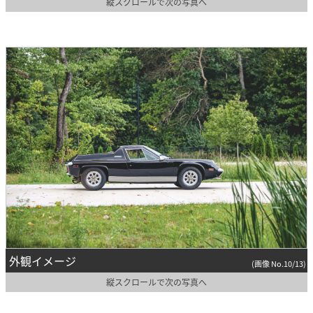
縦スクロールで次の写真へ
外観イメージ
(画像 No.10/13)
縦スクロールで次の写真へ