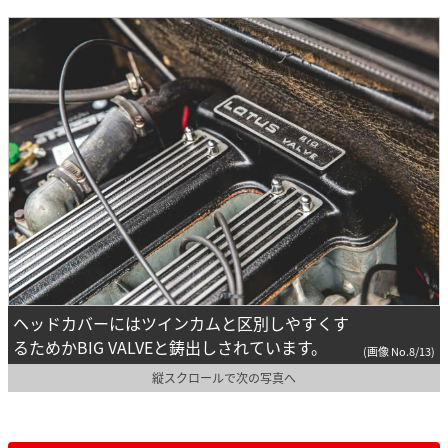
ヘッドカバーにはツインカムと区別しやすくす
るためかBIG VALVEと鋳出しされています。
(画像 No.8/13)
縦スクロールで次の写真へ