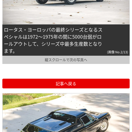
ロータス・ヨーロッパの最終シリーズとなるス
ペシャルは1972～1975年の間に5000台弱がロ
ールアウトして、シリーズ中最多生産数となり
ます。
(画像 No.2/13)
縦スクロールで次の写真へ
記事へ戻る