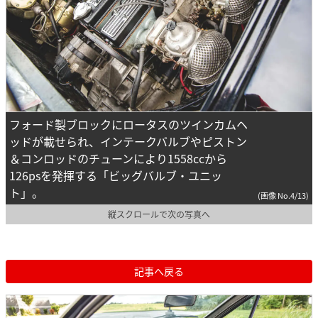
フォード製ブロックにロータスのツインカムヘ
ッドが載せられ、インテークバルブやピストン
＆コンロッドのチューンにより1558ccから
126psを発揮する「ビッグバルブ・ユニッ
ト」。
(画像 No.4/13)
縦スクロールで次の写真へ
記事へ戻る