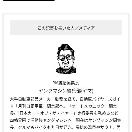
この記事を書いた人／メディア
YM統括編集長
ヤングマシン編集部(ヤマ)
大手自動車部品メーカー勤務を経て、自動車バイヤーズガイ
ド「月刊自家用車」編集部へ。「オートメカニック」編集
長/「日本カー・オブ・ザ・イヤー」実行委員を務めるなど
四輪界隈で活動後ヤングマシンへ。現在はヤングマシン編集
長。クルマもバイクも丸目が好き。房総の温泉やサウナ、居