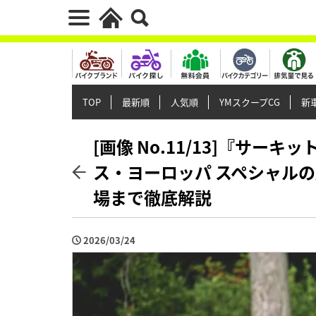
TOP
最新順
人気順
YMスクープCG
新車
[画像 No.11/13]『サ
ス・ヨーロッパ スペシャルの
場まで徹底解説
2026/03/24