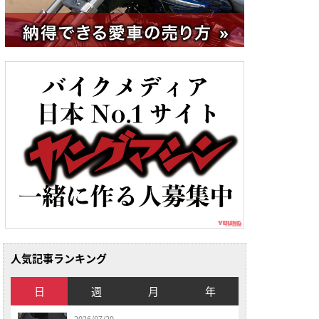
人気記事ランキング
日
週
月
年
2026/07/29