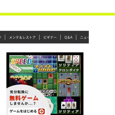
ツ
メンテ＆レストア
ビギナー
Q＆A
ニュース＆トピックス