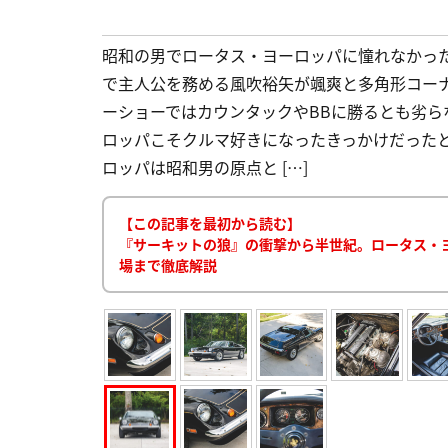
昭和の男でロータス・ヨーロッパに憧れなかっ
で主人公を務める風吹裕矢が颯爽と多角形コー
ーショーではカウンタックやBBに勝るとも劣
ロッパこそクルマ好きになったきっかけだった
ロッパは昭和男の原点と […]
【この記事を最初から読む】
『サーキットの狼』の衝撃から半世紀。ロータス・ヨ
場まで徹底解説