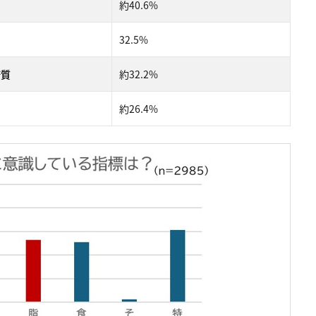
約40.6%
32.5%
糖質
約32.2%
約26.4%