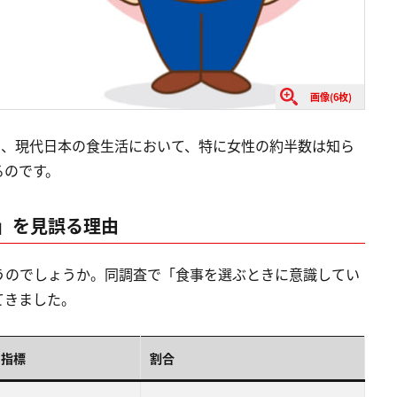
画像(6枚)
う、現代日本の食生活において、特に女性の約半数は知ら
るのです。
」を見誤る理由
うのでしょうか。同調査で「食事を選ぶときに意識してい
てきました。
る指標
割合