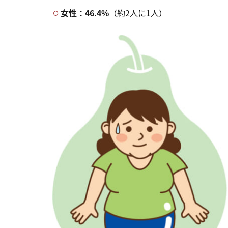
女性：46.4%
（約2人に1人）