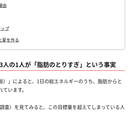
理由
テップ
た夏を作る
3人の1人が「脂肪のとりすぎ」という事実
年版）」によると、1日の総エネルギーのうち、脂肪からと
れています。
養調査）を見てみると、この目標量を超えてしまっている人