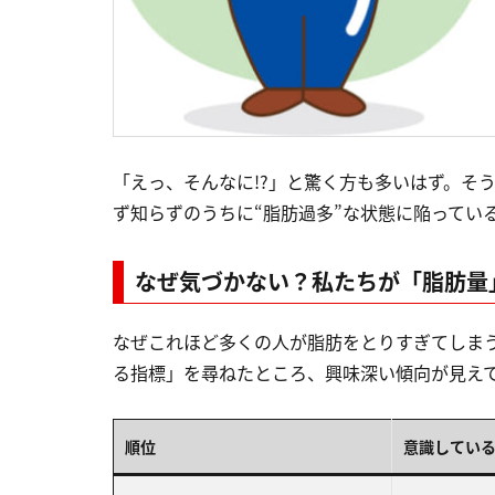
「えっ、そんなに!?」と驚く方も多いはず。そ
ず知らずのうちに“脂肪過多”な状態に陥ってい
なぜ気づかない？私たちが「脂肪量
なぜこれほど多くの人が脂肪をとりすぎてしま
る指標」を尋ねたところ、興味深い傾向が見え
順位
意識してい