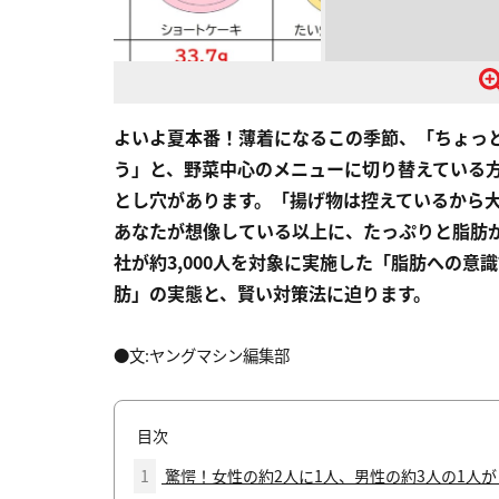
よいよ夏本番！薄着になるこの季節、「ちょっ
う」と、野菜中心のメニューに切り替えている
とし穴があります。「揚げ物は控えているから
あなたが想像している以上に、たっぷりと脂肪
社が約3,000人を対象に実施した「脂肪への
肪」の実態と、賢い対策法に迫ります。
●文:ヤングマシン編集部
目次
1
驚愕！女性の約2人に1人、男性の約3人の1人