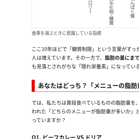
食事を選ぶときに意識している指標
ここ10年ほどで「糖質制限」という言葉がすっ
人は増えています。その一方で、
脂肪の量にまで
も見落とされがちな「隠れ栄養素」になってい
あなたはどっち？「メニューの脂肪
では、私たちは普段食べているものの脂肪量を
われた「どちらのメニューが脂肪量が多いか」
っていますか？
Q1. ビーフカレー VS ドリア