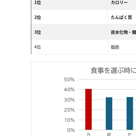
1位
カロリー
2位
たんぱく質
3位
炭水化物・
4位
脂肪