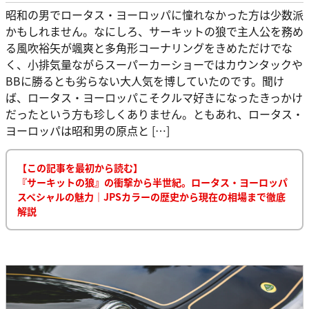
昭和の男でロータス・ヨーロッパに憧れなかった方は少数派
かもしれません。なにしろ、サーキットの狼で主人公を務め
る風吹裕矢が颯爽と多角形コーナリングをきめただけでな
く、小排気量ながらスーパーカーショーではカウンタックや
BBに勝るとも劣らない大人気を博していたのです。聞け
ば、ロータス・ヨーロッパこそクルマ好きになったきっかけ
だったという方も珍しくありません。ともあれ、ロータス・
ヨーロッパは昭和男の原点と […]
【この記事を最初から読む】
『サーキットの狼』の衝撃から半世紀。ロータス・ヨーロッパ
スペシャルの魅力｜JPSカラーの歴史から現在の相場まで徹底
解説