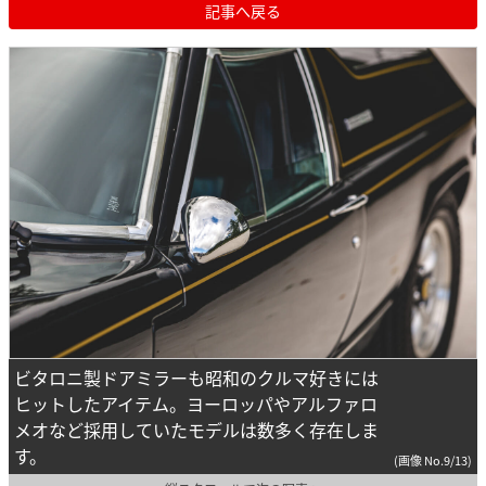
記事へ戻る
ビタロニ製ドアミラーも昭和のクルマ好きには
ヒットしたアイテム。ヨーロッパやアルファロ
メオなど採用していたモデルは数多く存在しま
す。
(画像 No.9/13)