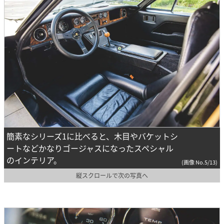
簡素なシリーズ1に比べると、木目やバケットシ
ートなどかなりゴージャスになったスペシャル
のインテリア。
(画像 No.5/13)
縦スクロールで次の写真へ