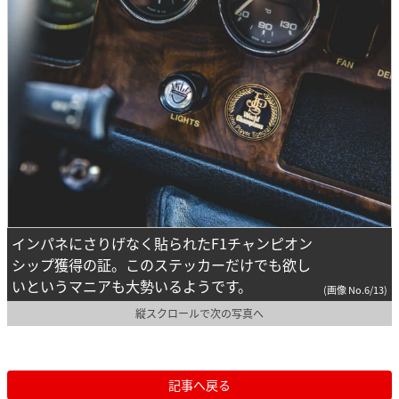
インパネにさりげなく貼られたF1チャンピオン
シップ獲得の証。このステッカーだけでも欲し
いというマニアも大勢いるようです。
(画像 No.6/13)
縦スクロールで次の写真へ
記事へ戻る