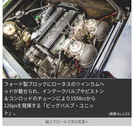
フォード製ブロックにロータスのツインカムヘ
ッドが載せられ、インテークバルブやピストン
＆コンロッドのチューンにより1558ccから
126psを発揮する「ビッグバルブ・ユニッ
ト」。
(画像 No.1/13)
縦スクロールで次の写真へ