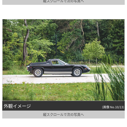
縦スクロールで次の写真へ
外観イメージ
(画像 No.10/13)
縦スクロールで次の写真へ