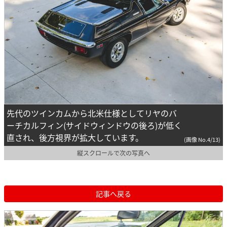
先代のツインカムから北米仕様としてリヤのバ
ーチカルフィン(サイドウィンドウの後ろ)が低く
直され、後方視界が拡大しています。
(画像 No.4/13)
縦スクロールで次の写真へ
記事へ戻る