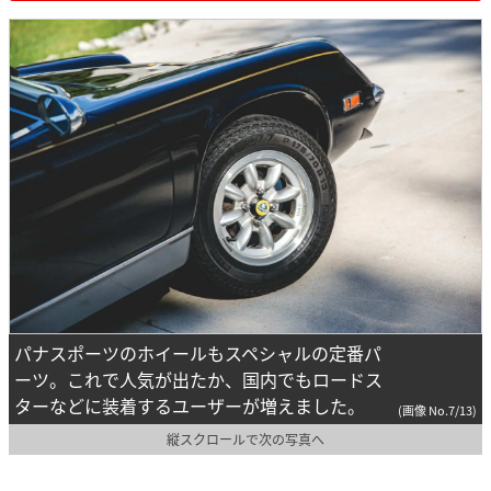
パナスポーツのホイールもスペシャルの定番パ
ーツ。これで人気が出たか、国内でもロードス
ターなどに装着するユーザーが増えました。
(画像 No.7/13)
縦スクロールで次の写真へ