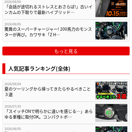
2026/08/06
「会話が途切れるストレスとおさらば!」古いイ
ンカムの下取りで最新ハイブリッド…
2026/08/05
驚異のスーパーチャージャー! 200馬力のモンス
ターが再び。カワサキ「Z H…
もっと見る
人気記事ランキング(全体)
2026/08/04
夏のツーリングから帰ってきたらやるべきこと
３選
2026/07/29
「スイッチONで明らかに違いを感じる…」あら
ゆる車種に取付OK。コンパクトボ…
2026/08/05