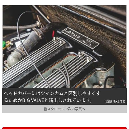
ヘッドカバーにはツインカムと区別しやすくす
るためかBIG VALVEと鋳出しされています。
(画像 No.8/13)
縦スクロールで次の写真へ