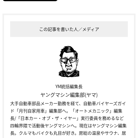
この記事を書いた人／メディア
YM統括編集長
ヤングマシン編集部(ヤマ)
大手自動車部品メーカー勤務を経て、自動車バイヤーズガイ
ド「月刊自家用車」編集部へ。「オートメカニック」編集
長/「日本カー・オブ・ザ・イヤー」実行委員を務めるなど
四輪界隈で活動後ヤングマシンへ。現在はヤングマシン編集
長。クルマもバイクも丸目が好き。房総の温泉やサウナ、居