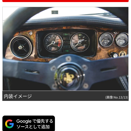
内装イメージ
(画像 No.13/13)