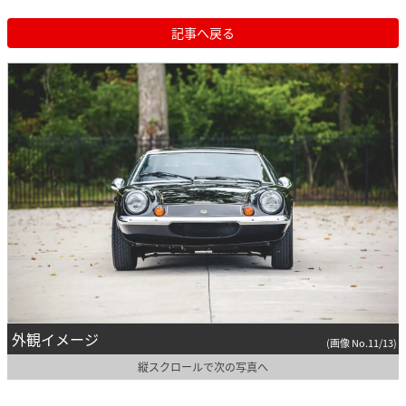
記事へ戻る
外観イメージ
(画像 No.11/13)
縦スクロールで次の写真へ