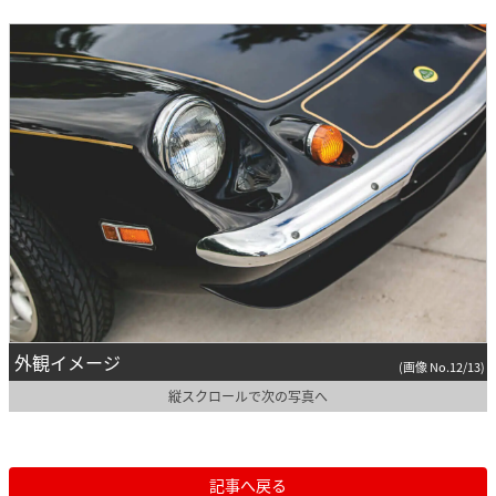
外観イメージ
(画像 No.12/13)
縦スクロールで次の写真へ
記事へ戻る