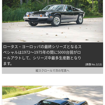
ロータス・ヨーロッパの最終シリーズとなるス
ペシャルは1972～1975年の間に5000台弱がロ
ールアウトして、シリーズ中最多生産数となり
ます。
(画像 No.3/13)
縦スクロールで次の写真へ