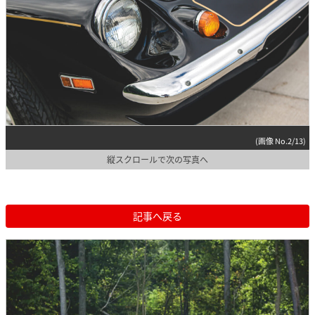
(画像 No.2/13)
縦スクロールで次の写真へ
記事へ戻る