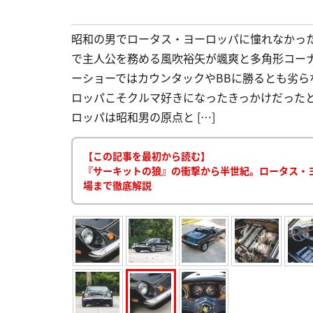
昭和の男でロータス・ヨーロッパに憧れなかっ
で主人公を務める風吹裕矢が颯爽と多角形コー
ーショーではカウンタックやBBに勝るとも劣
ロッパこそクルマ好きになったきっかけだった
ロッパは昭和男の原点と […]
【この記事を最初から読む】
『サーキットの狼』の衝撃から半世紀。ロータス・ヨ
場まで徹底解説