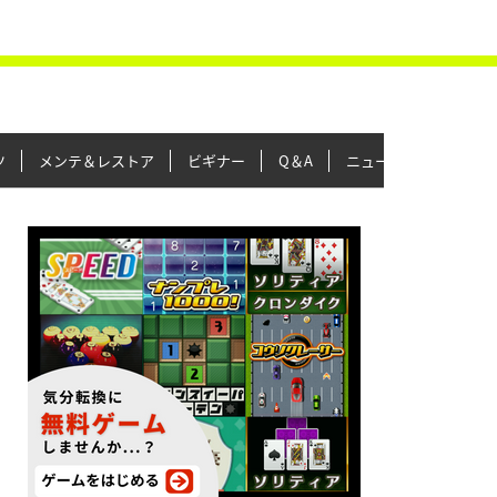
ツ
メンテ＆レストア
ビギナー
Q＆A
ニュース＆トピックス