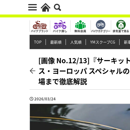
TOP
最新順
人気順
YMスクープCG
新車
[画像 No.12/13]『サ
ス・ヨーロッパ スペシャルの
場まで徹底解説
2026/03/24