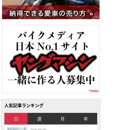
人気記事ランキング
日
週
月
年
2026/08/06