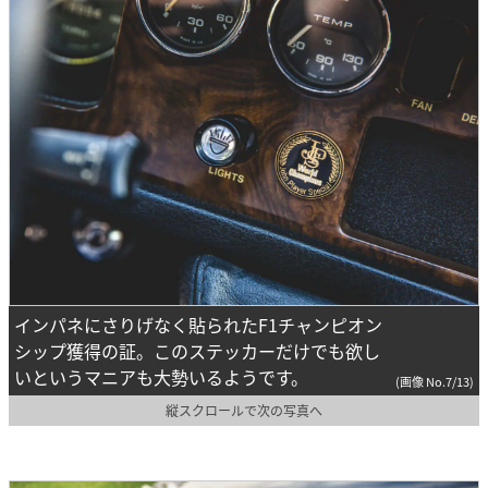
インパネにさりげなく貼られたF1チャンピオン
シップ獲得の証。このステッカーだけでも欲し
いというマニアも大勢いるようです。
(画像 No.7/13)
縦スクロールで次の写真へ