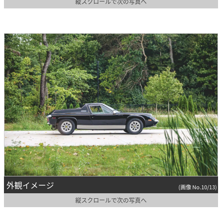
縦スクロールで次の写真へ
外観イメージ
(画像 No.10/13)
縦スクロールで次の写真へ