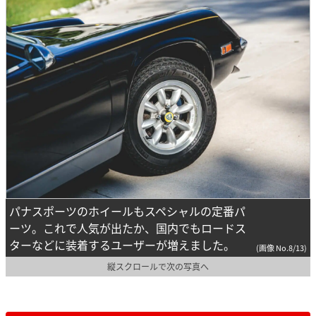
パナスポーツのホイールもスペシャルの定番パ
ーツ。これで人気が出たか、国内でもロードス
ターなどに装着するユーザーが増えました。
(画像 No.8/13)
縦スクロールで次の写真へ