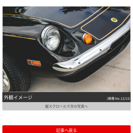
外観イメージ
(画像 No.12/13)
縦スクロールで次の写真へ
記事へ戻る