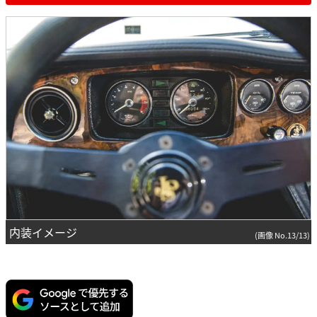
内装イメージ
(画像 No.13/13)