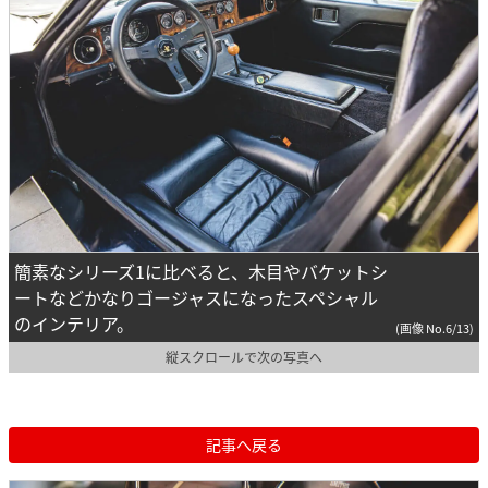
簡素なシリーズ1に比べると、木目やバケットシ
ートなどかなりゴージャスになったスペシャル
のインテリア。
(画像 No.6/13)
縦スクロールで次の写真へ
記事へ戻る