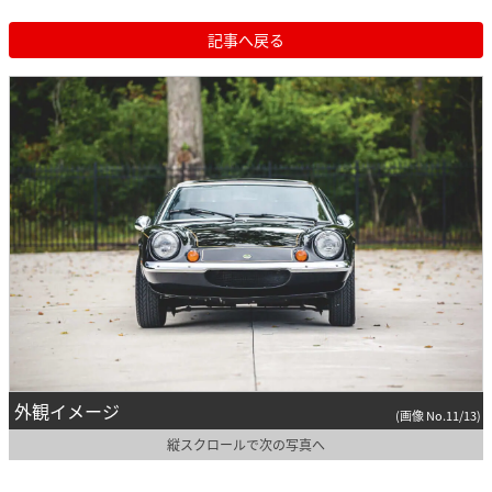
記事へ戻る
外観イメージ
(画像 No.11/13)
縦スクロールで次の写真へ