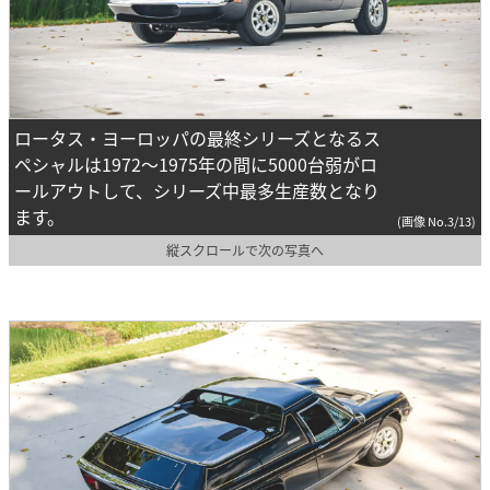
ロータス・ヨーロッパの最終シリーズとなるス
ペシャルは1972～1975年の間に5000台弱がロ
ールアウトして、シリーズ中最多生産数となり
ます。
(画像 No.3/13)
縦スクロールで次の写真へ