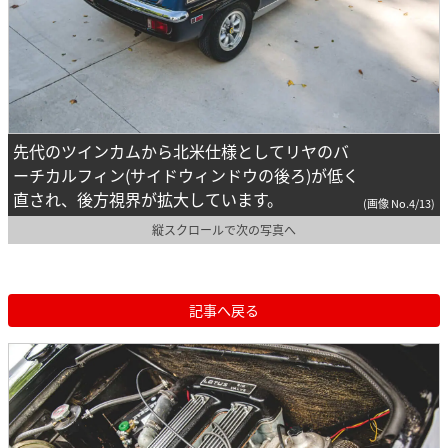
先代のツインカムから北米仕様としてリヤのバ
ーチカルフィン(サイドウィンドウの後ろ)が低く
直され、後方視界が拡大しています。
(画像 No.4/13)
縦スクロールで次の写真へ
記事へ戻る