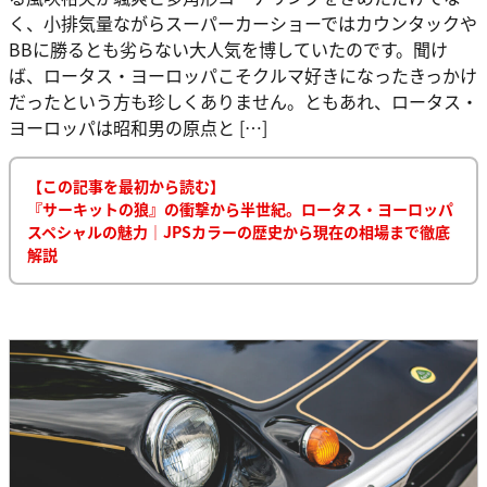
く、小排気量ながらスーパーカーショーではカウンタックや
BBに勝るとも劣らない大人気を博していたのです。聞け
ば、ロータス・ヨーロッパこそクルマ好きになったきっかけ
だったという方も珍しくありません。ともあれ、ロータス・
ヨーロッパは昭和男の原点と […]
【この記事を最初から読む】
『サーキットの狼』の衝撃から半世紀。ロータス・ヨーロッパ
スペシャルの魅力｜JPSカラーの歴史から現在の相場まで徹底
解説