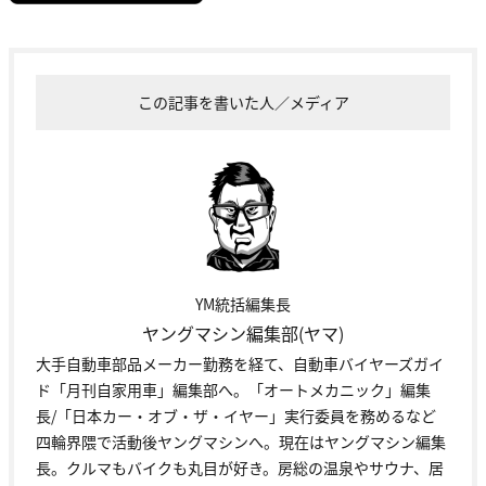
この記事を書いた人／メディア
YM統括編集長
ヤングマシン編集部(ヤマ)
大手自動車部品メーカー勤務を経て、自動車バイヤーズガイ
ド「月刊自家用車」編集部へ。「オートメカニック」編集
長/「日本カー・オブ・ザ・イヤー」実行委員を務めるなど
四輪界隈で活動後ヤングマシンへ。現在はヤングマシン編集
長。クルマもバイクも丸目が好き。房総の温泉やサウナ、居