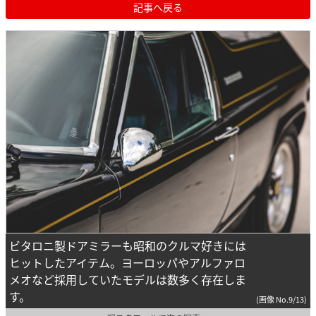
記事へ戻る
ビタロニ製ドアミラーも昭和のクルマ好きには
ヒットしたアイテム。ヨーロッパやアルファロ
メオなど採用していたモデルは数多く存在しま
す。
(画像 No.9/13)