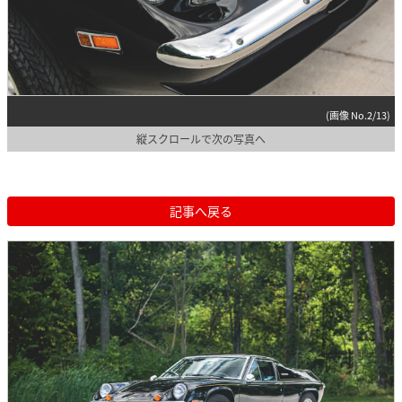
(画像 No.2/13)
縦スクロールで次の写真へ
記事へ戻る