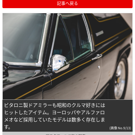
記事へ戻る
ビタロニ製ドアミラーも昭和のクルマ好きには
ヒットしたアイテム。ヨーロッパやアルファロ
メオなど採用していたモデルは数多く存在しま
す。
(画像 No.9/13)