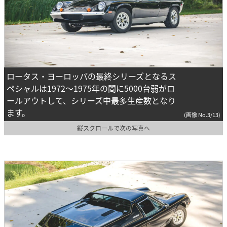
ロータス・ヨーロッパの最終シリーズとなるス
ペシャルは1972～1975年の間に5000台弱がロ
ールアウトして、シリーズ中最多生産数となり
ます。
(画像 No.3/13)
縦スクロールで次の写真へ