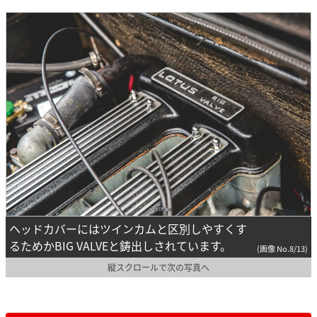
ヘッドカバーにはツインカムと区別しやすくす
るためかBIG VALVEと鋳出しされています。
(画像 No.8/13)
縦スクロールで次の写真へ