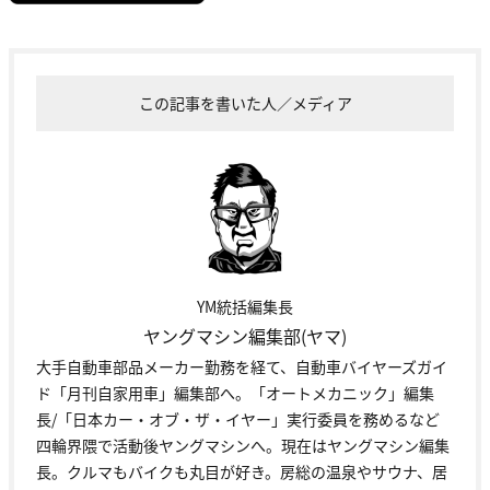
この記事を書いた人／メディア
YM統括編集長
ヤングマシン編集部(ヤマ)
大手自動車部品メーカー勤務を経て、自動車バイヤーズガイ
ド「月刊自家用車」編集部へ。「オートメカニック」編集
長/「日本カー・オブ・ザ・イヤー」実行委員を務めるなど
四輪界隈で活動後ヤングマシンへ。現在はヤングマシン編集
長。クルマもバイクも丸目が好き。房総の温泉やサウナ、居