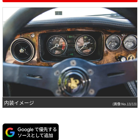
内装イメージ
(画像 No.13/13)