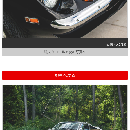
(画像 No.2/13)
縦スクロールで次の写真へ
記事へ戻る