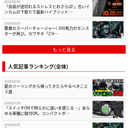
2026/08/06
「会話が途切れるストレスとおさらば!」古いイ
ンカムの下取りで最新ハイブリッド…
2026/08/05
驚異のスーパーチャージャー! 200馬力のモンス
ターが再び。カワサキ「Z H…
もっと見る
人気記事ランキング(全体)
2026/08/04
夏のツーリングから帰ってきたらやるべきこと
３選
2026/07/29
「スイッチONで明らかに違いを感じる…」あら
ゆる車種に取付OK。コンパクトボ…
2026/08/05