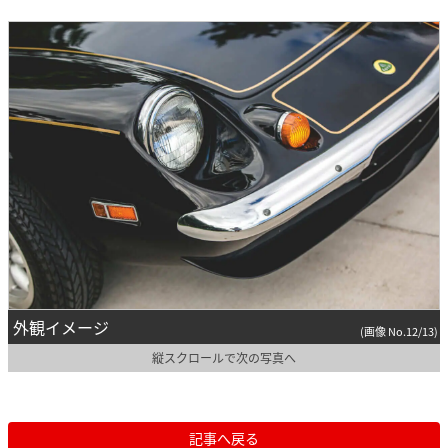
外観イメージ
(画像 No.12/13)
縦スクロールで次の写真へ
記事へ戻る