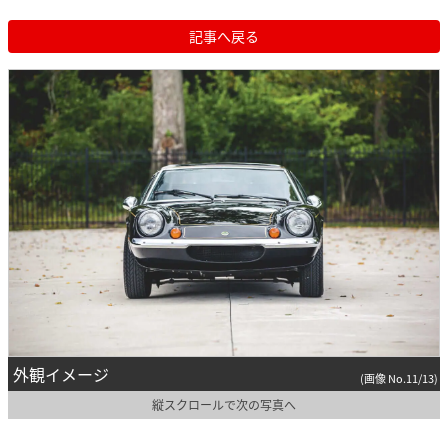
記事へ戻る
外観イメージ
(画像 No.11/13)
縦スクロールで次の写真へ