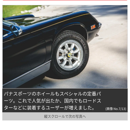
パナスポーツのホイールもスペシャルの定番パ
ーツ。これで人気が出たか、国内でもロードス
ターなどに装着するユーザーが増えました。
(画像 No.7/13)
縦スクロールで次の写真へ