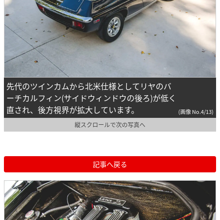
先代のツインカムから北米仕様としてリヤのバ
ーチカルフィン(サイドウィンドウの後ろ)が低く
直され、後方視界が拡大しています。
(画像 No.4/13)
縦スクロールで次の写真へ
記事へ戻る