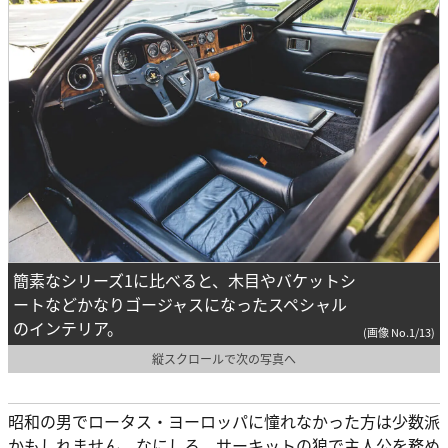
簡素なシリーズ1に比べると、木目やバケットシ
ートなどかなりゴージャスになったスペシャル
のインテリア。
(画像 No.1/13)
縦スクロールで次の写真へ
昭和の男でロータス・ヨーロッパに憧れなかった方は少数派
かもしれません。なにしろ、サーキットの狼で主人公を務め