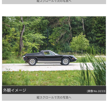
縦スクロールで次の写真へ
外観イメージ
(画像 No.10/13)
縦スクロールで次の写真へ