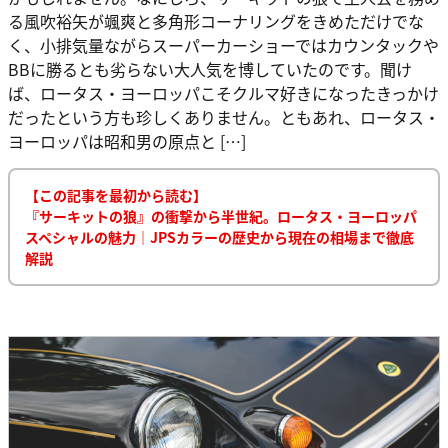
る風吹裕矢が颯爽と多角形コーナリングをきめただけでな
く、小排気量ながらスーパーカーショーではカウンタックや
BBに勝るとも劣らない大人気を博していたのです。聞け
ば、ロータス・ヨーロッパこそクルマ好きになったきっかけ
だったという方も珍しくありません。ともあれ、ロータス・
ヨーロッパは昭和男の原点と […]
【この記事を最初から読む】
『サーキットの狼』の衝撃から半世紀。ロータス・ヨーロッパ
スペシャルの魅力｜JPSカラーの歴史から現在の相場まで徹底
解説