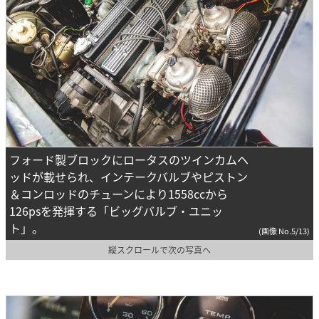
フォード製ブロックにロータスのツインカムヘ
ッドが載せられ、インテークバルブやピストン
＆コンロッドのチューンにより1558ccから
126psを発揮する「ビッグバルブ・ユニッ
ト」。
(画像 No.5/13)
縦スクロールで次の写真へ