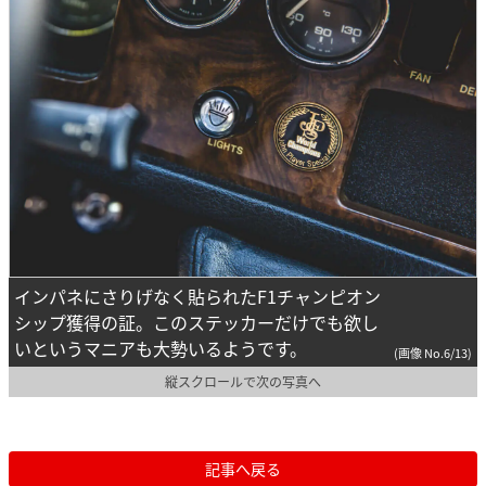
インパネにさりげなく貼られたF1チャンピオン
シップ獲得の証。このステッカーだけでも欲し
いというマニアも大勢いるようです。
(画像 No.6/13)
縦スクロールで次の写真へ
記事へ戻る