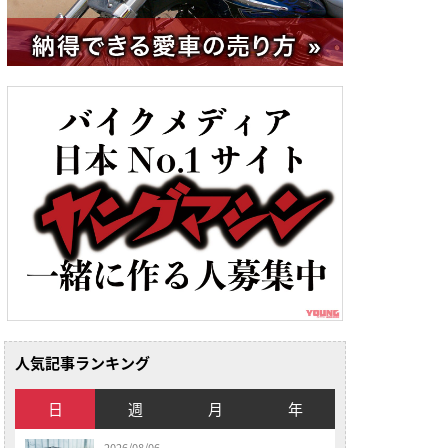
人気記事ランキング
日
週
月
年
2026/08/06