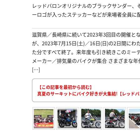
レッドバロンオリジナルのブラックサンダー、
ーロゴが入ったステッカーなどが来場者全員に
滋賀県／長崎県に続いて2023年3回目の開催
が、2023年7月15日(土)／16日(日)の2日
た分ですべて終了。来年度も引き続きこのミーテ
メーカー／排気量のバイクが集合 さまざまな年
[…]
【この記事を最初から読む】
真夏のサーキットにバイク好きが大集結!【レッドバロン