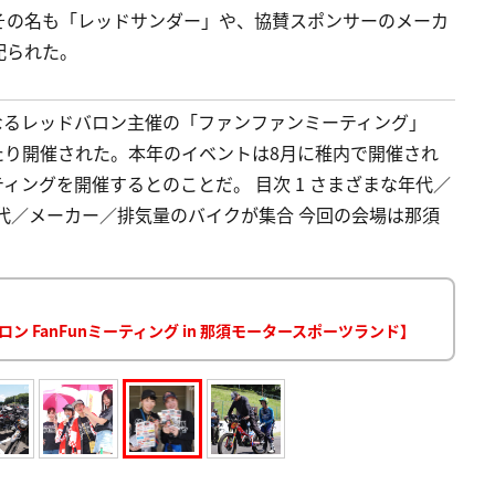
その名も「レッドサンダー」や、協賛スポンサーのメーカ
配られた。
となるレッドバロン主催の「ファンファンミーティング」
間にわたり開催された。本年のイベントは8月に稚内で開催され
ィングを開催するとのことだ。 目次 1 さまざまな年代／
代／メーカー／排気量のバイクが集合 今回の会場は那須
 FanFunミーティング in 那須モータースポーツランド】