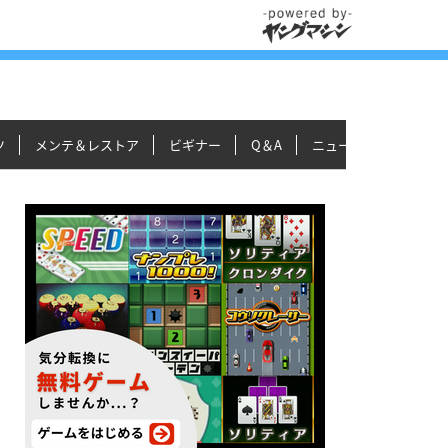
ツ
メンテ＆レストア
ビギナー
Q＆A
ニュース＆トピックス