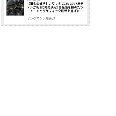
【黄金の骨格】カワサキ Z250 2027年モ
デルが9/5に発売決定! 高級感を極めたツ
ートーンとグラフィック刷新を遂げた本
格250ccスポーツだ
ヤングマシン編集部