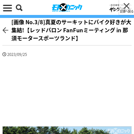
記事へ戻る
[画像 No.3/8]真夏のサーキットにバイク好きが大
集結!【レッドバロン FanFunミーティング in 那
須モータースポーツランド】
2023/09/25