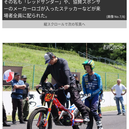
その名も「レッドサンダー」や、協賛スポンサ
ーのメーカーロゴが入ったステッカーなどが来
場者全員に配られた。
(画像 No.7/8)
縦スクロールで次の写真へ