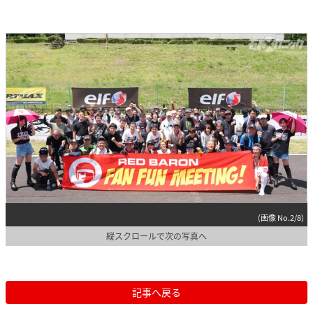
(画像 No.2/8)
縦スクロールで次の写真へ
記事へ戻る