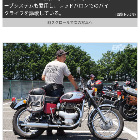
ーブシステムも愛用し、レッドバロンでのバイ
クライフを謳歌している。
(画像 No.3/8)
縦スクロールで次の写真へ