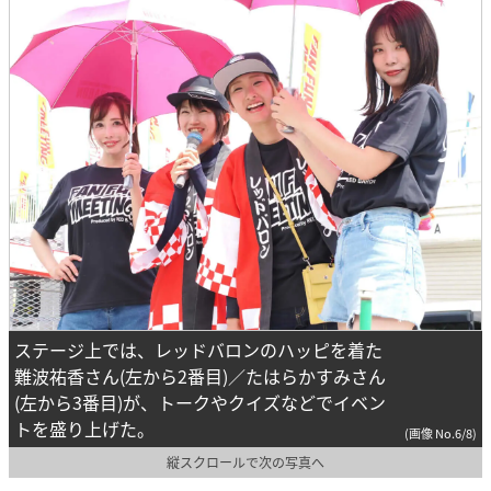
ステージ上では、レッドバロンのハッピを着た
難波祐香さん(左から2番目)／たはらかすみさん
(左から3番目)が、トークやクイズなどでイベン
トを盛り上げた。
(画像 No.6/8)
縦スクロールで次の写真へ