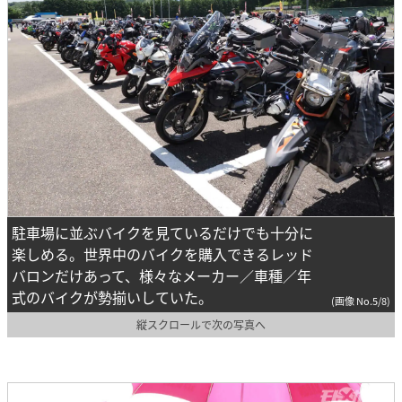
駐車場に並ぶバイクを見ているだけでも十分に
楽しめる。世界中のバイクを購入できるレッド
バロンだけあって、様々なメーカー／車種／年
式のバイクが勢揃いしていた。
(画像 No.5/8)
縦スクロールで次の写真へ