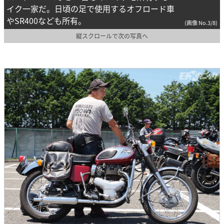
イク一家だ。日頃の足で使用するオフロード車
やSR400なども所有。
(画像 No.3/8)
縦スクロールで次の写真へ