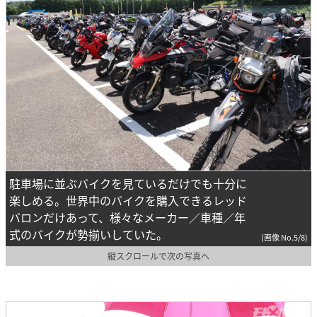
駐車場に並ぶバイクを見ているだけでも十分に
楽しめる。世界中のバイクを購入できるレッド
バロンだけあって、様々なメーカー／車種／年
式のバイクが勢揃いしていた。
(画像 No.5/8)
縦スクロールで次の写真へ