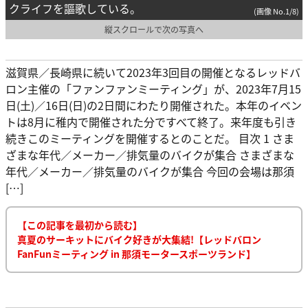
クライフを謳歌している。
(画像 No.1/8)
縦スクロールで次の写真へ
滋賀県／長崎県に続いて2023年3回目の開催となるレッドバ
ロン主催の「ファンファンミーティング」が、2023年7月15
日(土)／16日(日)の2日間にわたり開催された。本年のイベン
トは8月に稚内で開催された分ですべて終了。来年度も引き
続きこのミーティングを開催するとのことだ。 目次 1 さま
ざまな年代／メーカー／排気量のバイクが集合 さまざまな
年代／メーカー／排気量のバイクが集合 今回の会場は那須
[…]
【この記事を最初から読む】
真夏のサーキットにバイク好きが大集結!【レッドバロン
FanFunミーティング in 那須モータースポーツランド】