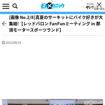
記事へ戻る
[画像 No.2/8]真夏のサーキットにバイク好きが大
集結!【レッドバロン FanFunミーティング in 那
須モータースポーツランド】
2023/09/25