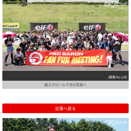
(画像 No.2/8)
縦スクロールで次の写真へ
記事へ戻る