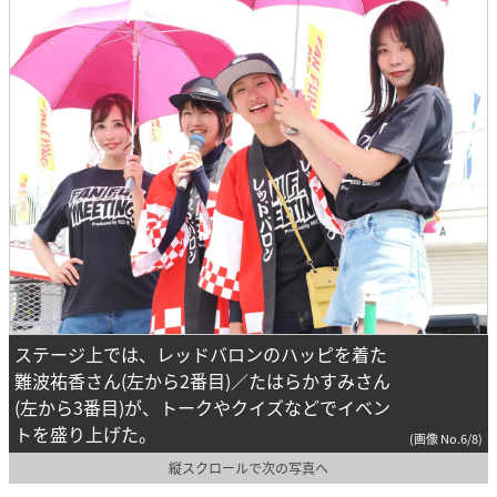
ステージ上では、レッドバロンのハッピを着た
難波祐香さん(左から2番目)／たはらかすみさん
(左から3番目)が、トークやクイズなどでイベン
トを盛り上げた。
(画像 No.6/8)
縦スクロールで次の写真へ