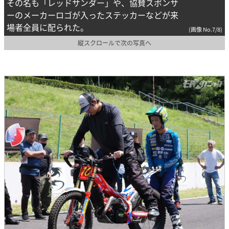
その名も「レッドサンダー」や、協賛スポンサ
ーのメーカーロゴが入ったステッカーなどが来
場者全員に配られた。
(画像 No.7/8)
縦スクロールで次の写真へ