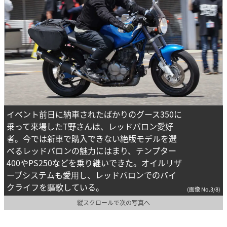
イベント前日に納車されたばかりのグース350に
乗って来場したT野さんは、レッドバロン愛好
者。今では新車で購入できない絶版モデルを選
べるレッドバロンの魅力にはまり、テンプター
400やPS250などを乗り継いできた。オイルリザ
ーブシステムも愛用し、レッドバロンでのバイ
クライフを謳歌している。
(画像 No.3/8)
縦スクロールで次の写真へ