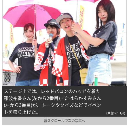
ステージ上では、レッドバロンのハッピを着た
難波祐香さん(左から2番目)／たはらかすみさん
(左から3番目)が、トークやクイズなどでイベン
トを盛り上げた。
(画像 No.1/8)
縦スクロールで次の写真へ