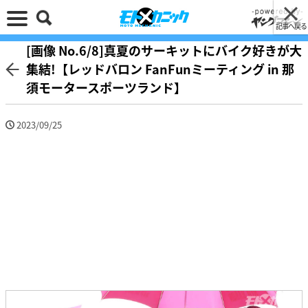
記事へ戻る
[画像 No.6/8]真夏のサーキットにバイク好きが大
集結!【レッドバロン FanFunミーティング in 那
須モータースポーツランド】
2023/09/25