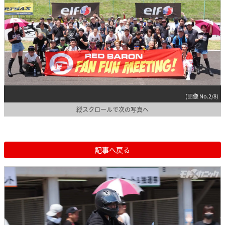
(画像 No.2/8)
縦スクロールで次の写真へ
記事へ戻る