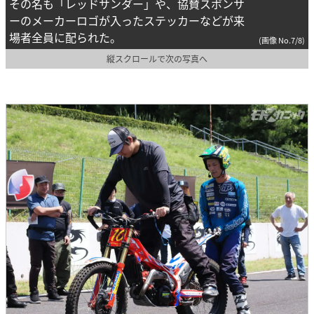
その名も「レッドサンダー」や、協賛スポンサ
ーのメーカーロゴが入ったステッカーなどが来
場者全員に配られた。
(画像 No.7/8)
縦スクロールで次の写真へ