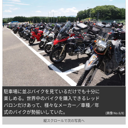
駐車場に並ぶバイクを見ているだけでも十分に
楽しめる。世界中のバイクを購入できるレッド
バロンだけあって、様々なメーカー／車種／年
式のバイクが勢揃いしていた。
(画像 No.6/8)
縦スクロールで次の写真へ