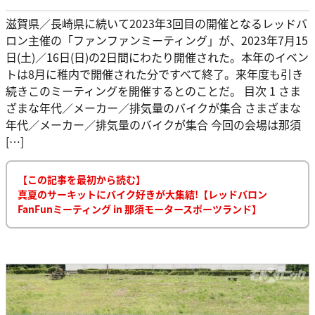
滋賀県／長崎県に続いて2023年3回目の開催となるレッドバ
ロン主催の「ファンファンミーティング」が、2023年7月15
日(土)／16日(日)の2日間にわたり開催された。本年のイベン
トは8月に稚内で開催された分ですべて終了。来年度も引き
続きこのミーティングを開催するとのことだ。 目次 1 さま
ざまな年代／メーカー／排気量のバイクが集合 さまざまな
年代／メーカー／排気量のバイクが集合 今回の会場は那須
[…]
【この記事を最初から読む】
真夏のサーキットにバイク好きが大集結!【レッドバロン
FanFunミーティング in 那須モータースポーツランド】