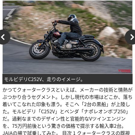
モルビデリC252V、走りのイメージ。
かつてクォータークラスといえば、メーカーの技術と情熱が
ぶつかり合うセグメント。しかし現代の市場はどこか、落ち
着いてこなれた印象も漂う。そこへ「2台の黒船」が上陸し
た。モルビデリ「C252V」とベンダ「ナポレオンボブ250」
だ。過剰なまでのデザイン性と官能的なVツインエンジン
を、75万円前後という驚きの価格で提示する輸入車2台。
JAIAの場で試乗してみた。 目次 1 クォータークラスの既視