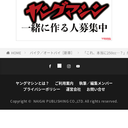
HOME
バイク／オートバイ［新車］
「これ、本当に250cc…？
ヤングマシンとは？
ご利用案内
執筆／編集メンバー
プライバシーポリシー
運営会社
お問い合せ
Copyright ©
NAIGAI PUBLISHING CO.,LTD.
All rights reserved.