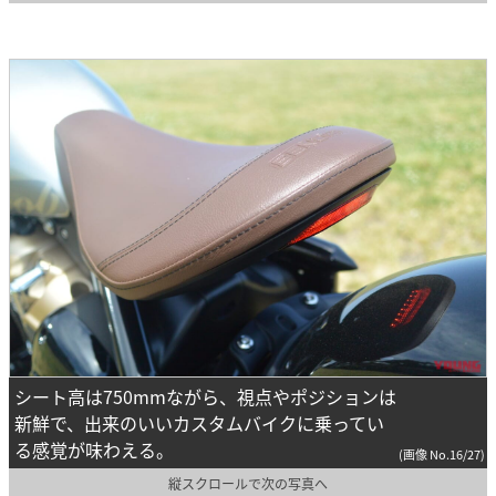
シート高は750mmながら、視点やポジションは
新鮮で、出来のいいカスタムバイクに乗ってい
る感覚が味わえる。
(画像 No.16/27)
縦スクロールで次の写真へ