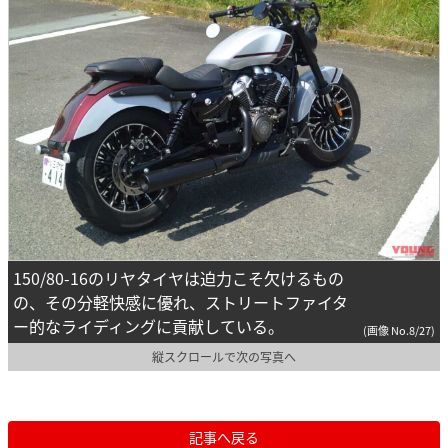
150/80-16のリヤタイヤは迫力こそ欠けるもの
の、その分軽快感に優れ、ストリートファイタ
ー的なライディングに貢献している。
(画像 No.8/27)
縦スクロールで次の写真へ
記事へ戻る