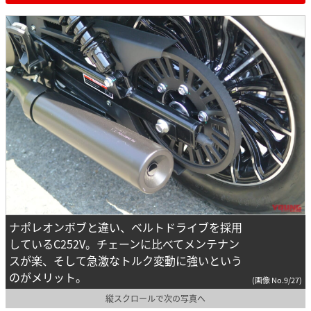
ナポレオンボブと違い、ベルトドライブを採用
しているC252V。チェーンに比べてメンテナン
スが楽、そして急激なトルク変動に強いという
のがメリット。
(画像 No.9/27)
縦スクロールで次の写真へ