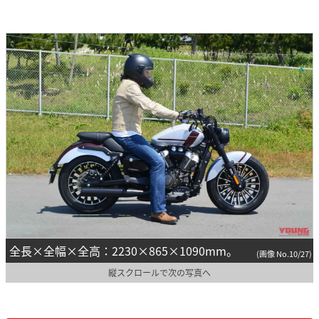
全長×全幅×全高：2230×865×1090mm。
(画像 No.10/27)
縦スクロールで次の写真へ