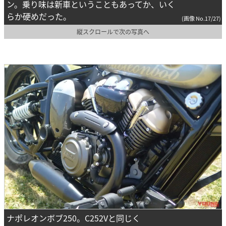
ン。乗り味は新車ということもあってか、いく
らか硬めだった。
(画像 No.17/27)
縦スクロールで次の写真へ
ナポレオンボブ250。C252Vと同じく