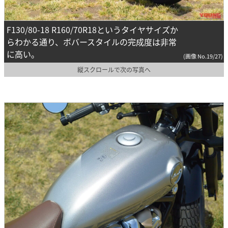
F130/80-18 R160/70R18というタイヤサイズか
らわかる通り、ボバースタイルの完成度は非常
に高い。
(画像 No.19/27)
縦スクロールで次の写真へ