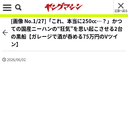
記事へ戻る
[画像 No.1/27]「これ、本当に250cc…？」かつ
ての国産ニーハンの“狂気”を思い起こさせる2台
の黒船【ガレージで酒が呑める75万円のVツイ
ン】
2026/06/02