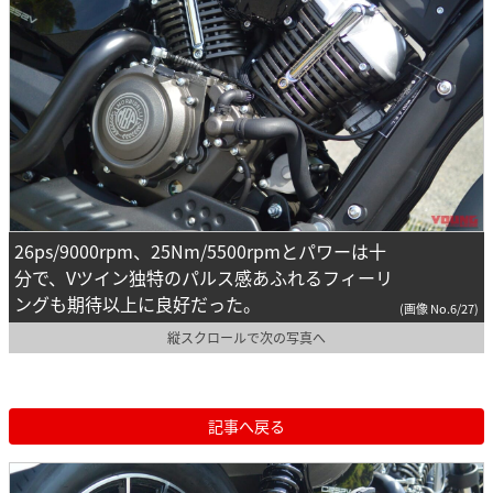
26ps/9000rpm、25Nm/5500rpmとパワーは十
分で、Vツイン独特のパルス感あふれるフィーリ
ングも期待以上に良好だった。
(画像 No.6/27)
縦スクロールで次の写真へ
記事へ戻る