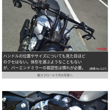
ハンドルの位置やサイズについても見た目ほど
のクセはない。体形を選ぶようなこともない
が、バーエンドミラーの視認性は慣れが必要。
(画像 No.5/27)
縦スクロールで次の写真へ