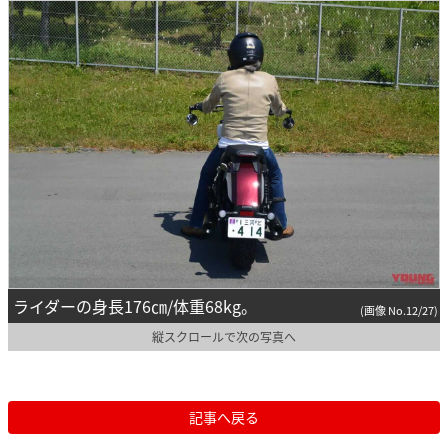
ライダーの身長176㎝/体重68kg。
(画像 No.12/27)
縦スクロールで次の写真へ
記事へ戻る