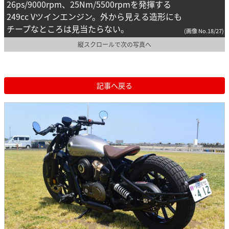
26ps/9000rpm、25Nm/5500rpmを発揮する
249cc Vツインエンジン。外から見える造形にも
チープなところは見当たらない。
(画像 No.18/27)
縦スクロールで次の写真へ
記事へ戻る