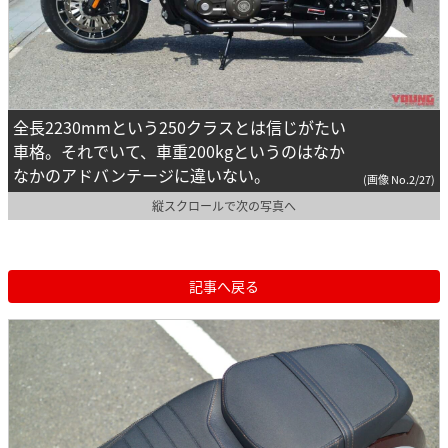
全長2230mmという250クラスとは信じがたい
車格。それでいて、車重200kgというのはなか
なかのアドバンテージに違いない。
(画像 No.2/27)
縦スクロールで次の写真へ
記事へ戻る