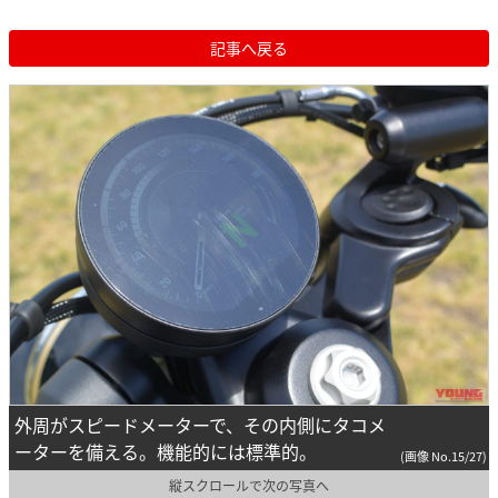
記事へ戻る
外周がスピードメーターで、その内側にタコメ
ーターを備える。機能的には標準的。
(画像 No.15/27)
縦スクロールで次の写真へ