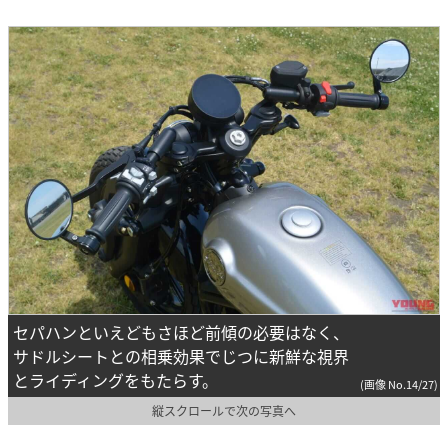
セパハンといえどもさほど前傾の必要はなく、
サドルシートとの相乗効果でじつに新鮮な視界
とライディングをもたらす。
(画像 No.14/27)
縦スクロールで次の写真へ