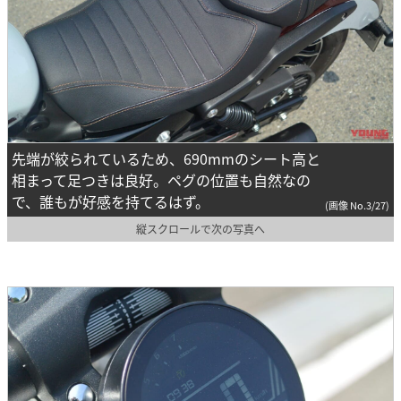
先端が絞られているため、690mmのシート高と
相まって足つきは良好。ペグの位置も自然なの
で、誰もが好感を持てるはず。
(画像 No.3/27)
縦スクロールで次の写真へ