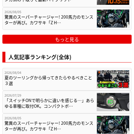
2026/08/05
驚異のスーパーチャージャー! 200馬力のモンス
ターが再び。カワサキ「Z H…
もっと見る
人気記事ランキング(全体)
2026/08/04
夏のツーリングから帰ってきたらやるべきこと
３選
2026/07/29
「スイッチONで明らかに違いを感じる…」あら
ゆる車種に取付OK。コンパクトボ…
2026/08/05
驚異のスーパーチャージャー! 200馬力のモンス
ターが再び。カワサキ「Z H…