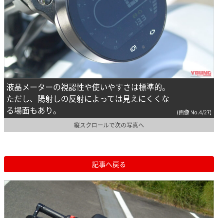
液晶メーターの視認性や使いやすさは標準的。
ただし、陽射しの反射によっては見えにくくな
る場面もあり。
(画像 No.4/27)
縦スクロールで次の写真へ
記事へ戻る