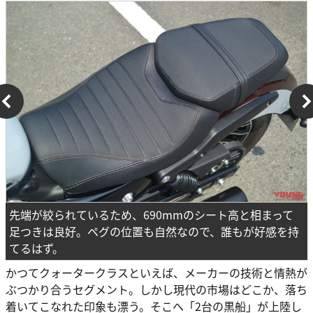
先端が絞られているため、690mmのシート高と相まって
足つきは良好。ペグの位置も自然なので、誰もが好感を持
てるはず。
かつてクォータークラスといえば、メーカーの技術と情熱が
ぶつかり合うセグメント。しかし現代の市場はどこか、落ち
着いてこなれた印象も漂う。そこへ「2台の黒船」が上陸し