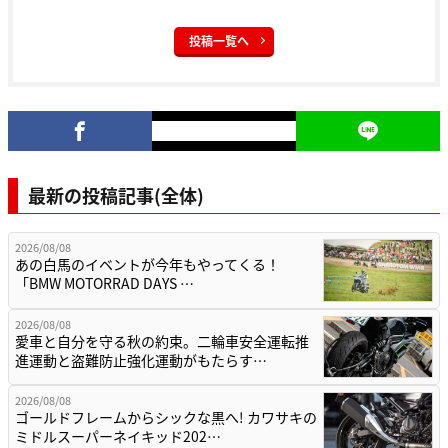
投稿一覧へ
最新の投稿記事(全体)
2026/08/08
あの白馬のイベントが今年もやってくる！
「BMW MOTORRAD DAYS …
2026/08/08
愛車と自分を守る秋の約束。二輪車安全運転推
進運動と盗難防止強化運動がもたらす…
2026/08/08
ゴールドフレームからシックな黒へ! カワサキの
ミドルスーパーネイキッド202…