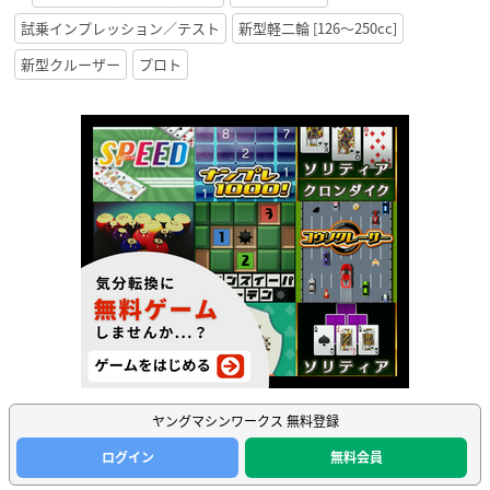
試乗インプレッション／テスト
新型軽二輪 [126〜250cc]
新型クルーザー
プロト
ヤングマシンワークス 無料登録
ログイン
無料会員