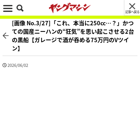
記事へ戻る
[画像 No.3/27]「これ、本当に250cc…？」かつ
ての国産ニーハンの“狂気”を思い起こさせる2台
の黒船【ガレージで酒が呑める75万円のVツイ
ン】
2026/06/02