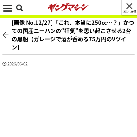
記事へ戻る
[画像 No.12/27]「これ、本当に250cc…？」かつ
ての国産ニーハンの“狂気”を思い起こさせる2台
の黒船【ガレージで酒が呑める75万円のVツイ
ン】
2026/06/02