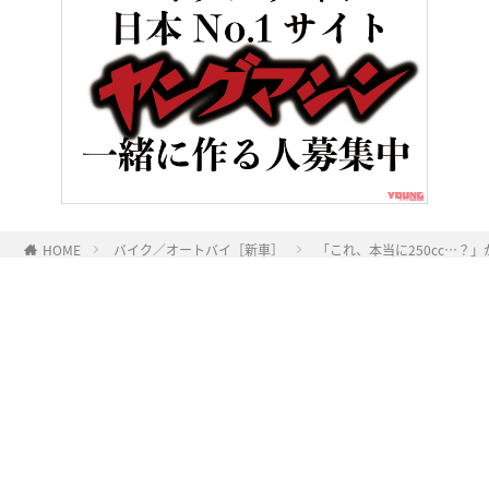
HOME
バイク／オートバイ［新車］
「これ、本当に250cc…？
ヤングマシンとは？
ご利用案内
執筆／編集メンバー
プライバシーポリシー
運営会社
お問い合せ
Copyright ©
NAIGAI PUBLISHING CO.,LTD.
All rights reserved.