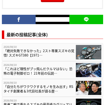
最新の投稿記事(全体)
2026/08/10
「絶対失敗できなかった」2スト専業スズキの覚
悟! スズキGT380【1971…
2026/08/10
「これほど理性がブッ飛んだクルマはない」恐
怖の電子制御ゼロ！ 21年前の伝説…
2026/08/10
「自分たちがワクワクするモノを生み出す」RS
タイチ創業者＆3代目社長が語る歴…
2026/08/10
普通二輪で乗れるスズキの最高峰ラグジュアリ