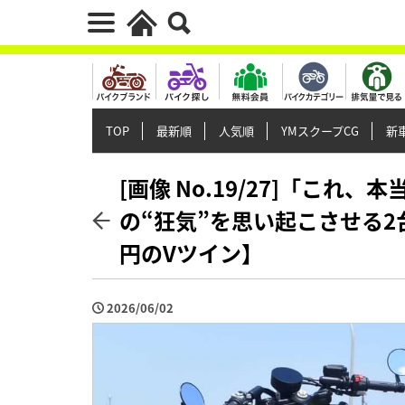
TOP
最新順
人気順
YMスクープCG
新車
[画像 No.19/27]「これ
の“狂気”を思い起こさせる2
円のVツイン】
2026/06/02