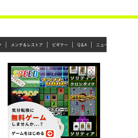
ツ
メンテ＆レストア
ビギナー
Q＆A
ニュース＆トピックス