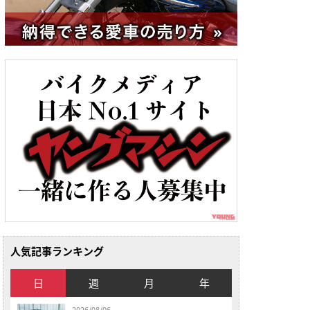
人気記事ランキング
日
週
月
年
2026/08/06