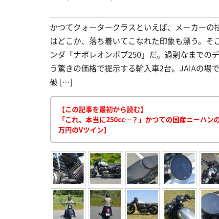
かつてクォータークラスといえば、メーカーの
はどこか、落ち着いてこなれた印象も漂う。そこ
ンダ「ナポレオンボブ250」だ。過剰なまでの
う驚きの価格で提示する輸入車2台。JAIAの場
破 […]
【この記事を最初から読む】
「これ、本当に250cc…？」かつての国産ニーハン
万円のVツイン】