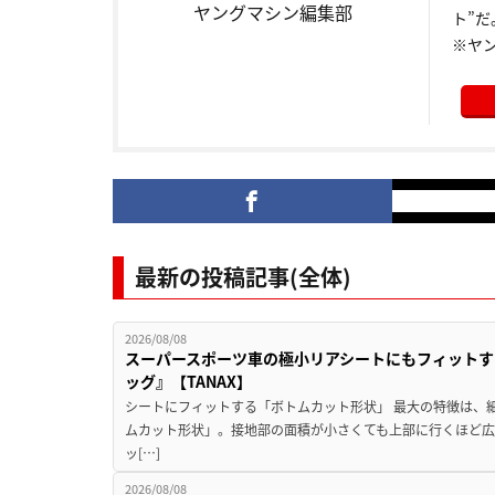
ヤングマシン編集部
ト”だ
※ヤ
最新の投稿記事(全体)
2026/08/08
スーパースポーツ車の極小リアシートにもフィットす
ッグ』【TANAX】
シートにフィットする「ボトムカット形状」 最大の特徴は、
ムカット形状」。接地部の面積が小さくても上部に行くほど
ッ[…]
2026/08/08