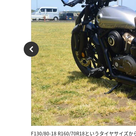
F130/80-18 R160/70R18というタイ