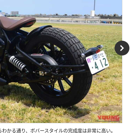
ヤサイズからわかる通り、ボバースタイルの完成度は非常に高い。