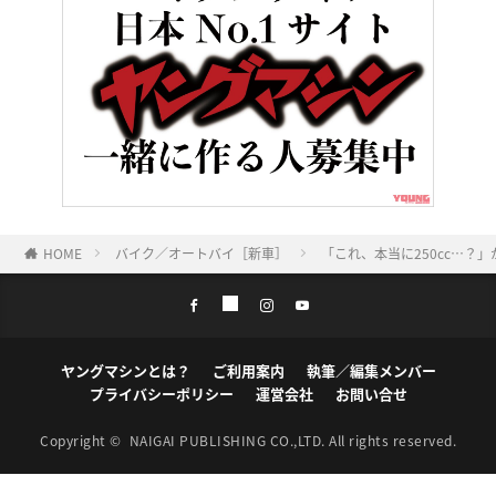
HOME
バイク／オートバイ［新車］
「これ、本当に250cc…？
ヤングマシンとは？
ご利用案内
執筆／編集メンバー
プライバシーポリシー
運営会社
お問い合せ
Copyright ©
NAIGAI PUBLISHING CO.,LTD.
All rights reserved.