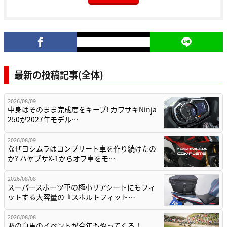
最新の投稿記事(全体)
2026/08/09
中身はそのまま完成度をキープ! カワサキNinja
250が2027年モデル…
2026/08/09
なぜヨシムラはコンプリート車を作り続けたの
か? ハヤブサX-1からオフ車をモ…
2026/08/08
スーパースポーツ車の極小リアシートにもフィ
ットする大容量の『スポルトフィット…
2026/08/08
あの白馬のイベントが今年もやってくる！