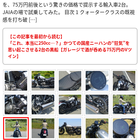
を、75万円前後という驚きの価格で提示する輸入車2台。
JAIAの場で試乗してみた。 目次 1 クォータークラスの既視
感を打ち破 […]
【この記事を最初から読む】
「これ、本当に250cc…？」かつての国産ニーハンの“狂気”を
思い起こさせる2台の黒船【ガレージで酒が呑める75万円のVツ
イン】