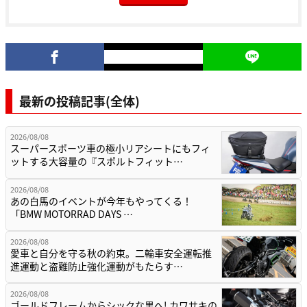
最新の投稿記事(全体)
2026/08/08
スーパースポーツ車の極小リアシートにもフィ
ットする大容量の『スポルトフィット…
2026/08/08
あの白馬のイベントが今年もやってくる！
「BMW MOTORRAD DAYS …
2026/08/08
愛車と自分を守る秋の約束。二輪車安全運転推
進運動と盗難防止強化運動がもたらす…
2026/08/08
ゴールドフレームからシックな黒へ! カワサキの