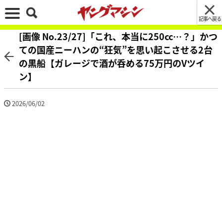
記事へ戻る
[画像 No.23/27]「これ、本当に250cc…？」かつ
ての国産ニーハンの“狂気”を思い起こさせる2台
の黒船【ガレージで酒が呑める75万円のVツイ
ン】
2026/06/02