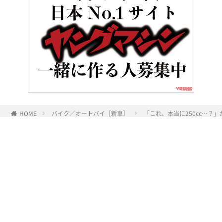
HOME
バイク／オートバイ［新車］
「これ、本当に250cc…？
ヤングマシンとは？
ご利用案内
執筆／編集メンバー
プライバシーポリシー
運営会社
お問い合せ
Copyright ©
NAIGAI PUBLISHING CO.,LTD.
All rights reserved.