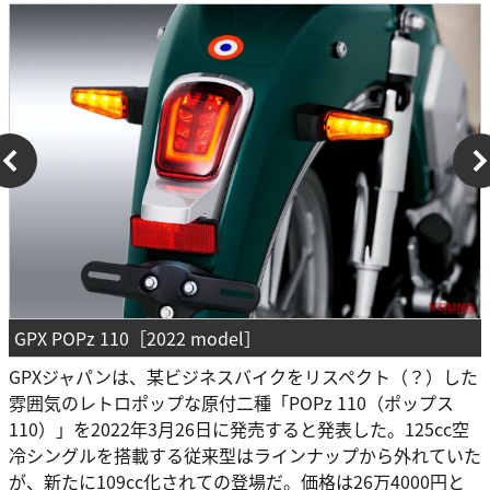
GPX POPz 110［2022 model］
GPXジャパンは、某ビジネスバイクをリスペクト（？）した
雰囲気のレトロポップな原付二種「POPz 110（ポップス
110）」を2022年3月26日に発売すると発表した。125cc空
冷シングルを搭載する従来型はラインナップから外れていた
が、新たに109cc化されての登場だ。価格は26万4000円と
リーズナブル！ 目次 1 タイではホンダ、ヤマハに次ぐシェ