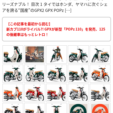
アを誇る“国産”のGPX2 GPX POPz […]
【この記事を最初から読む】
新カブ110がライバル?! GPXが新型「POPz 110」を発売、125
の後継車はもっとレトロ！