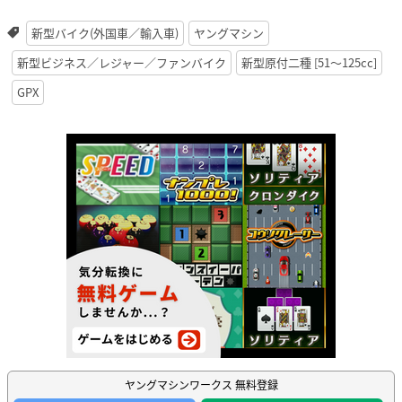
新型バイク(外国車／輸入車)
ヤングマシン
新型ビジネス／レジャー／ファンバイク
新型原付二種 [51〜125cc]
GPX
ヤングマシンワークス 無料登録