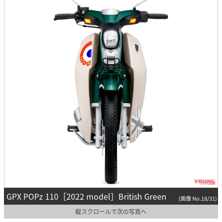
GPX POPz 110［2022 model］British Green
(画像 No.18/31)
縦スクロールで次の写真へ