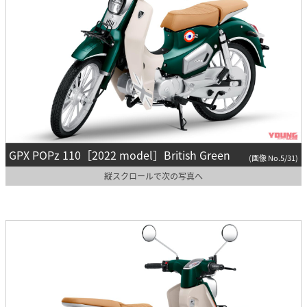
GPX POPz 110［2022 model］British Green
(画像 No.5/31)
縦スクロールで次の写真へ