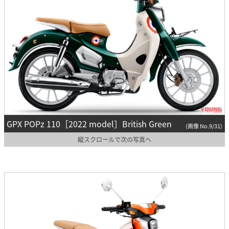
GPX POPz 110［2022 model］British Green
(画像 No.9/31)
縦スクロールで次の写真へ