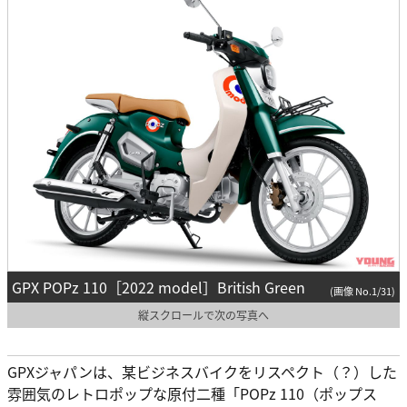
GPX POPz 110［2022 model］British Green
(画像 No.1/31)
縦スクロールで次の写真へ
GPXジャパンは、某ビジネスバイクをリスペクト（？）した
雰囲気のレトロポップな原付二種「POPz 110（ポップス