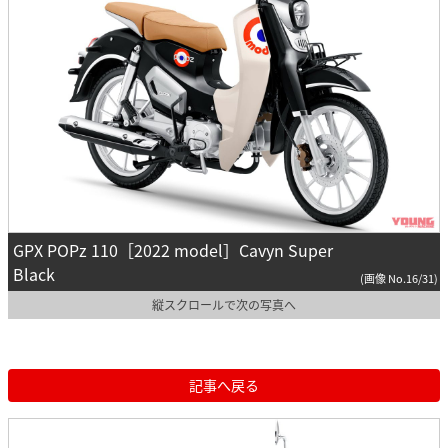
GPX POPz 110［2022 model］Cavyn Super
Black
(画像 No.16/31)
縦スクロールで次の写真へ
記事へ戻る