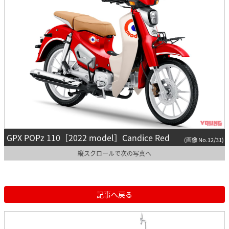
GPX POPz 110［2022 model］Candice Red
(画像 No.12/31)
縦スクロールで次の写真へ
記事へ戻る