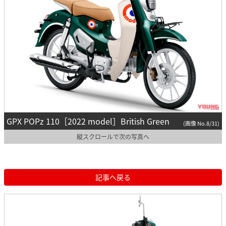
GPX POPz 110［2022 model］British Green
(画像 No.8/31)
縦スクロールで次の写真へ
記事へ戻る