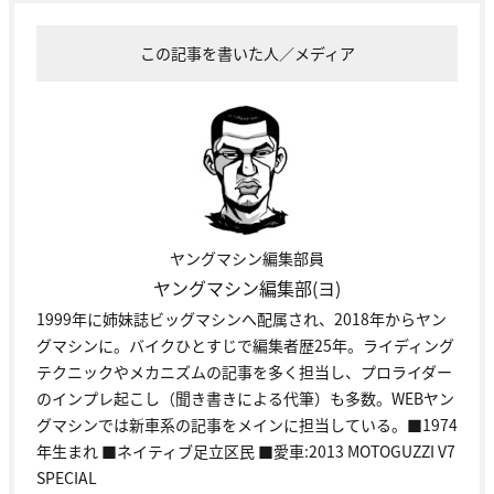
この記事を書いた人／メディア
ヤングマシン編集部員
ヤングマシン編集部(ヨ)
1999年に姉妹誌ビッグマシンへ配属され、2018年からヤン
グマシンに。バイクひとすじで編集者歴25年。ライディング
テクニックやメカニズムの記事を多く担当し、プロライダー
のインプレ起こし（聞き書きによる代筆）も多数。WEBヤン
グマシンでは新車系の記事をメインに担当している。■1974
年生まれ ■ネイティブ足立区民 ■愛車:2013 MOTOGUZZI V7
SPECIAL