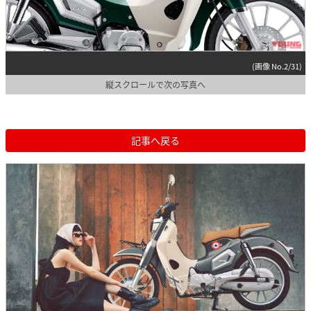
(画像 No.2/31)
縦スクロールで次の写真へ
記事へ戻る