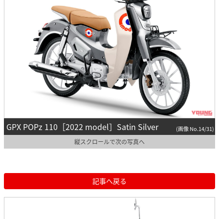
GPX POPz 110［2022 model］Satin Silver
(画像 No.14/31)
縦スクロールで次の写真へ
記事へ戻る