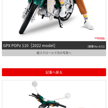
GPX POPz 110［2022 model］
(画像 No.4/31)
縦スクロールで次の写真へ
記事へ戻る