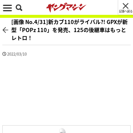
記事へ戻る
[画像 No.4/31]新カブ110がライバル?! GPXが新
型「POPz 110」を発売、125の後継車はもっと
レトロ！
2022/03/10