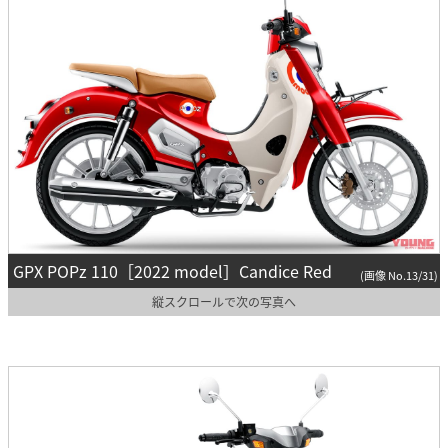
GPX POPz 110［2022 model］Candice Red
(画像 No.13/31)
縦スクロールで次の写真へ