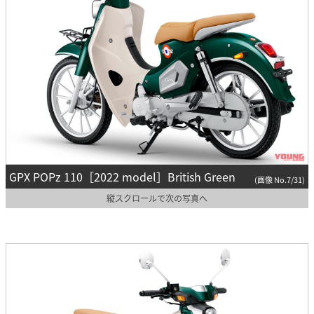
GPX POPz 110［2022 model］British Green
(画像 No.7/31)
縦スクロールで次の写真へ