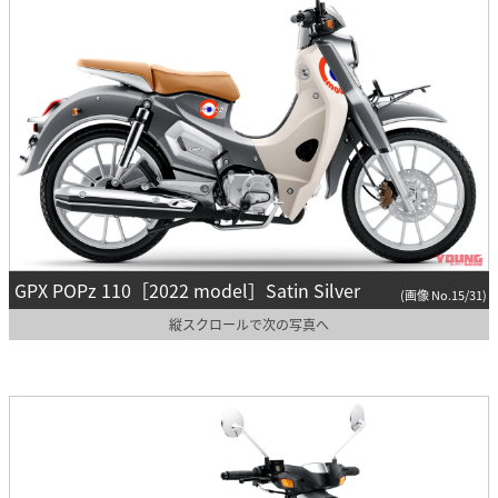
GPX POPz 110［2022 model］Satin Silver
(画像 No.15/31)
縦スクロールで次の写真へ