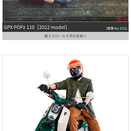
GPX POPz 110［2022 model］
(画像 No.3/31)
縦スクロールで次の写真へ