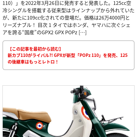
110）」を2022年3月26日に発売すると発表した。125cc空
冷シングルを搭載する従来型はラインナップから外れていた
が、新たに109cc化されての登場だ。価格は26万4000円と
リーズナブル！ 目次 1 タイではホンダ、ヤマハに次ぐシェ
アを誇る“国産”のGPX2 GPX POPz […]
【この記事を最初から読む】
新カブ110がライバル?! GPXが新型「POPz 110」を発売、125
の後継車はもっとレトロ！