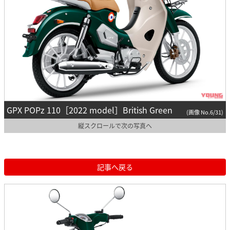
GPX POPz 110［2022 model］British Green
(画像 No.6/31)
縦スクロールで次の写真へ
記事へ戻る