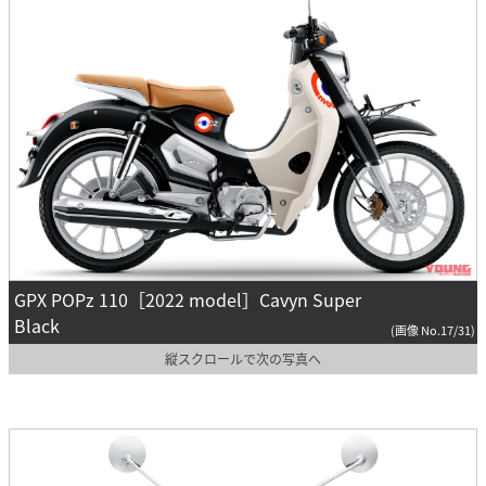
GPX POPz 110［2022 model］Cavyn Super
Black
(画像 No.17/31)
縦スクロールで次の写真へ