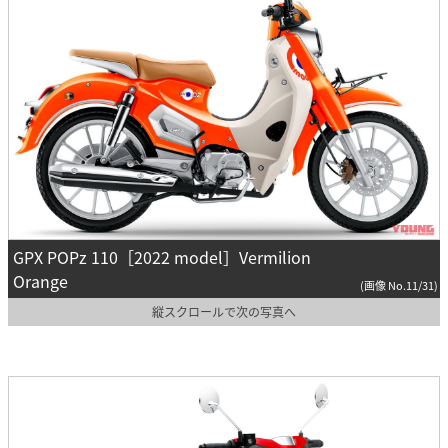
GPX POPz 110［2022 model］Vermilion
Orange
(画像 No.11/31)
縦スクロールで次の写真へ