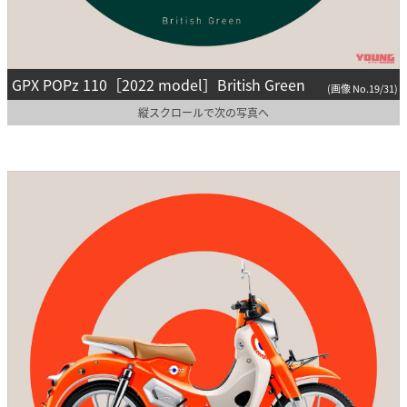
GPX POPz 110［2022 model］British Green
(画像 No.19/31)
縦スクロールで次の写真へ