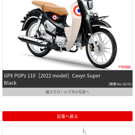
GPX POPz 110［2022 model］Cavyn Super
Black
(画像 No.16/31)
縦スクロールで次の写真へ
記事へ戻る