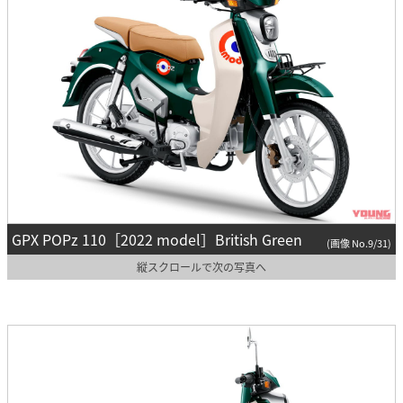
GPX POPz 110［2022 model］British Green
(画像 No.9/31)
縦スクロールで次の写真へ