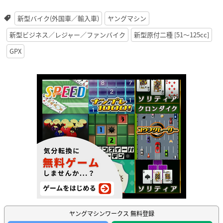
新型バイク(外国車／輸入車)
ヤングマシン
新型ビジネス／レジャー／ファンバイク
新型原付二種 [51〜125cc]
GPX
ヤングマシンワークス 無料登録