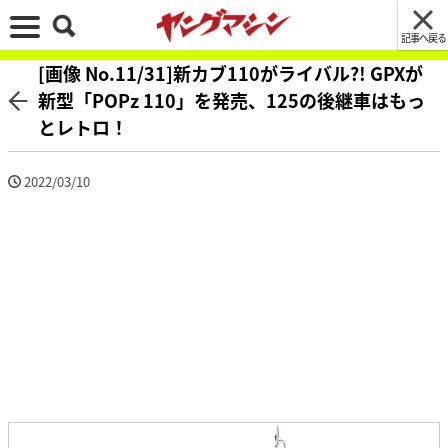
記事へ戻る
[画像 No.11/31]新カブ110がライバル?! GPXが
新型「POPz 110」を発売、125の後継車はもっ
とレトロ！
2022/03/10