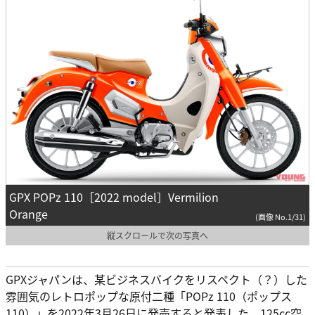
GPX POPz 110［2022 model］Vermilion
Orange
(画像 No.1/31)
縦スクロールで次の写真へ
GPXジャパンは、某ビジネスバイクをリスペクト（？）した
雰囲気のレトロポップな原付二種「POPz 110（ポップス
110）」を2022年3月26日に発売すると発表した。125cc空