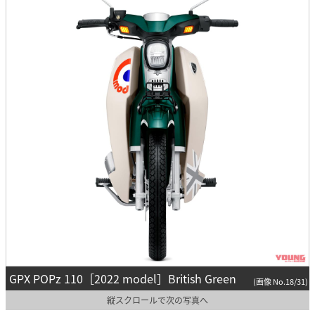
GPX POPz 110［2022 model］British Green
(画像 No.18/31)
縦スクロールで次の写真へ