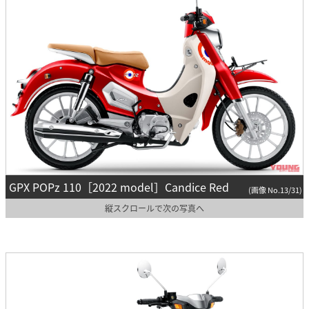
GPX POPz 110［2022 model］Candice Red
(画像 No.13/31)
縦スクロールで次の写真へ