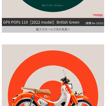
GPX POPz 110［2022 model］British Green
(画像 No.19/31)
縦スクロールで次の写真へ