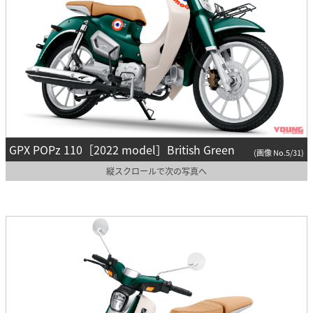
GPX POPz 110［2022 model］British Green
(画像 No.5/31)
縦スクロールで次の写真へ