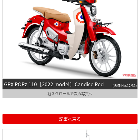
GPX POPz 110［2022 model］Candice Red
(画像 No.12/31)
縦スクロールで次の写真へ
記事へ戻る