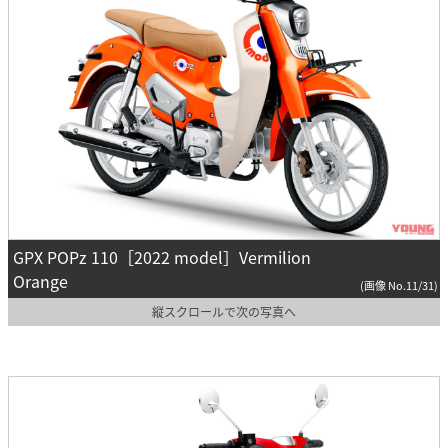
GPX POPz 110［2022 model］Vermilion
Orange
(画像 No.11/31)
縦スクロールで次の写真へ