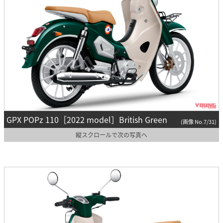
GPX POPz 110［2022 model］British Green
(画像 No.7/31)
縦スクロールで次の写真へ