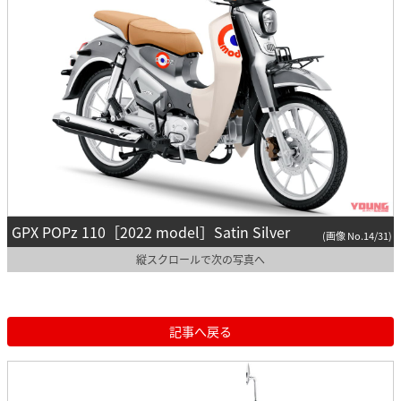
GPX POPz 110［2022 model］Satin Silver
(画像 No.14/31)
縦スクロールで次の写真へ
記事へ戻る