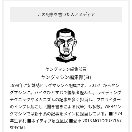
この記事を書いた人／メディア
ヤングマシン編集部員
ヤングマシン編集部(ヨ)
1999年に姉妹誌ビッグマシンへ配属され、2018年からヤン
グマシンに。バイクひとすじで編集者歴25年。ライディング
テクニックやメカニズムの記事を多く担当し、プロライダー
のインプレ起こし（聞き書きによる代筆）も多数。WEBヤン
グマシンでは新車系の記事をメインに担当している。■1974
年生まれ ■ネイティブ足立区民 ■愛車:2013 MOTOGUZZI V7
SPECIAL