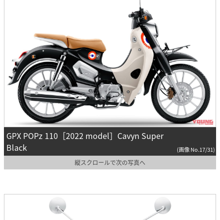
GPX POPz 110［2022 model］Cavyn Super
Black
(画像 No.17/31)
縦スクロールで次の写真へ