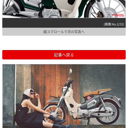
(画像 No.2/31)
縦スクロールで次の写真へ
記事へ戻る