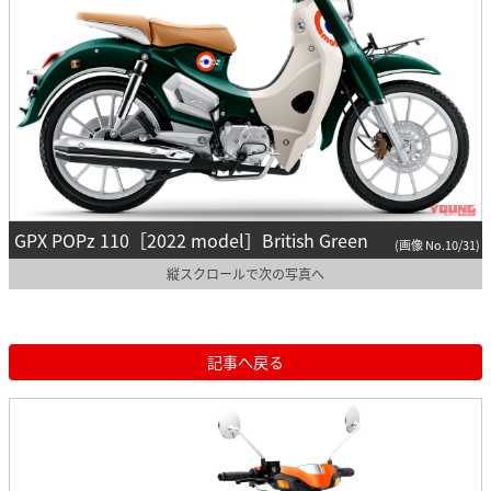
GPX POPz 110［2022 model］British Green
(画像 No.10/31)
縦スクロールで次の写真へ
記事へ戻る