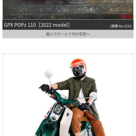
GPX POPz 110［2022 model］
(画像 No.3/31)
縦スクロールで次の写真へ