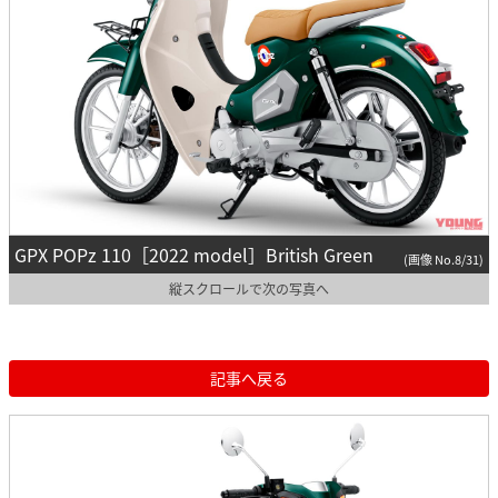
GPX POPz 110［2022 model］British Green
(画像 No.8/31)
縦スクロールで次の写真へ
記事へ戻る