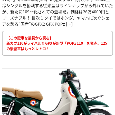
冷シングルを搭載する従来型はラインナップから外れていた
が、新たに109cc化されての登場だ。価格は26万4000円と
リーズナブル！ 目次 1 タイではホンダ、ヤマハに次ぐシェ
アを誇る“国産”のGPX2 GPX POPz […]
【この記事を最初から読む】
新カブ110がライバル?! GPXが新型「POPz 110」を発売、125
の後継車はもっとレトロ！