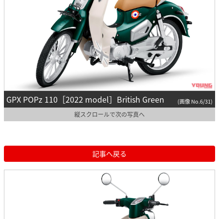
GPX POPz 110［2022 model］British Green
(画像 No.6/31)
縦スクロールで次の写真へ
記事へ戻る