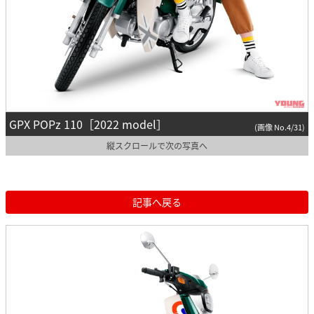
GPX POPz 110［2022 model］
(画像 No.4/31)
縦スクロールで次の写真へ
記事へ戻る