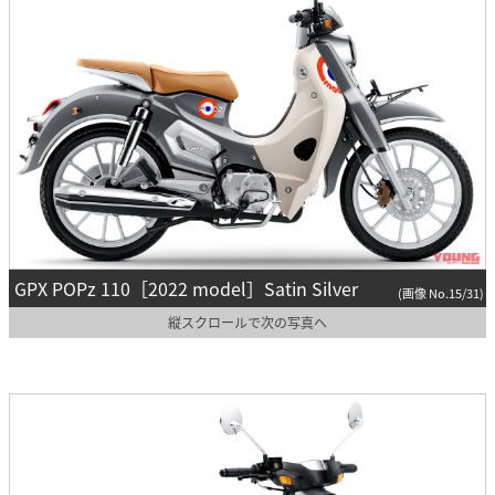
GPX POPz 110［2022 model］Satin Silver
(画像 No.15/31)
縦スクロールで次の写真へ