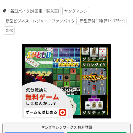
新型バイク(外国車／輸入車)
ヤングマシン
新型ビジネス／レジャー／ファンバイク
新型原付二種 [51〜125cc]
GPX
ヤングマシンワークス 無料登録