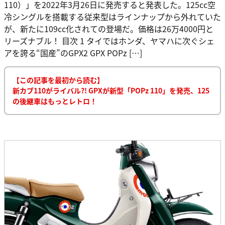
110）」を2022年3月26日に発売すると発表した。125cc空
冷シングルを搭載する従来型はラインナップから外れていた
が、新たに109cc化されての登場だ。価格は26万4000円と
リーズナブル！ 目次 1 タイではホンダ、ヤマハに次ぐシェ
アを誇る“国産”のGPX2 GPX POPz […]
【この記事を最初から読む】
新カブ110がライバル?! GPXが新型「POPz 110」を発売、125
の後継車はもっとレトロ！