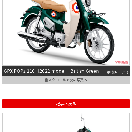
GPX POPz 110［2022 model］British Green
(画像 No.8/31)
縦スクロールで次の写真へ
記事へ戻る