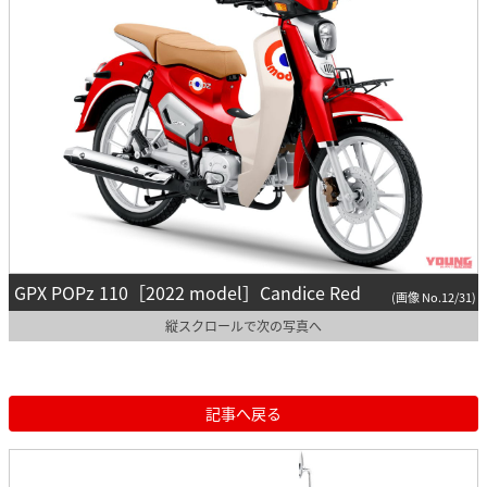
GPX POPz 110［2022 model］Candice Red
(画像 No.12/31)
縦スクロールで次の写真へ
記事へ戻る