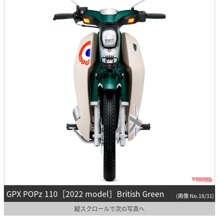
GPX POPz 110［2022 model］British Green
(画像 No.18/31)
縦スクロールで次の写真へ