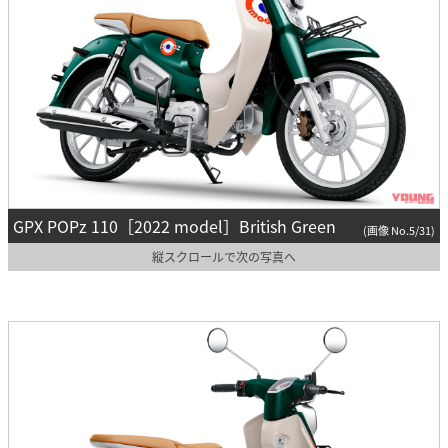
GPX POPz 110［2022 model］British Green
(画像 No.5/31)
縦スクロールで次の写真へ