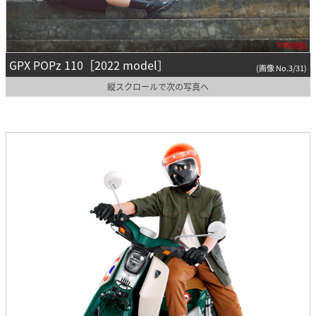
GPX POPz 110［2022 model］
(画像 No.3/31)
縦スクロールで次の写真へ