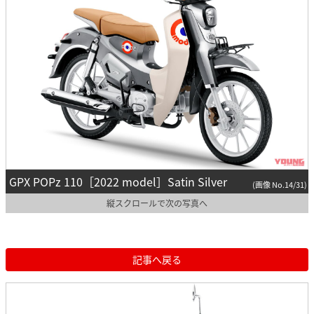
GPX POPz 110［2022 model］Satin Silver
(画像 No.14/31)
縦スクロールで次の写真へ
記事へ戻る