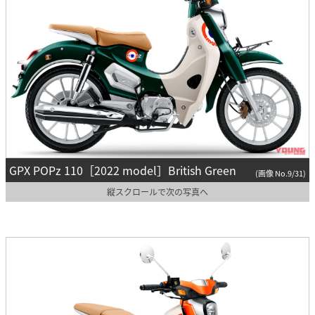
GPX POPz 110［2022 model］British Green
(画像 No.9/31)
縦スクロールで次の写真へ