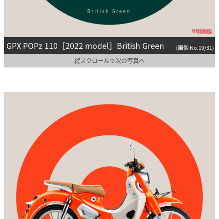
GPX POPz 110［2022 model］British Green
(画像 No.19/31)
縦スクロールで次の写真へ