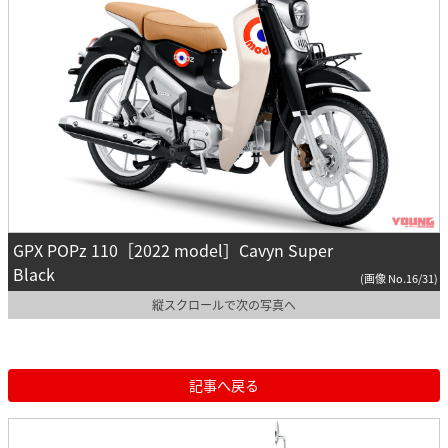
GPX POPz 110［2022 model］Cavyn Super
Black
(画像 No.16/31)
縦スクロールで次の写真へ
記事へ戻る