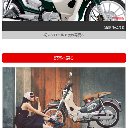
(画像 No.2/31)
縦スクロールで次の写真へ
記事へ戻る