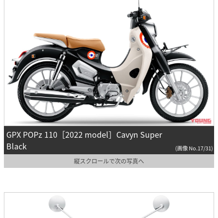
GPX POPz 110［2022 model］Cavyn Super
Black
(画像 No.17/31)
縦スクロールで次の写真へ