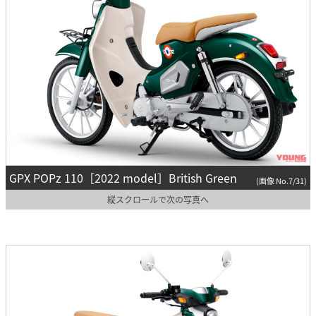
GPX POPz 110［2022 model］British Green
(画像 No.7/31)
縦スクロールで次の写真へ