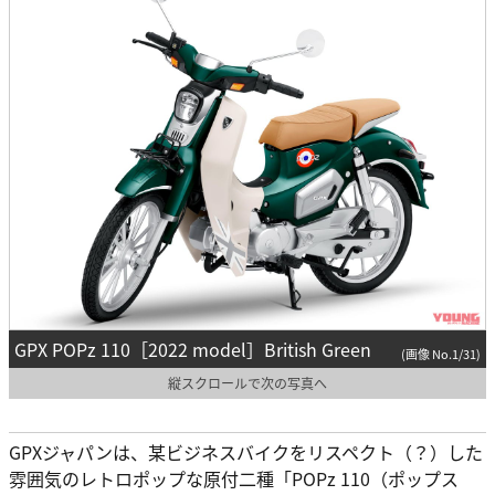
GPX POPz 110［2022 model］British Green
(画像 No.1/31)
縦スクロールで次の写真へ
GPXジャパンは、某ビジネスバイクをリスペクト（？）した
雰囲気のレトロポップな原付二種「POPz 110（ポップス