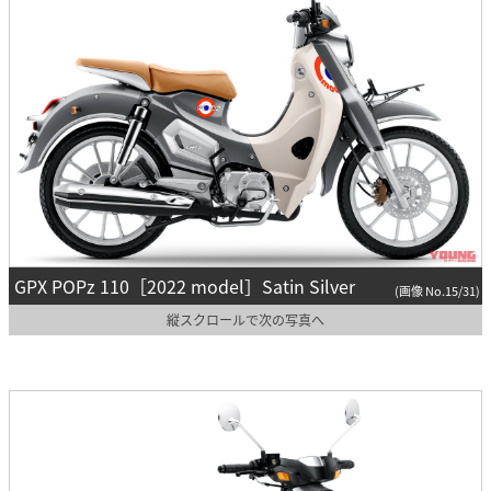
GPX POPz 110［2022 model］Satin Silver
(画像 No.15/31)
縦スクロールで次の写真へ