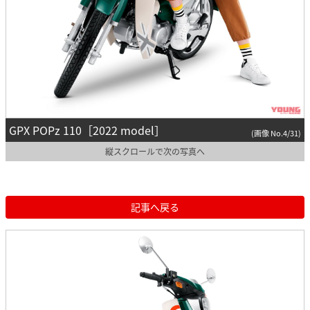
GPX POPz 110［2022 model］
(画像 No.4/31)
縦スクロールで次の写真へ
記事へ戻る