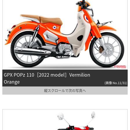
GPX POPz 110［2022 model］Vermilion
Orange
(画像 No.11/31)
縦スクロールで次の写真へ