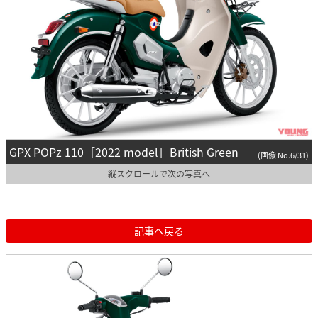
GPX POPz 110［2022 model］British Green
(画像 No.6/31)
縦スクロールで次の写真へ
記事へ戻る