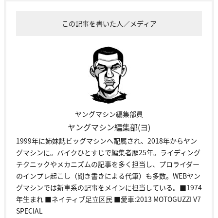
この記事を書いた人／メディア
ヤングマシン編集部員
ヤングマシン編集部(ヨ)
1999年に姉妹誌ビッグマシンへ配属され、2018年からヤン
グマシンに。バイクひとすじで編集者歴25年。ライディング
テクニックやメカニズムの記事を多く担当し、プロライダー
のインプレ起こし（聞き書きによる代筆）も多数。WEBヤン
グマシンでは新車系の記事をメインに担当している。■1974
年生まれ ■ネイティブ足立区民 ■愛車:2013 MOTOGUZZI V7
SPECIAL