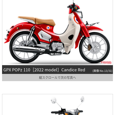
GPX POPz 110［2022 model］Candice Red
(画像 No.13/31)
縦スクロールで次の写真へ