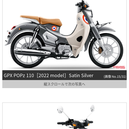
GPX POPz 110［2022 model］Satin Silver
(画像 No.15/31)
縦スクロールで次の写真へ