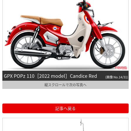
GPX POPz 110［2022 model］Candice Red
(画像 No.14/31)
縦スクロールで次の写真へ
記事へ戻る