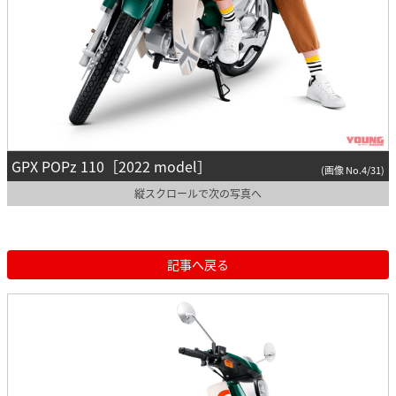
GPX POPz 110［2022 model］
(画像 No.4/31)
縦スクロールで次の写真へ
記事へ戻る