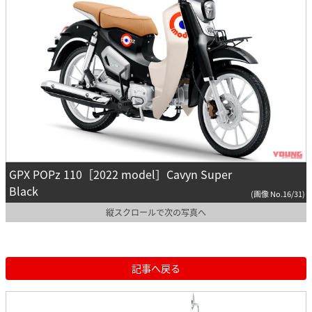
GPX POPz 110［2022 model］Cavyn Super
Black
(画像 No.16/31)
縦スクロールで次の写真へ
記事へ戻る