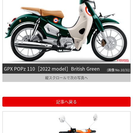
GPX POPz 110［2022 model］British Green
(画像 No.10/31)
縦スクロールで次の写真へ
記事へ戻る