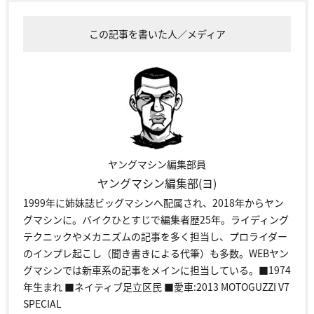
この記事を書いた人／メディア
ヤングマシン編集部員
ヤングマシン編集部(ヨ)
1999年に姉妹誌ビッグマシンへ配属され、2018年からヤン
グマシンに。バイクひとすじで編集者歴25年。ライディング
テクニックやメカニズムの記事を多く担当し、プロライダー
のインプレ起こし（聞き書きによる代筆）も多数。WEBヤン
グマシンでは新車系の記事をメインに担当している。■1974
年生まれ ■ネイティブ足立区民 ■愛車:2013 MOTOGUZZI V7
SPECIAL