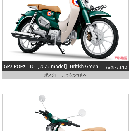
GPX POPz 110［2022 model］British Green
(画像 No.5/31)
縦スクロールで次の写真へ