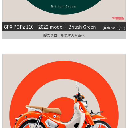
GPX POPz 110［2022 model］British Green
(画像 No.19/31)
縦スクロールで次の写真へ