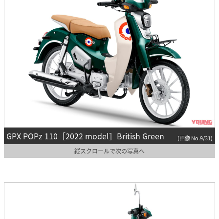
GPX POPz 110［2022 model］British Green
(画像 No.9/31)
縦スクロールで次の写真へ