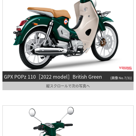
GPX POPz 110［2022 model］British Green
(画像 No.7/31)
縦スクロールで次の写真へ