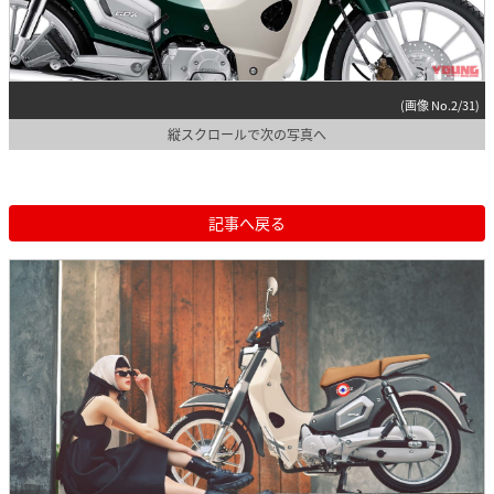
(画像 No.2/31)
縦スクロールで次の写真へ
記事へ戻る