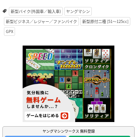
新型バイク(外国車／輸入車)
ヤングマシン
新型ビジネス／レジャー／ファンバイク
新型原付二種 [51〜125cc]
GPX
ヤングマシンワークス 無料登録