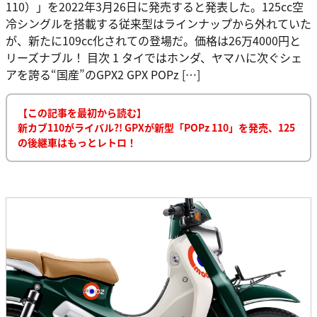
110）」を2022年3月26日に発売すると発表した。125cc空
冷シングルを搭載する従来型はラインナップから外れていた
が、新たに109cc化されての登場だ。価格は26万4000円と
リーズナブル！ 目次 1 タイではホンダ、ヤマハに次ぐシェ
アを誇る“国産”のGPX2 GPX POPz […]
【この記事を最初から読む】
新カブ110がライバル?! GPXが新型「POPz 110」を発売、125
の後継車はもっとレトロ！