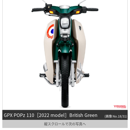
GPX POPz 110［2022 model］British Green
(画像 No.18/31)
縦スクロールで次の写真へ