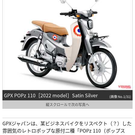
GPX POPz 110［2022 model］Satin Silver
(画像 No.1/31)
縦スクロールで次の写真へ
GPXジャパンは、某ビジネスバイクをリスペクト（？）した
雰囲気のレトロポップな原付二種「POPz 110（ポップス