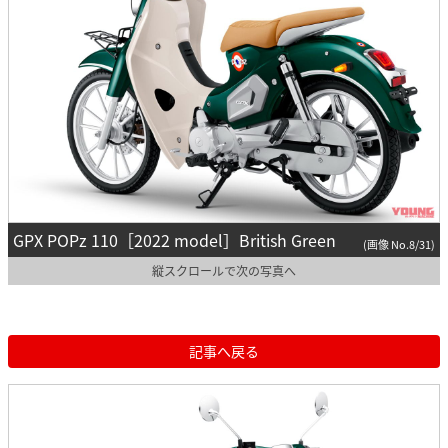
GPX POPz 110［2022 model］British Green
(画像 No.8/31)
縦スクロールで次の写真へ
記事へ戻る