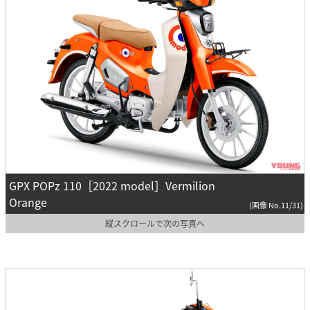
GPX POPz 110［2022 model］Vermilion
Orange
(画像 No.11/31)
縦スクロールで次の写真へ