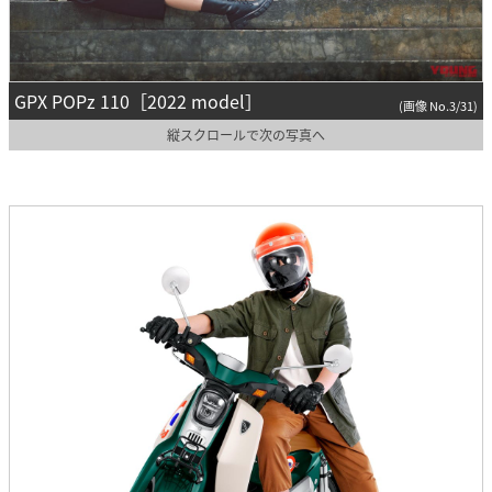
GPX POPz 110［2022 model］
(画像 No.3/31)
縦スクロールで次の写真へ