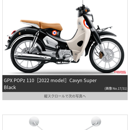
GPX POPz 110［2022 model］Cavyn Super
Black
(画像 No.17/31)
縦スクロールで次の写真へ