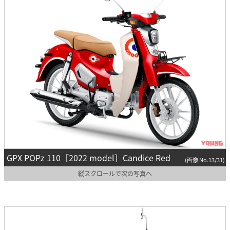
GPX POPz 110［2022 model］Candice Red
(画像 No.13/31)
縦スクロールで次の写真へ