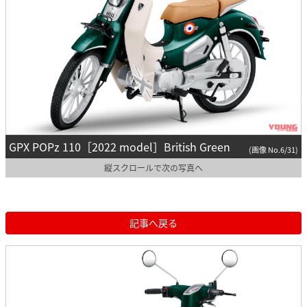
GPX POPz 110［2022 model］British Green
(画像 No.6/31)
縦スクロールで次の写真へ
記事へ戻る