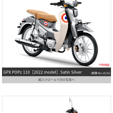
GPX POPz 110［2022 model］Satin Silver
(画像 No.15/31)
縦スクロールで次の写真へ