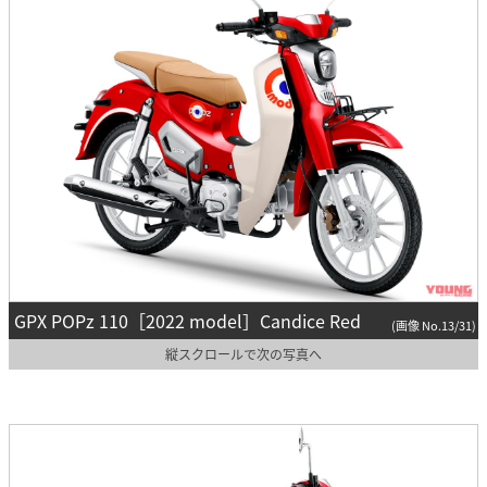
GPX POPz 110［2022 model］Candice Red
(画像 No.13/31)
縦スクロールで次の写真へ