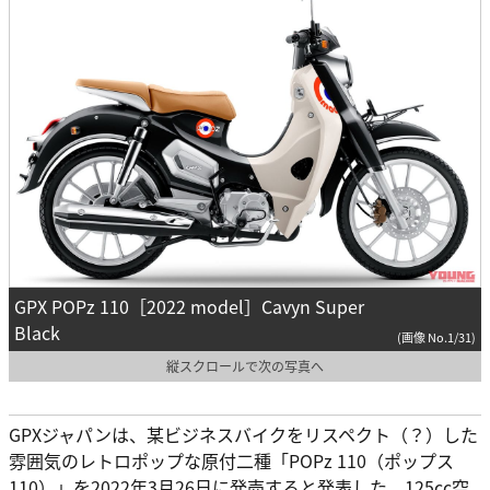
GPX POPz 110［2022 model］Cavyn Super
Black
(画像 No.1/31)
縦スクロールで次の写真へ
GPXジャパンは、某ビジネスバイクをリスペクト（？）した
雰囲気のレトロポップな原付二種「POPz 110（ポップス
110）」を2022年3月26日に発売すると発表した。125cc空