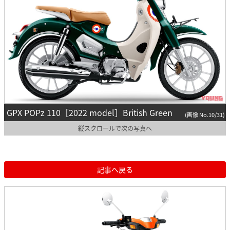
GPX POPz 110［2022 model］British Green
(画像 No.10/31)
縦スクロールで次の写真へ
記事へ戻る