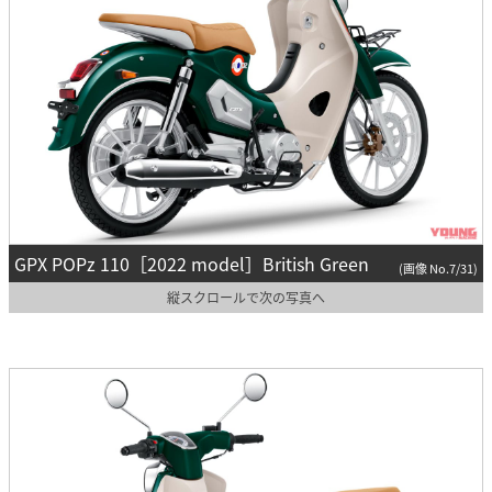
GPX POPz 110［2022 model］British Green
(画像 No.7/31)
縦スクロールで次の写真へ