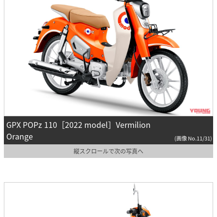
GPX POPz 110［2022 model］Vermilion
Orange
(画像 No.11/31)
縦スクロールで次の写真へ