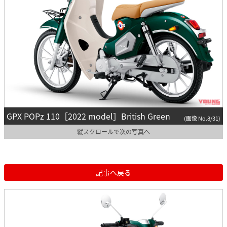
GPX POPz 110［2022 model］British Green
(画像 No.8/31)
縦スクロールで次の写真へ
記事へ戻る