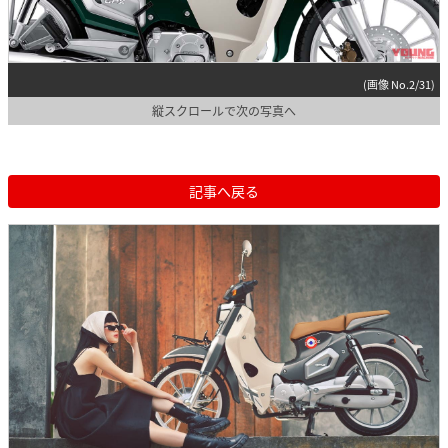
(画像 No.2/31)
縦スクロールで次の写真へ
記事へ戻る