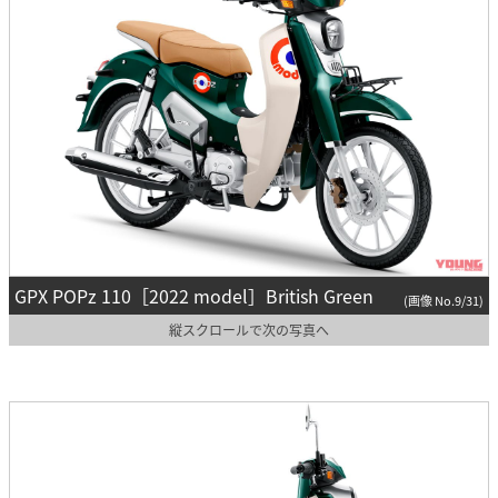
GPX POPz 110［2022 model］British Green
(画像 No.9/31)
縦スクロールで次の写真へ