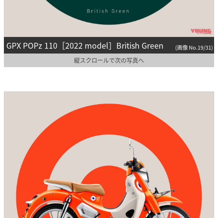
GPX POPz 110［2022 model］British Green
(画像 No.19/31)
縦スクロールで次の写真へ