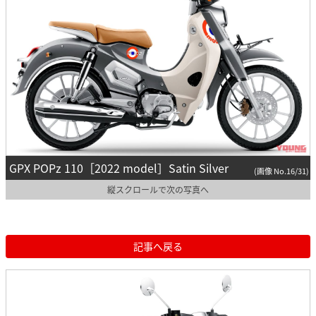
GPX POPz 110［2022 model］Satin Silver
(画像 No.16/31)
縦スクロールで次の写真へ
記事へ戻る