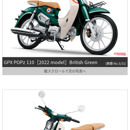
GPX POPz 110［2022 model］British Green
(画像 No.5/31)
縦スクロールで次の写真へ