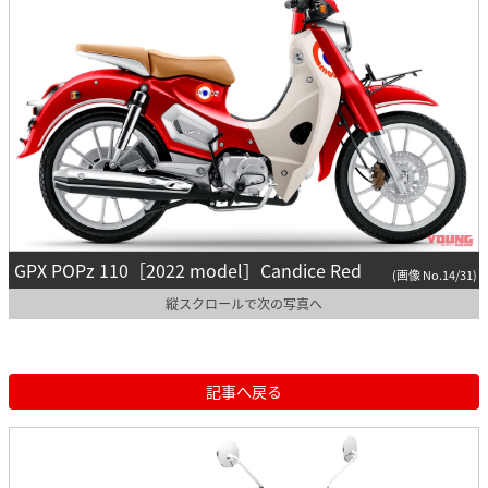
GPX POPz 110［2022 model］Candice Red
(画像 No.14/31)
縦スクロールで次の写真へ
記事へ戻る