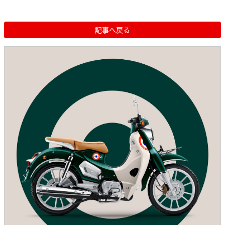
記事へ戻る