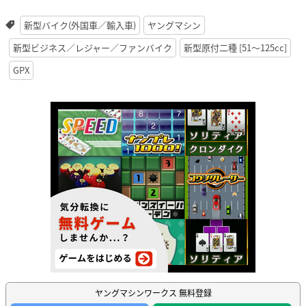
新型バイク(外国車／輸入車)
ヤングマシン
新型ビジネス／レジャー／ファンバイク
新型原付二種 [51〜125cc]
GPX
ヤングマシンワークス 無料登録