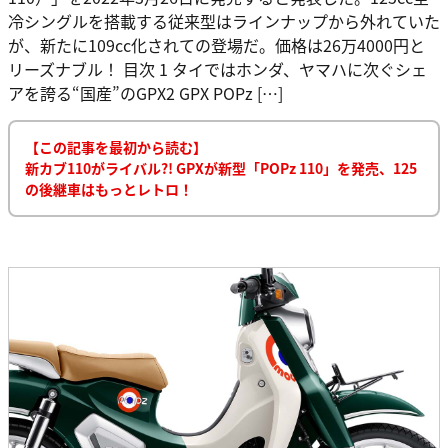
冷シングルを搭載する従来型はラインナップから外れていた
が、新たに109cc化されての登場だ。価格は26万4000円と
リーズナブル！ 目次 1 タイではホンダ、ヤマハに次ぐシェ
アを誇る“国産”のGPX2 GPX POPz […]
【この記事を最初から読む】
新カブ110がライバル?! GPXが新型「POPz 110」を発売、125
の後継車はもっとレトロ！