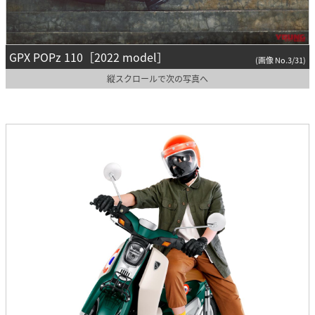
GPX POPz 110［2022 model］
(画像 No.3/31)
縦スクロールで次の写真へ