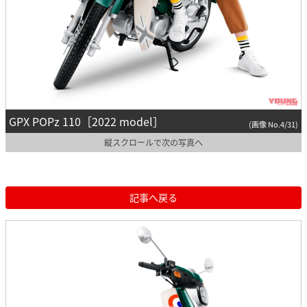
GPX POPz 110［2022 model］
(画像 No.4/31)
縦スクロールで次の写真へ
記事へ戻る