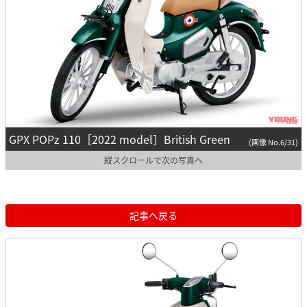
GPX POPz 110［2022 model］British Green
(画像 No.6/31)
縦スクロールで次の写真へ
記事へ戻る