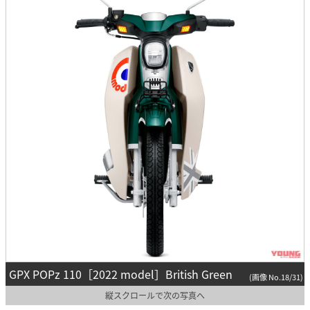
GPX POPz 110［2022 model］British Green
(画像 No.18/31)
縦スクロールで次の写真へ