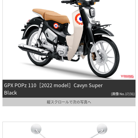
GPX POPz 110［2022 model］Cavyn Super
Black
(画像 No.17/31)
縦スクロールで次の写真へ