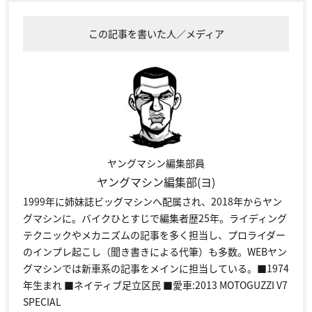
この記事を書いた人／メディア
ヤングマシン編集部員
ヤングマシン編集部(ヨ)
1999年に姉妹誌ビッグマシンへ配属され、2018年からヤン
グマシンに。バイクひとすじで編集者歴25年。ライディング
テクニックやメカニズムの記事を多く担当し、プロライダー
のインプレ起こし（聞き書きによる代筆）も多数。WEBヤン
グマシンでは新車系の記事をメインに担当している。■1974
年生まれ ■ネイティブ足立区民 ■愛車:2013 MOTOGUZZI V7
SPECIAL