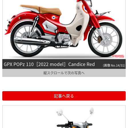
GPX POPz 110［2022 model］Candice Red
(画像 No.14/31)
縦スクロールで次の写真へ
記事へ戻る