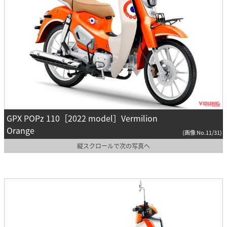
GPX POPz 110［2022 model］Vermilion
Orange
(画像 No.11/31)
縦スクロールで次の写真へ