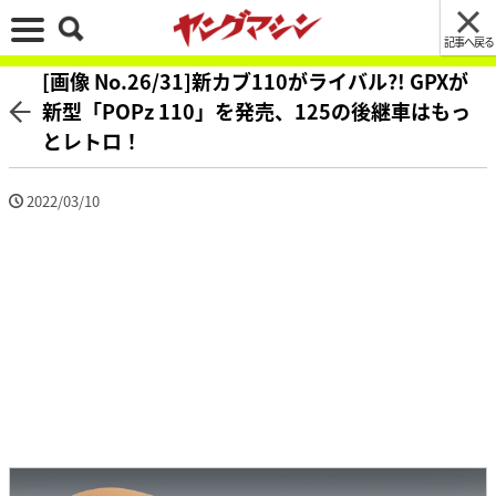
記事へ戻る
[画像 No.26/31]新カブ110がライバル?! GPXが
新型「POPz 110」を発売、125の後継車はもっ
とレトロ！
2022/03/10