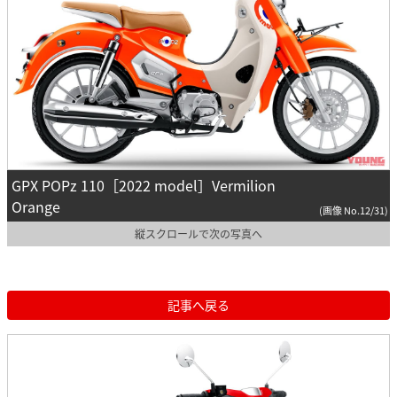
GPX POPz 110［2022 model］Vermilion
Orange
(画像 No.12/31)
縦スクロールで次の写真へ
記事へ戻る