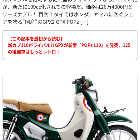
が、新たに109cc化されての登場だ。価格は26万4000円と
リーズナブル！ 目次 1 タイではホンダ、ヤマハに次ぐシェ
アを誇る“国産”のGPX2 GPX POPz […]
【この記事を最初から読む】
新カブ110がライバル?! GPXが新型「POPz 110」を発売、125
の後継車はもっとレトロ！