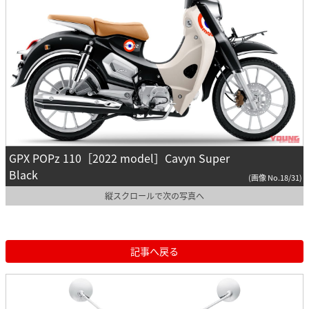
GPX POPz 110［2022 model］Cavyn Super
Black
(画像 No.18/31)
縦スクロールで次の写真へ
記事へ戻る