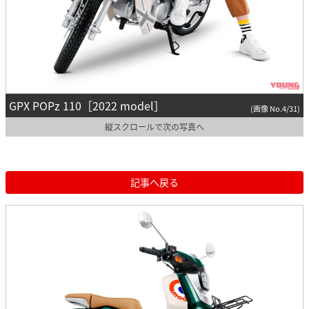
GPX POPz 110［2022 model］
(画像 No.4/31)
縦スクロールで次の写真へ
記事へ戻る