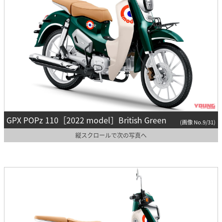
GPX POPz 110［2022 model］British Green
(画像 No.9/31)
縦スクロールで次の写真へ