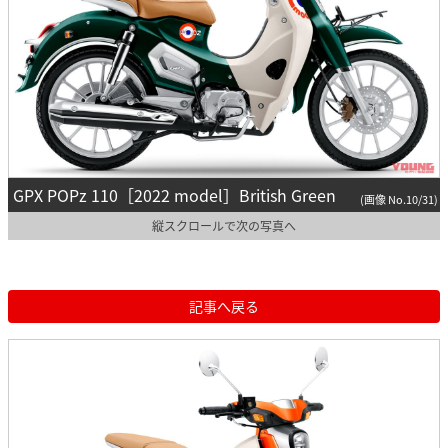
GPX POPz 110［2022 model］British Green
(画像 No.10/31)
縦スクロールで次の写真へ
記事へ戻る