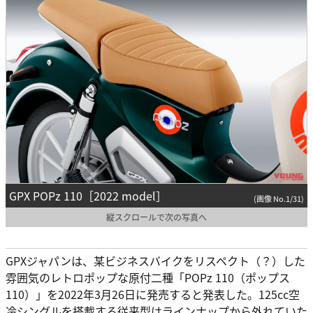
GPX POPz 110［2022 model］
(画像 No.1/31)
縦スクロールで次の写真へ
GPXジャパンは、某ビジネスバイクをリスペクト（？）した
雰囲気のレトロポップな原付二種「POPz 110（ポップス
110）」を2022年3月26日に発売すると発表した。125cc空
冷シングルを搭載する従来型はラインナップから外れていた