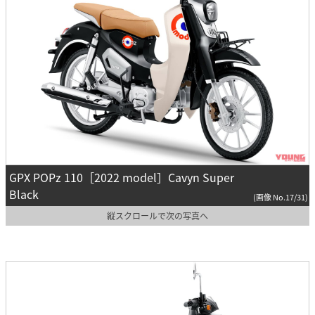
GPX POPz 110［2022 model］Cavyn Super
Black
(画像 No.17/31)
縦スクロールで次の写真へ