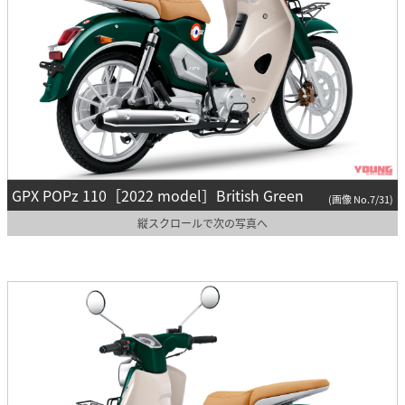
GPX POPz 110［2022 model］British Green
(画像 No.7/31)
縦スクロールで次の写真へ