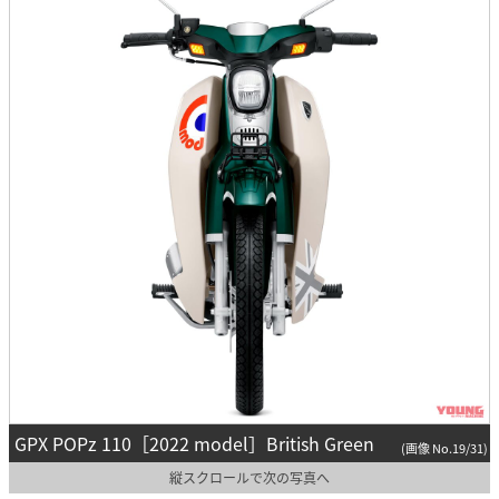
GPX POPz 110［2022 model］British Green
(画像 No.19/31)
縦スクロールで次の写真へ