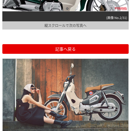
(画像 No.2/31)
縦スクロールで次の写真へ
記事へ戻る