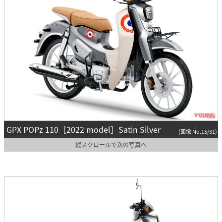
GPX POPz 110［2022 model］Satin Silver
(画像 No.15/31)
縦スクロールで次の写真へ