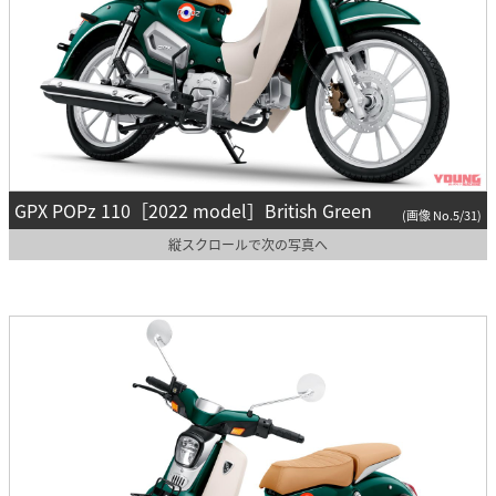
GPX POPz 110［2022 model］British Green
(画像 No.5/31)
縦スクロールで次の写真へ