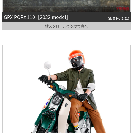
GPX POPz 110［2022 model］
(画像 No.3/31)
縦スクロールで次の写真へ