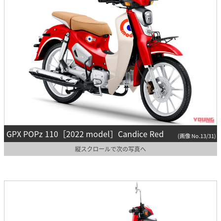
GPX POPz 110［2022 model］Candice Red
(画像 No.13/31)
縦スクロールで次の写真へ