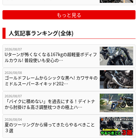
もっと見る
人気記事ランキング(全体)
2026/08/07
Uターンが怖くなくなる167kgの超軽量ボディフ
ルカウル! 普段使いも安心の…
2026/08/08
ゴールドフレームからシックな黒へ! カワサキの
ミドルスーパーネイキッド202…
2026/08/07
「バイクに積めない」を過去にする！デイトナ
から肘掛け＆高さ調整枕つきの極上ハ…
2026/08/04
夏のツーリングから帰ってきたらやるべきこと
３選