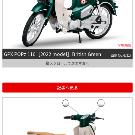
GPX POPz 110［2022 model］British Green
(画像 No.6/31)
縦スクロールで次の写真へ
記事へ戻る