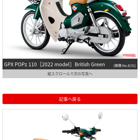
GPX POPz 110［2022 model］British Green
(画像 No.8/31)
縦スクロールで次の写真へ
記事へ戻る