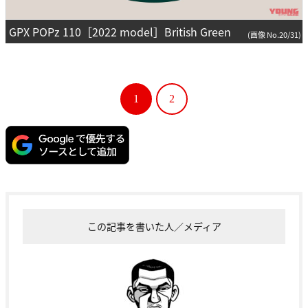
GPX POPz 110［2022 model］British Green
(画像 No.20/31)
1
2
この記事を書いた人／メディア