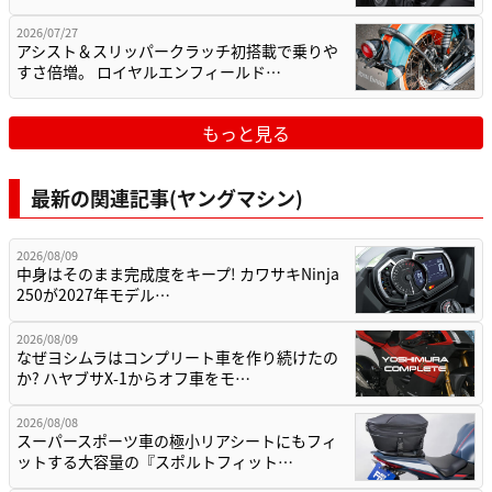
2026/07/27
アシスト＆スリッパークラッチ初搭載で乗りや
すさ倍増。 ロイヤルエンフィールド…
もっと見る
最新の関連記事(ヤングマシン)
2026/08/09
中身はそのまま完成度をキープ! カワサキNinja
250が2027年モデル…
2026/08/09
なぜヨシムラはコンプリート車を作り続けたの
か? ハヤブサX-1からオフ車をモ…
2026/08/08
スーパースポーツ車の極小リアシートにもフィ
ットする大容量の『スポルトフィット…