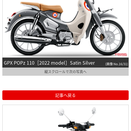
GPX POPz 110［2022 model］Satin Silver
(画像 No.16/31)
縦スクロールで次の写真へ
記事へ戻る