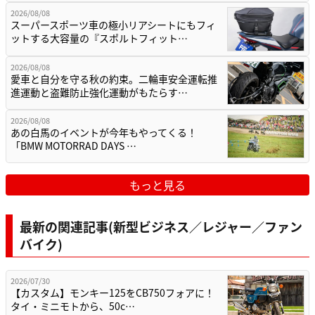
2026/08/08
スーパースポーツ車の極小リアシートにもフィ
ットする大容量の『スポルトフィット…
2026/08/08
愛車と自分を守る秋の約束。二輪車安全運転推
進運動と盗難防止強化運動がもたらす…
2026/08/08
あの白馬のイベントが今年もやってくる！
「BMW MOTORRAD DAYS …
もっと見る
最新の関連記事(新型ビジネス／レジャー／ファン
バイク)
2026/07/30
【カスタム】モンキー125をCB750フォアに！
タイ・ミニモトから、50c…