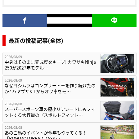
最新の投稿記事(全体)
2026/08/09
中身はそのまま完成度をキープ! カワサキNinja
250が2027年モデル…
2026/08/09
なぜヨシムラはコンプリート車を作り続けたの
か? ハヤブサX-1からオフ車をモ…
2026/08/08
スーパースポーツ車の極小リアシートにもフィ
ットする大容量の『スポルトフィット…
2026/08/08
あの白馬のイベントが今年もやってくる！
「BMW MOTORRAD DAYS …