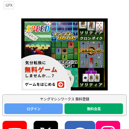
GPX
ヤングマシンワークス 無料登録
ログイン
無料会員