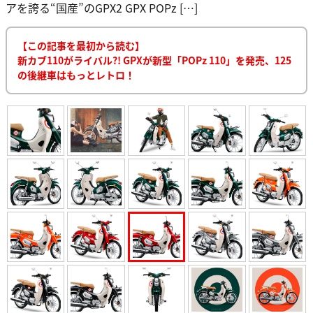
アを誇る“国産”のGPX2 GPX POPz […]
【この記事を最初から読む】
新カブ110がライバル?! GPXが新型「POPz 110」を発売、125
の後継車はもっとレトロ！