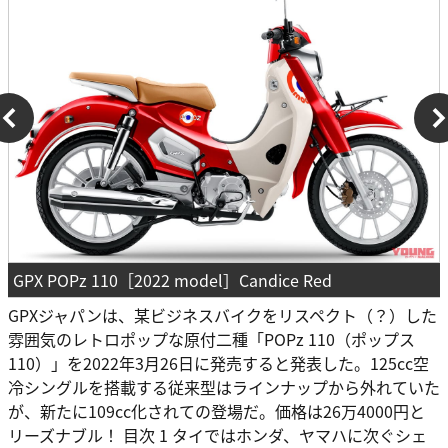
GPX POPz 110［2022 model］Candice Red
GPXジャパンは、某ビジネスバイクをリスペクト（？）した
雰囲気のレトロポップな原付二種「POPz 110（ポップス
110）」を2022年3月26日に発売すると発表した。125cc空
冷シングルを搭載する従来型はラインナップから外れていた
が、新たに109cc化されての登場だ。価格は26万4000円と
リーズナブル！ 目次 1 タイではホンダ、ヤマハに次ぐシェ