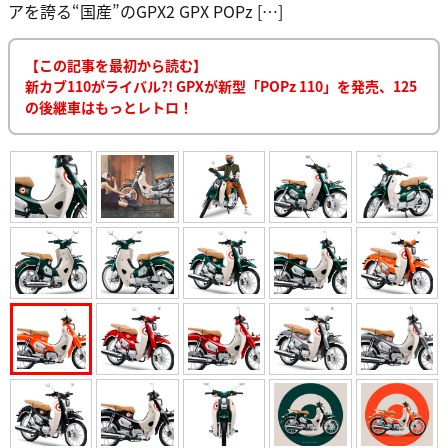
アを誇る“国産”のGPX2 GPX POPz […]
【この記事を最初から読む】
新カブ110がライバル?! GPXが新型「POPz 110」を発売、125
の後継車はもっとレトロ！