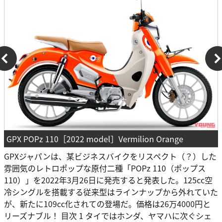
GPX POPz 110［2022 model］Vermilion Orange
GPXジャパンは、某ビジネスバイクをリスペクト（？）した
雰囲気のレトロポップな原付二種「POPz 110（ポップス
110）」を2022年3月26日に発売すると発表した。125cc空
冷シングルを搭載する従来型はラインナップから外れていた
が、新たに109cc化されての登場だ。価格は26万4000円と
リーズナブル！ 目次 1 タイではホンダ、ヤマハに次ぐシェ