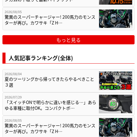
2026/08/05
驚異のスーパーチャージャー! 200馬力のモンス
ターが再び。カワサキ「Z H…
もっと見る
人気記事ランキング(全体)
2026/08/04
夏のツーリングから帰ってきたらやるべきこと
３選
2026/07/29
「スイッチONで明らかに違いを感じる…」あら
ゆる車種に取付OK。コンパクトボ…
2026/08/05
驚異のスーパーチャージャー! 200馬力のモンス
ターが再び。カワサキ「Z H…