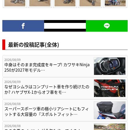
最新の投稿記事(全体)
2026/08/09
中身はそのまま完成度をキープ! カワサキNinja
250が2027年モデル…
2026/08/09
なぜヨシムラはコンプリート車を作り続けたの
か? ハヤブサX-1からオフ車をモ…
2026/08/08
スーパースポーツ車の極小リアシートにもフィ
ットする大容量の『スポルトフィット…
2026/08/08