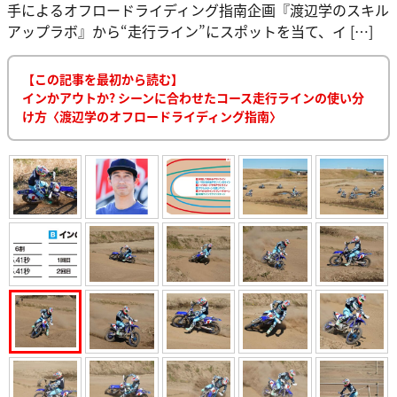
手によるオフロードライディング指南企画『渡辺学のスキル
アップラボ』から“走行ライン”にスポットを当て、イ […]
【この記事を最初から読む】
インかアウトか? シーンに合わせたコース走行ラインの使い分
け方〈渡辺学のオフロードライディング指南〉