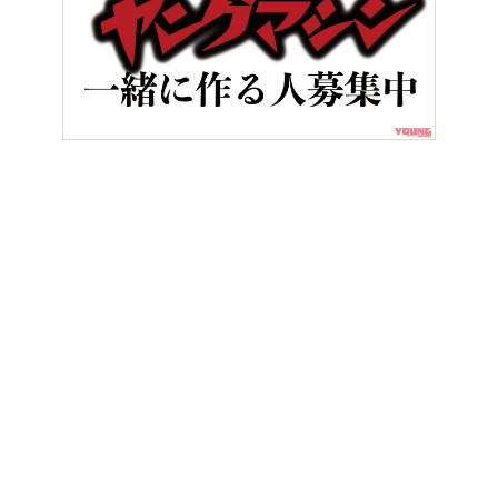
HOME
バイクライフ
インかアウトか? シーンに合わせたコース
ヤングマシンとは？
ご利用案内
執筆／編集メンバー
プライバシーポリシー
運営会社
お問い合せ
Copyright ©
NAIGAI PUBLISHING CO.,LTD.
All rights reserved.