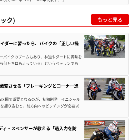
ック)
もっと見る
ライダーに習ったら、バイクの「正しい操
ャーバイクのブームもあり、林道やダートに興味を
ら何万キロも走っている」というベテランであ
激変させる「ブレーキングとコーナー進
る区間で重要となるのが、初期制動＝イニシャル
ーを握り込むと、前方向へのピッチングが必要以
ディ・スペンサーが教える「過入力を防