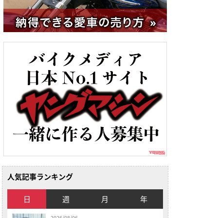
人気記事ランキング
日
週
月
年
2026/08/06