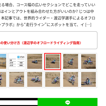
走る場合、コース幅の広いセクションでどこを走っていい
たはインとアウトを組み合わせた方がいいのか? じつは中
。本記事では、世界的ライダー・渡辺学選手によるオフロ
ラボ』から“走行ライン”にスポットを当て、イ […]
ンの使い分け方〈渡辺学のオフロードライディング指南〉