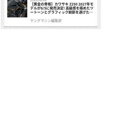
【黄金の骨格】カワサキ Z250 2027年モ
デルが9/5に発売決定! 高級感を極めたツ
ートーンとグラフィック刷新を遂げた本
格250ccスポーツだ
ヤングマシン編集部