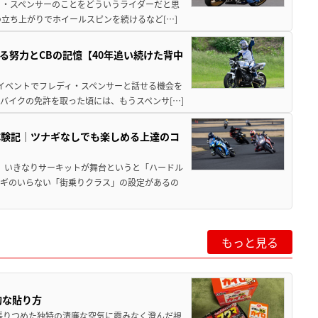
ディ・スペンサーのことをどういうライダーだと思
立ち上がりでホイールスピンを続けるなど[…]
る努力とCBの記憶【40年追い続けた背中
本イベントでフレディ・スペンサーと話せる機会を
バイクの免許を取った頃には、もうスペンサ[…]
体験記｜ツナギなしでも楽しめる上達のコ
つ、いきなりサーキットが舞台というと「ハードル
ナギのいらない「街乗りクラス」の設定があるの
もっと見る
的な貼り方
張りつめた独特の清廉な空気に霞みなく澄んだ視