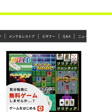
ツ
メンテ＆レストア
ビギナー
Q＆A
ニュース＆トピックス