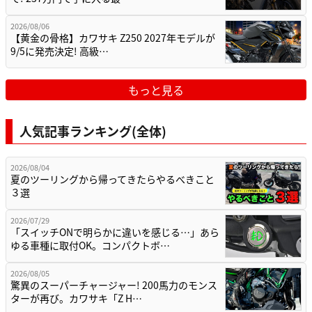
2026/08/06
【黄金の骨格】カワサキ Z250 2027年モデルが
9/5に発売決定! 高級…
もっと見る
人気記事ランキング(全体)
2026/08/04
夏のツーリングから帰ってきたらやるべきこと
３選
2026/07/29
「スイッチONで明らかに違いを感じる…」あら
ゆる車種に取付OK。コンパクトボ…
2026/08/05
驚異のスーパーチャージャー! 200馬力のモンス
ターが再び。カワサキ「Z H…