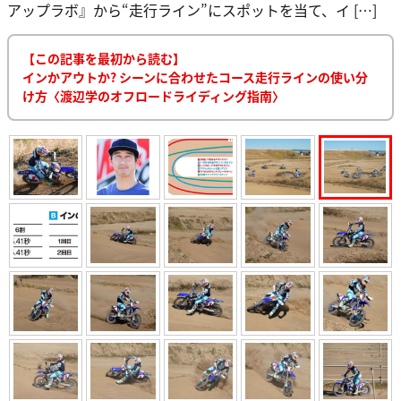
アップラボ』から“走行ライン”にスポットを当て、イ […]
【この記事を最初から読む】
インかアウトか? シーンに合わせたコース走行ラインの使い分
け方〈渡辺学のオフロードライディング指南〉