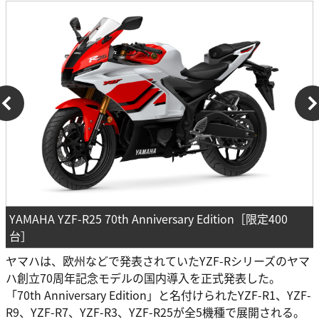
YAMAHA YZF-R25 70th Anniversary Edition［限定400
台］
ヤマハは、欧州などで発表されていたYZF-Rシリーズのヤマ
ハ創立70周年記念モデルの国内導入を正式発表した。
「70th Anniversary Edition」と名付けられたYZF-R1、YZF-
R9、YZF-R7、YZF-R3、YZF-R25が全5機種で展開される。