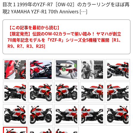
目次 1 1999年のYZF-R7［OW-02］のカラーリングをほぼ再
現2 YAMAHA YZF-R1 70th Annivers […]
【この記事を最初から読む】
【限定発売】伝説のOW-02カラーで揃い踏み！ ヤマハが創立
70周年記念モデルを「YZF-R」シリーズ全5機種で展開［R1、
R9、R7、R3、R25］