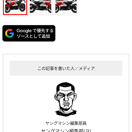
この記事を書いた人／メディア
ヤングマシン編集部員
ヤングマシン編集部(ヨ)