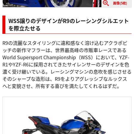
画像(5枚)
WSS譲りのデザインがR9のレーシングシルエット
を際立たせる
R9の流麗なスタイリングに違和感なく溶け込むアクラポビ
ッチの新作マフラーは、世界最高峰の市販車レースである
World Supersport Championship（WSS）において、YZF-
R1やYZF-R6に採用されてきたサイレンサーのデザインを色
濃く受け継いでいる。レーシングマシンの息吹を感じさせる
そのシャープな造形は、R9をよりアグレッシブなルックス
へと変貌させ、所有する喜びを満たしてくれるはずだ。