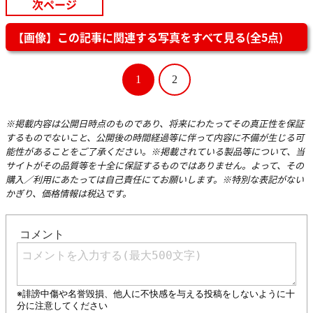
次ページ
【画像】この記事に関連する写真をすべて見る(全5点)
1
2
※掲載内容は公開日時点のものであり、将来にわたってその真正性を保証
するものでないこと、公開後の時間経過等に伴って内容に不備が生じる可
能性があることをご了承ください。※掲載されている製品等について、当
サイトがその品質等を十全に保証するものではありません。よって、その
購入／利用にあたっては自己責任にてお願いします。※特別な表記がない
かぎり、価格情報は税込です。