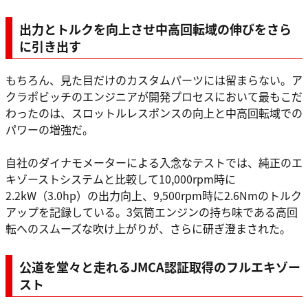
出力とトルクを向上させ中高回転域の伸びをさら
に引き出す
もちろん、見た目だけのカスタムパーツには留まらない。ア
クラポビッチのエンジニアが開発プロセスにおいて最もこだ
わったのは、スロットルレスポンスの向上と中高回転域での
パワーの増強だ。
自社のダイナモメーターによる入念なテストでは、純正のエ
キゾーストシステムと比較して10,000rpm時に
2.2kW（3.0hp）の出力向上、9,500rpm時に2.6Nmのトルク
アップを記録している。3気筒エンジンの持ち味である高回
転へのスムーズな吹け上がりが、さらに研ぎ澄まされた。
公道を堂々と走れるJMCA認証取得のフルエキゾー
スト