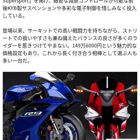
Supersport」を掲げ、緻密な減衰コントロールが可能な前
後KYB製サスペンションや多彩な電子制御を惜しみなく投入
している。
登場以来、サーキットでの高い戦闘力を持ちながら、ストリ
ートでの扱いやすさも兼ね備えたバランスの良さが多くのラ
イダーを惹きつけてやまない。149万6000円という魅力的な
価格設定もあり、これから長く付き合う相棒として選ぶ人も
多い一台だ。