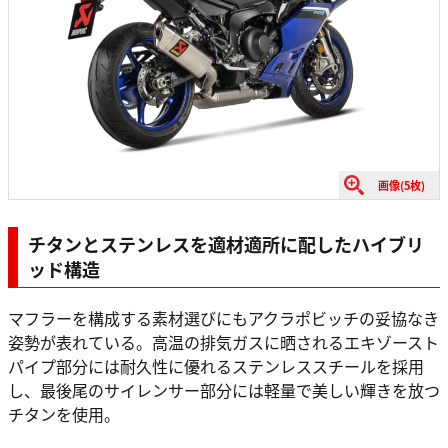
画像(5枚)
チタンとステンレスを適材適所に配したハイブリ
ッド構造
マフラーを構成する素材選びにもアクラポビッチの妥協なき
姿勢が表れている。高温の排気ガスに晒されるエキゾースト
パイプ部分には耐久性に優れるステンレススチールを採用
し、最後尾のサイレンサー部分には軽量で美しい輝きを放つ
チタンを使用。