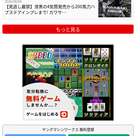
2026/08/08
【見逃し厳禁】漆黒の4気筒発売から200馬力ハ
ブステアインプレまで! カワサ…
もっと見る
ヤングマシンワークス 無料登録