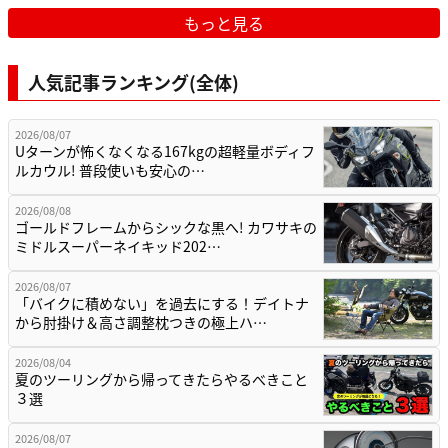
もっと見る
人気記事ランキング(全体)
2026/08/07
Uターンが怖くなくなる167kgの超軽量ボディフ
ルカウル! 普段使いも安心の…
2026/08/08
ゴールドフレームからシックな黒へ! カワサキの
ミドルスーパーネイキッド202…
2026/08/07
「バイクに積めない」を過去にする！デイトナ
から肘掛け＆高さ調整枕つきの極上ハ…
2026/08/04
夏のツーリングから帰ってきたらやるべきこと
３選
2026/08/07