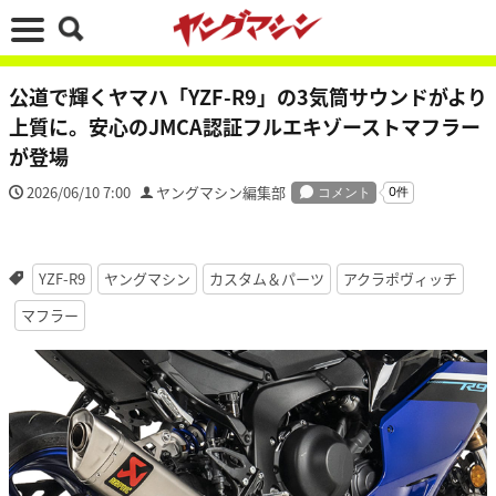
公道で輝くヤマハ「YZF-R9」の3気筒サウンドがより
上質に。安心のJMCA認証フルエキゾーストマフラー
が登場
2026/06/10 7:00
ヤングマシン編集部
YZF-R9
ヤングマシン
カスタム＆パーツ
アクラポヴィッチ
マフラー