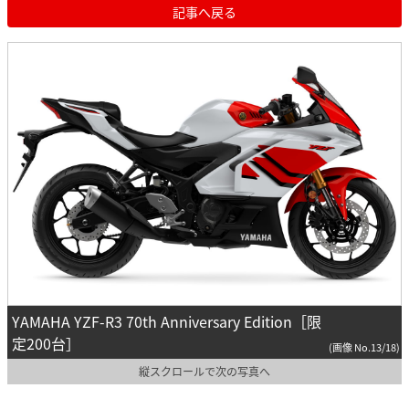
記事へ戻る
YAMAHA YZF-R3 70th Anniversary Edition［限
定200台］
(画像 No.13/18)
縦スクロールで次の写真へ