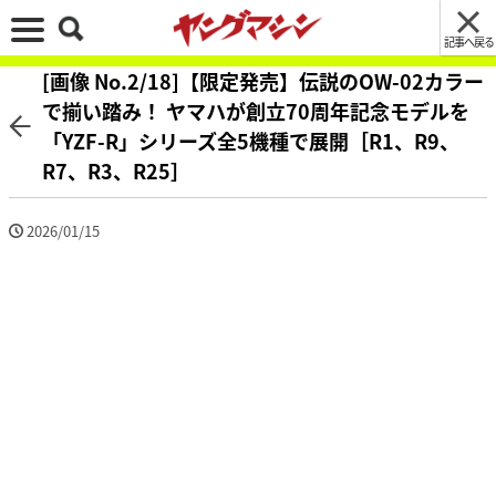
記事へ戻る
[画像 No.2/18]【限定発売】伝説のOW-02カラー
で揃い踏み！ ヤマハが創立70周年記念モデルを
「YZF-R」シリーズ全5機種で展開［R1、R9、
R7、R3、R25］
2026/01/15