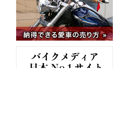
HOME
バイク／オートバイ［新車］
【限定発売】伝説のOW-02カ