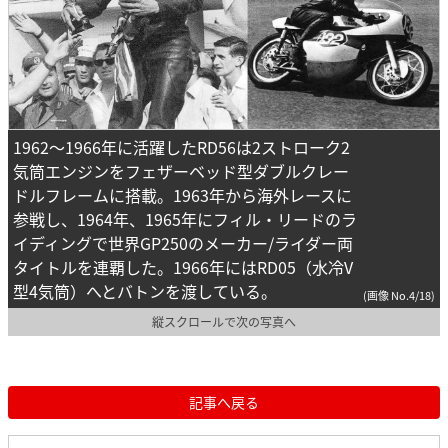
1962～1966年に活躍したRD56は2ストローク2
気筒エンジンをフェザーベッド型ダブルクレー
ドルフレームに搭載。1963年から海外レースに
参戦し、1964年、1965年にフィル・リードのラ
イディングで世界GP250のメーカー/ライダー両
タイトルを連覇した。1966年にはRD05（水冷V
型4気筒）へとバトンを渡している。
(画像 No.4/18)
縦スクロールで次の写真へ
記事へ戻る