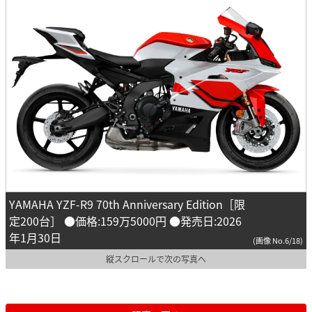
YAMAHA YZF-R9 70th Anniversary Edition［限
定200台］ ●価格:159万5000円 ●発売日:2026
年1月30日
(画像 No.6/18)
縦スクロールで次の写真へ