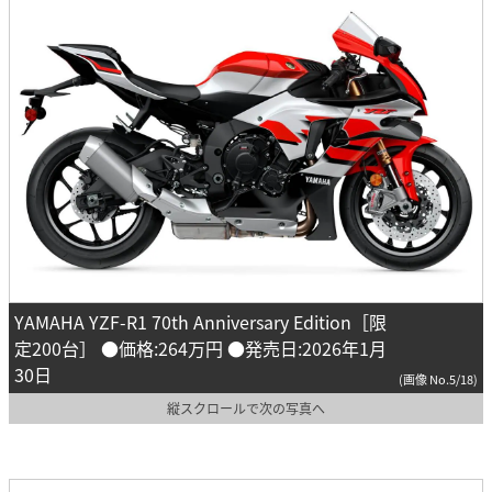
YAMAHA YZF-R1 70th Anniversary Edition［限
定200台］ ●価格:264万円 ●発売日:2026年1月
30日
(画像 No.5/18)
縦スクロールで次の写真へ