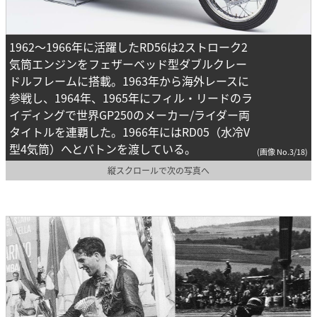
1962～1966年に活躍したRD56は2ストローク2
気筒エンジンをフェザーベッド型ダブルクレー
ドルフレームに搭載。1963年から海外レースに
参戦し、1964年、1965年にフィル・リードのラ
イディングで世界GP250のメーカー/ライダー両
タイトルを連覇した。1966年にはRD05（水冷V
型4気筒）へとバトンを渡している。
(画像 No.3/18)
縦スクロールで次の写真へ