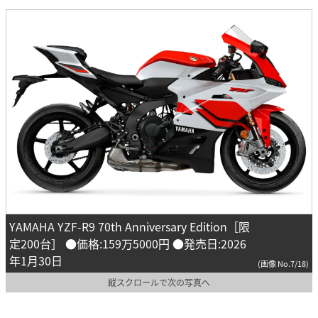
YAMAHA YZF-R9 70th Anniversary Edition［限
定200台］ ●価格:159万5000円 ●発売日:2026
年1月30日
(画像 No.7/18)
縦スクロールで次の写真へ