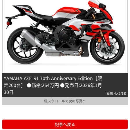
YAMAHA YZF-R1 70th Anniversary Edition［限
定200台］ ●価格:264万円 ●発売日:2026年1月
30日
(画像 No.6/18)
縦スクロールで次の写真へ
記事へ戻る