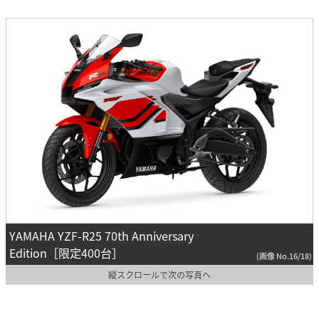
YAMAHA YZF-R25 70th Anniversary
Edition［限定400台］
(画像 No.16/18)
縦スクロールで次の写真へ