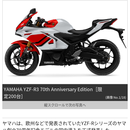
YAMAHA YZF-R3 70th Anniversary Edition［限
定200台］
(画像 No.1/18)
縦スクロールで次の写真へ
ヤマハは、欧州などで発表されていたYZF-Rシリーズのヤマ
ハ創立70周年記念モデルの国内導入を正式発表した。