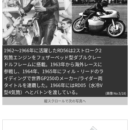
1962～1966年に活躍したRD56は2ストローク2
気筒エンジンをフェザーベッド型ダブルクレー
ドルフレームに搭載。1963年から海外レースに
参戦し、1964年、1965年にフィル・リードのラ
イディングで世界GP250のメーカー/ライダー両
タイトルを連覇した。1966年にはRD05（水冷V
型4気筒）へとバトンを渡している。
(画像 No.5/18)
縦スクロールで次の写真へ