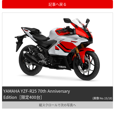
記事へ戻る
YAMAHA YZF-R25 70th Anniversary
Edition［限定400台］
(画像 No.15/18)
縦スクロールで次の写真へ