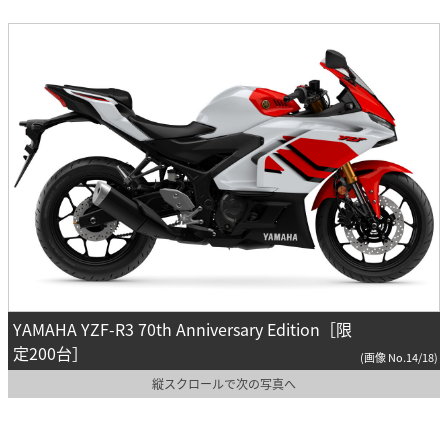
YAMAHA YZF-R3 70th Anniversary Edition［限
定200台］
(画像 No.14/18)
縦スクロールで次の写真へ