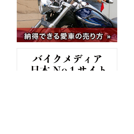
HOME
バイク／オートバイ［新車］
【限定発売】伝説のOW-02カ