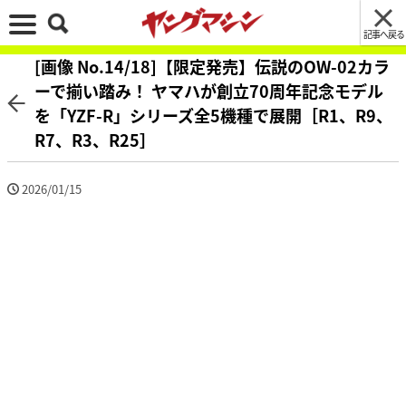
記事へ戻る
[画像 No.14/18]【限定発売】伝説のOW-02カラ
ーで揃い踏み！ ヤマハが創立70周年記念モデル
を「YZF-R」シリーズ全5機種で展開［R1、R9、
R7、R3、R25］
2026/01/15