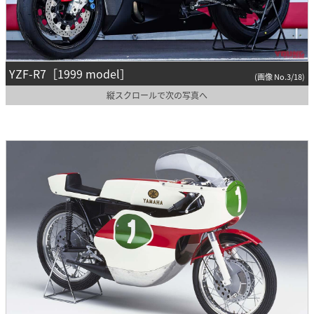
YZF-R7［1999 model］
(画像 No.3/18)
縦スクロールで次の写真へ