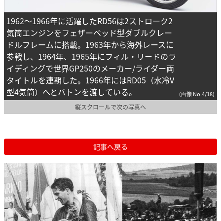
1962～1966年に活躍したRD56は2ストローク2
気筒エンジンをフェザーベッド型ダブルクレー
ドルフレームに搭載。1963年から海外レースに
参戦し、1964年、1965年にフィル・リードのラ
イディングで世界GP250のメーカー/ライダー両
タイトルを連覇した。1966年にはRD05（水冷V
型4気筒）へとバトンを渡している。
(画像 No.4/18)
縦スクロールで次の写真へ
記事へ戻る