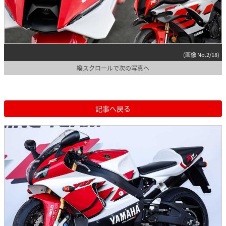
(画像 No.2/18)
縦スクロールで次の写真へ
記事へ戻る