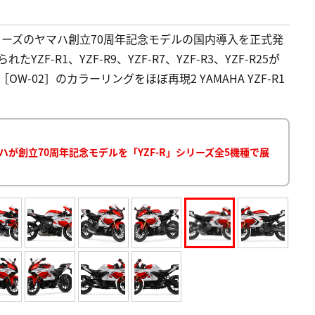
リーズのヤマハ創立70周年記念モデルの国内導入を正式発
けられたYZF-R1、YZF-R9、YZF-R7、YZF-R3、YZF-R25が
［OW-02］のカラーリングをほぼ再現2 YAMAHA YZF-R1
ハが創立70周年記念モデルを「YZF-R」シリーズ全5機種で展