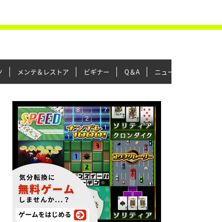
ツ
メンテ＆レストア
ビギナー
Q＆A
ニュース＆トピックス