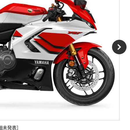
n［詳細未発表］