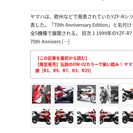
ヤマハは、欧州などで発表されていたYZF-Rシ
表した。「70th Anniversary Edition」と名付
全5機種で展開される。 目次 1 1999年のYZF-R7
70th Annivers […]
【この記事を最初から読む】
【限定発売】伝説のOW-02カラーで揃い踏み！ ヤマ
開［R1、R9、R7、R3、R25］