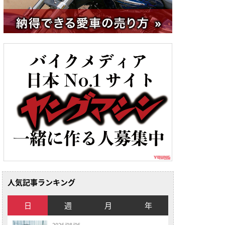
人気記事ランキング
日
週
月
年
2026/08/06