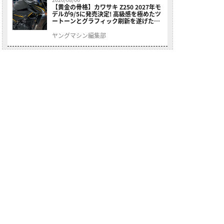
【黄金の骨格】カワサキ Z250 2027年モ
デルが9/5に発売決定! 高級感を極めたツ
ートーンとグラフィック刷新を遂げた本
格250ccスポーツだ
ヤングマシン編集部