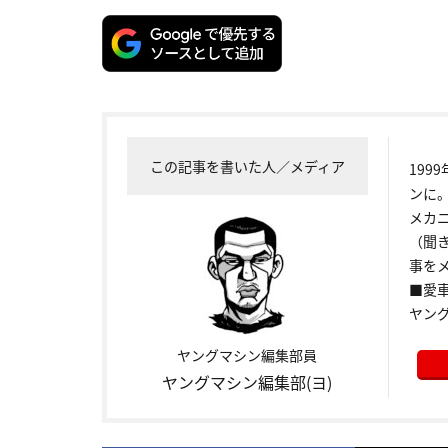
この記事を書いた人／メディア
199
ンに
メカ
（聞
事をメ
■愛車:
ヤン
ヤングマシン編集部員
ヤングマシン編集部(ヨ)