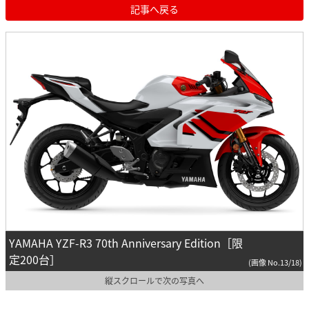
記事へ戻る
YAMAHA YZF-R3 70th Anniversary Edition［限
定200台］
(画像 No.13/18)
縦スクロールで次の写真へ