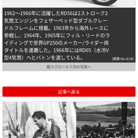
1962～1966年に活躍したRD56は2ストローク2
気筒エンジンをフェザーベッド型ダブルクレー
ドルフレームに搭載。1963年から海外レースに
参戦し、1964年、1965年にフィル・リードのラ
イディングで世界GP250のメーカー/ライダー両
タイトルを連覇した。1966年にはRD05（水冷V
型4気筒）へとバトンを渡している。
(画像 No.4/18)
縦スクロールで次の写真へ
記事へ戻る