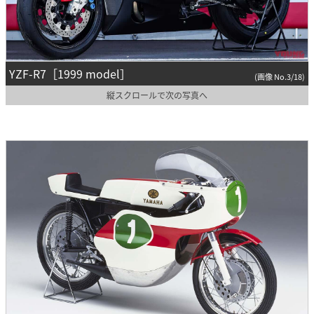
YZF-R7［1999 model］
(画像 No.3/18)
縦スクロールで次の写真へ