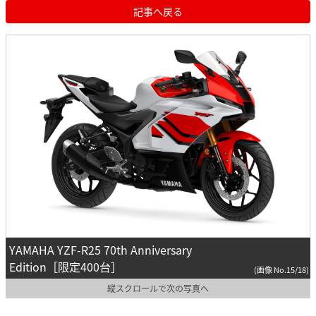
記事へ戻る
YAMAHA YZF-R25 70th Anniversary
Edition［限定400台］
(画像 No.15/18)
縦スクロールで次の写真へ