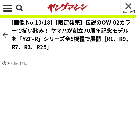
記事へ戻る
[画像 No.10/18]【限定発売】伝説のOW-02カラ
ーで揃い踏み！ ヤマハが創立70周年記念モデル
を「YZF-R」シリーズ全5機種で展開［R1、R9、
R7、R3、R25］
2026/01/15