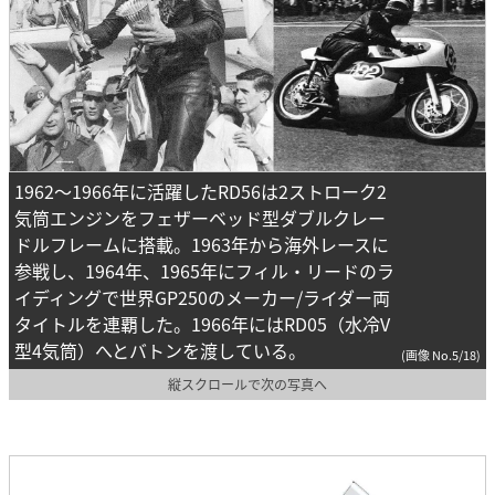
1962～1966年に活躍したRD56は2ストローク2
気筒エンジンをフェザーベッド型ダブルクレー
ドルフレームに搭載。1963年から海外レースに
参戦し、1964年、1965年にフィル・リードのラ
イディングで世界GP250のメーカー/ライダー両
タイトルを連覇した。1966年にはRD05（水冷V
型4気筒）へとバトンを渡している。
(画像 No.5/18)
縦スクロールで次の写真へ