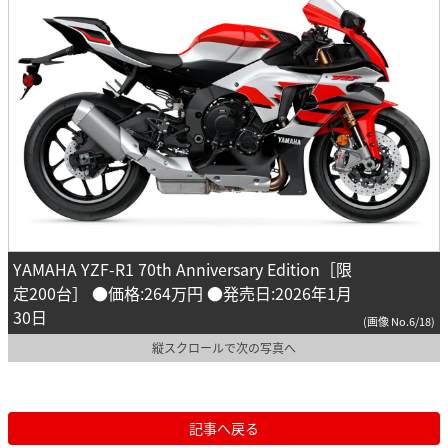
YAMAHA YZF-R1 70th Anniversary Edition［限
定200台］ ●価格:264万円 ●発売日:2026年1月
30日
(画像 No.6/18)
縦スクロールで次の写真へ
記事へ戻る