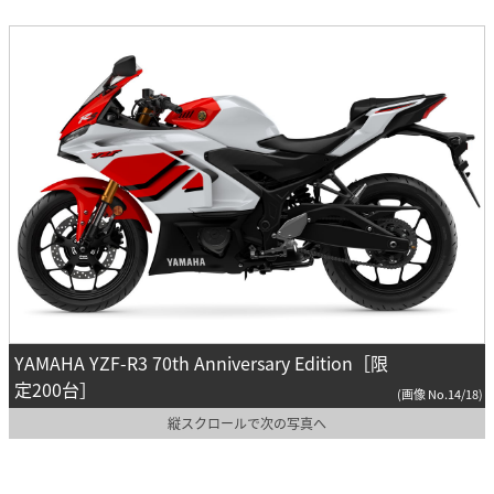
YAMAHA YZF-R3 70th Anniversary Edition［限
定200台］
(画像 No.14/18)
縦スクロールで次の写真へ