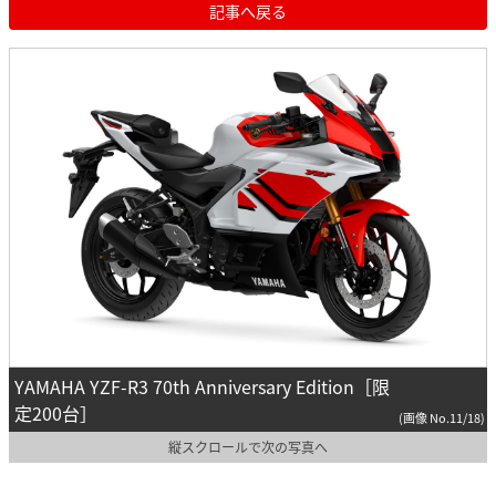
記事へ戻る
YAMAHA YZF-R3 70th Anniversary Edition［限
定200台］
(画像 No.11/18)
縦スクロールで次の写真へ