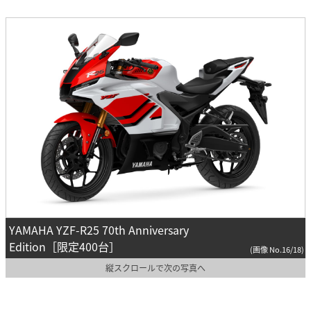
YAMAHA YZF-R25 70th Anniversary
Edition［限定400台］
(画像 No.16/18)
縦スクロールで次の写真へ