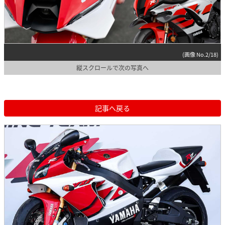
(画像 No.2/18)
縦スクロールで次の写真へ
記事へ戻る