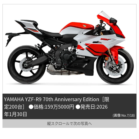
YAMAHA YZF-R9 70th Anniversary Edition［限
定200台］ ●価格:159万5000円 ●発売日:2026
年1月30日
(画像 No.7/18)
縦スクロールで次の写真へ