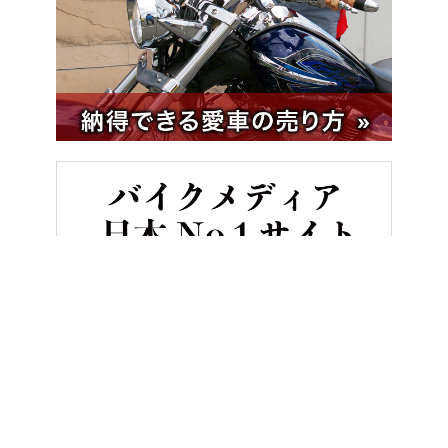
HOME
バイク／オートバイ［新車］
【限定発売】伝説のOW-02カ