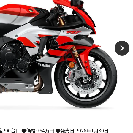
tion［限定200台］ ●価格:264万円 ●発売日:2026年1月30日