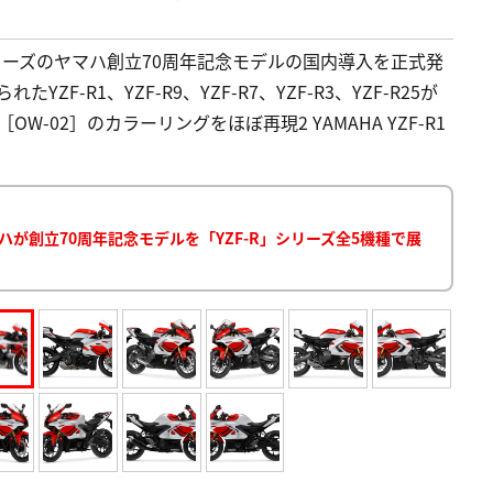
リーズのヤマハ創立70周年記念モデルの国内導入を正式発
けられたYZF-R1、YZF-R9、YZF-R7、YZF-R3、YZF-R25が
［OW-02］のカラーリングをほぼ再現2 YAMAHA YZF-R1
ハが創立70周年記念モデルを「YZF-R」シリーズ全5機種で展