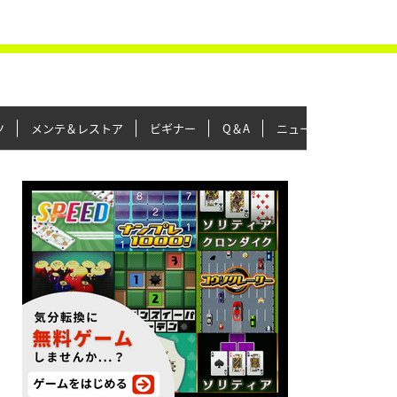
ツ
メンテ＆レストア
ビギナー
Q＆A
ニュース＆トピックス