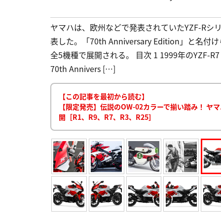
ヤマハは、欧州などで発表されていたYZF-Rシ
表した。「70th Anniversary Edition」と名付
全5機種で展開される。 目次 1 1999年のYZF-R7
70th Annivers […]
【この記事を最初から読む】
【限定発売】伝説のOW-02カラーで揃い踏み！ ヤマ
開［R1、R9、R7、R3、R25］