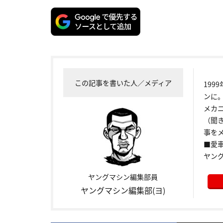
この記事を書いた人／メディア
199
ンに
メカ
（聞
事をメ
■愛車:
ヤン
ヤングマシン編集部員
ヤングマシン編集部(ヨ)