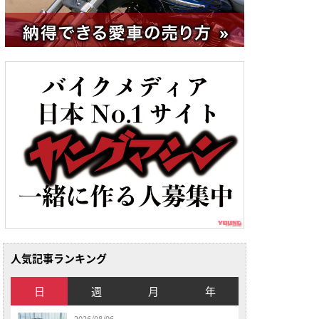
人気記事ランキング
日
週
月
年
2026/08/06