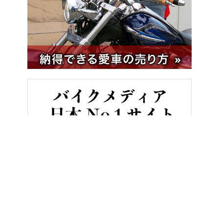
HOME
バイク／オートバイ［新車］
【限定発売】伝説のOW-02カ