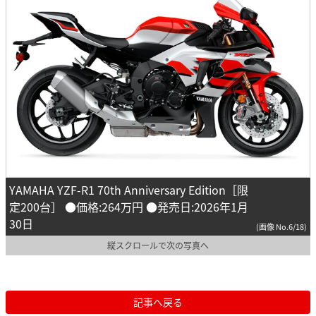
YAMAHA YZF-R1 70th Anniversary Edition［限
定200台］ ●価格:264万円 ●発売日:2026年1月
30日
(画像 No.6/18)
縦スクロールで次の写真へ
記事へ戻る