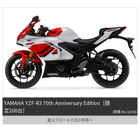
YAMAHA YZF-R3 70th Anniversary Edition［限
定200台］
(画像 No.14/18)
縦スクロールで次の写真へ