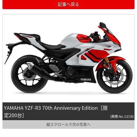
記事へ戻る
YAMAHA YZF-R3 70th Anniversary Edition［限
定200台］
(画像 No.13/18)
縦スクロールで次の写真へ