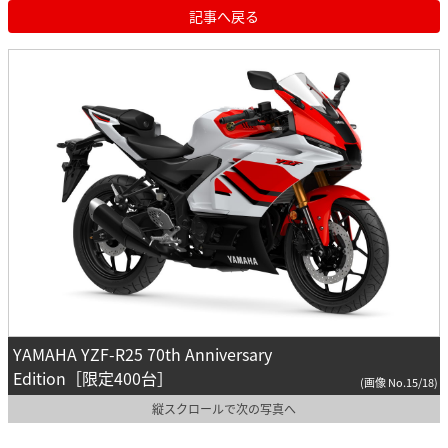
記事へ戻る
YAMAHA YZF-R25 70th Anniversary
Edition［限定400台］
(画像 No.15/18)
縦スクロールで次の写真へ