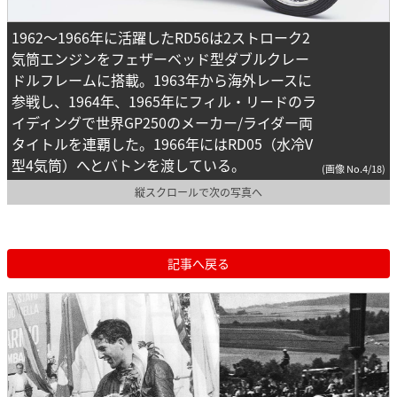
1962～1966年に活躍したRD56は2ストローク2
気筒エンジンをフェザーベッド型ダブルクレー
ドルフレームに搭載。1963年から海外レースに
参戦し、1964年、1965年にフィル・リードのラ
イディングで世界GP250のメーカー/ライダー両
タイトルを連覇した。1966年にはRD05（水冷V
型4気筒）へとバトンを渡している。
(画像 No.4/18)
縦スクロールで次の写真へ
記事へ戻る