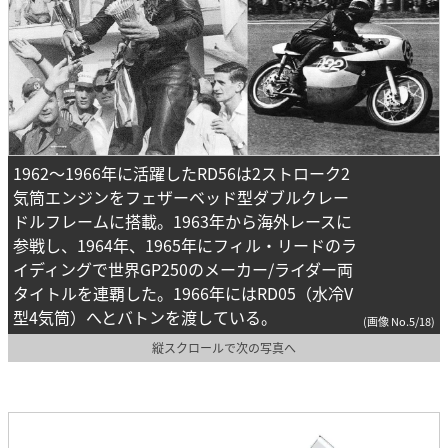
1962～1966年に活躍したRD56は2ストローク2
気筒エンジンをフェザーベッド型ダブルクレー
ドルフレームに搭載。1963年から海外レースに
参戦し、1964年、1965年にフィル・リードのラ
イディングで世界GP250のメーカー/ライダー両
タイトルを連覇した。1966年にはRD05（水冷V
型4気筒）へとバトンを渡している。
(画像 No.5/18)
縦スクロールで次の写真へ