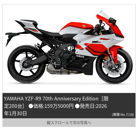
YAMAHA YZF-R9 70th Anniversary Edition［限
定200台］ ●価格:159万5000円 ●発売日:2026
年1月30日
(画像 No.7/18)
縦スクロールで次の写真へ