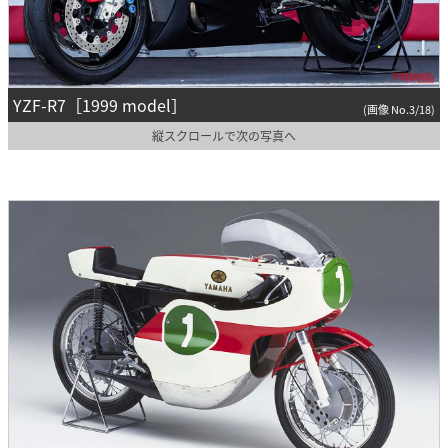
YZF-R7［1999 model］
(画像 No.3/18)
縦スクロールで次の写真へ