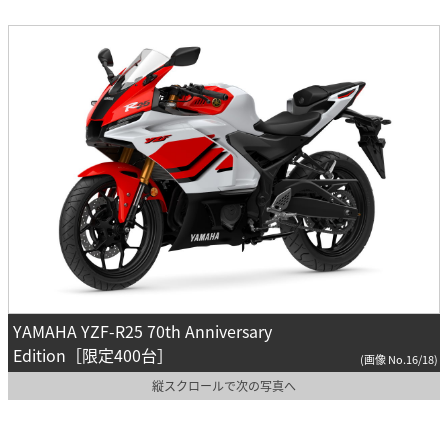
YAMAHA YZF-R25 70th Anniversary
Edition［限定400台］
(画像 No.16/18)
縦スクロールで次の写真へ