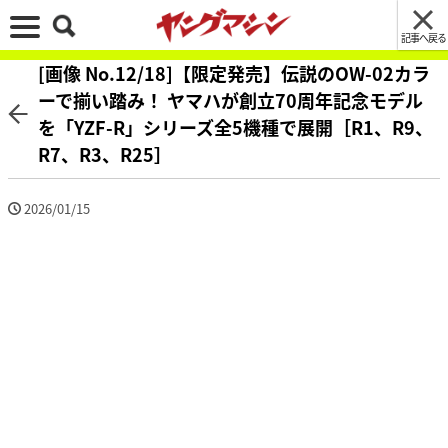
記事へ戻る
[画像 No.12/18]【限定発売】伝説のOW-02カラ
ーで揃い踏み！ ヤマハが創立70周年記念モデル
を「YZF-R」シリーズ全5機種で展開［R1、R9、
R7、R3、R25］
2026/01/15