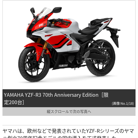
YAMAHA YZF-R3 70th Anniversary Edition［限
定200台］
(画像 No.1/18)
縦スクロールで次の写真へ
ヤマハは、欧州などで発表されていたYZF-Rシリーズのヤマ
ハ創立70周年記念モデルの国内導入を正式発表した。