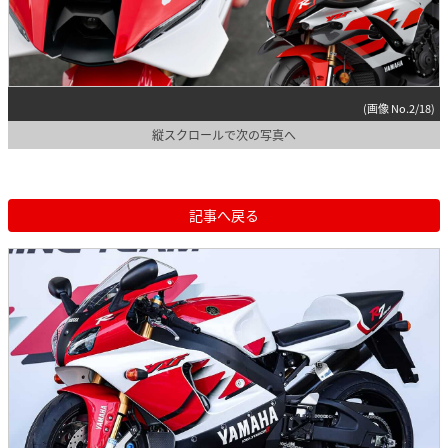
(画像 No.2/18)
縦スクロールで次の写真へ
記事へ戻る