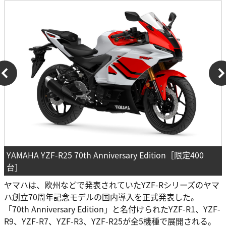
YAMAHA YZF-R25 70th Anniversary Edition［限定400
台］
ヤマハは、欧州などで発表されていたYZF-Rシリーズのヤマ
ハ創立70周年記念モデルの国内導入を正式発表した。
「70th Anniversary Edition」と名付けられたYZF-R1、YZF-
R9、YZF-R7、YZF-R3、YZF-R25が全5機種で展開される。