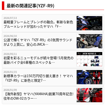
最新の関連記事(YZF-R9)
2026/07/13
最軽量フレームとブレンボの融合。斬新な新色
ブルー×レッドが加わったヤマハ「Y…
2026/06/10
公道で輝くヤマハ「YZF-R9」の3気筒サウンド
がより上質に。安心のJMCA…
2026/05/11
初夏を彩るニューモデルが続々登場! 5月発売の
最新バイク全6車種のスペック＆…
2026/01/15
新標準カラーは150万円切り据え置き！ ヤマハ
「YZF-R9」に新色と限定7…
2026/01/09
【海外新型】ヤマハ(YAMAHA)創業70周年記念!
往年のOW-02カラー…