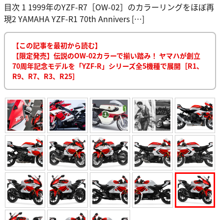
目次 1 1999年のYZF-R7［OW-02］のカラーリングをほぼ再
現2 YAMAHA YZF-R1 70th Annivers […]
【この記事を最初から読む】
【限定発売】伝説のOW-02カラーで揃い踏み！ ヤマハが創立
70周年記念モデルを「YZF-R」シリーズ全5機種で展開［R1、
R9、R7、R3、R25］