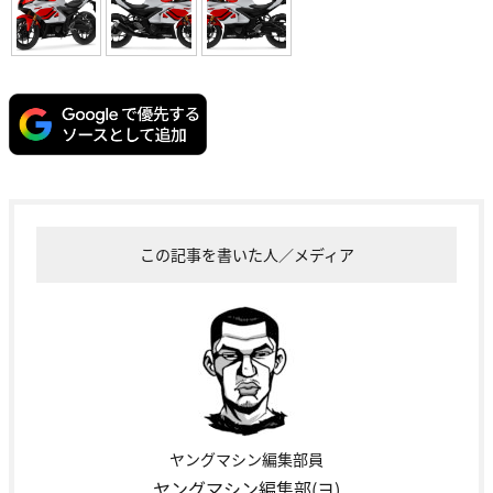
この記事を書いた人／メディア
ヤングマシン編集部員
ヤングマシン編集部(ヨ)