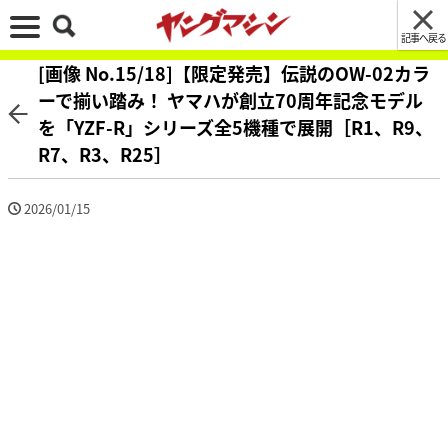
記事へ戻る
[画像 No.15/18]【限定発売】伝説のOW-02カラ
ーで揃い踏み！ ヤマハが創立70周年記念モデル
を「YZF-R」シリーズ全5機種で展開［R1、R9、
R7、R3、R25］
2026/01/15